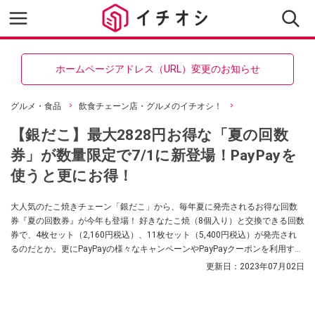
ホームページアドレス（URL）変更のお知らせ
グルメ・食品
飲食チェーン店・グルメのイチオシ！
【銀だこ】最大2828円お得な「夏の回数
券」が数量限定で7/1に新登場！PayPayを
使うと更にお得！
大人気のたこ焼きチェーン「銀だこ」から、毎年夏に発売されるお得な回数
券『夏の回数券』が今年も登場！ 好きなたこ焼（8個入り）と交換できる回数
券で、4枚セット（2,160円税込）、11枚セット（5,400円税込）が発売され
るのだとか。更にPayPayの様々なキャンペーンやPayPayクーポンを利用する
と更にお得なのだとか。
更新日：
2023年07月02日