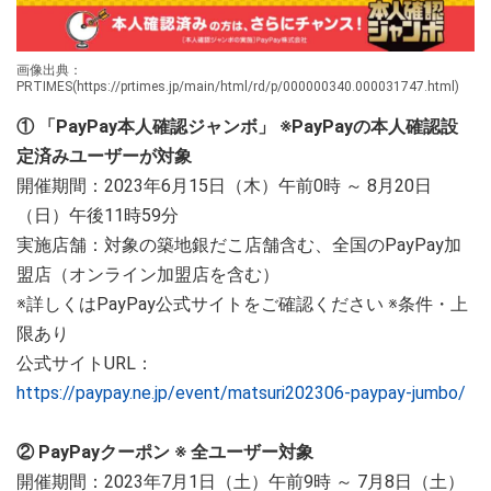
画像出典：
PRTIMES(https://prtimes.jp/main/html/rd/p/000000340.000031747.html)
① 「PayPay本人確認ジャンボ」 ※PayPayの本人確認設
定済みユーザーが対象
開催期間：2023年6月15日（木）午前0時 ～ 8月20日
（日）午後11時59分
実施店舗：対象の築地銀だこ店舗含む、全国のPayPay加
盟店（オンライン加盟店を含む）
※詳しくはPayPay公式サイトをご確認ください ※条件・上
限あり
公式サイトURL：
https://paypay.ne.jp/event/matsuri202306-paypay-jumbo/
② PayPayクーポン ※ 全ユーザー対象
開催期間：2023年7月1日（土）午前9時 ～ 7月8日（土）