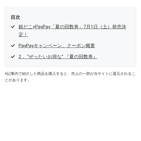
目次
銀だこ×PayPay「夏の回数券」7月1日（土）発売決
定！
PayPayキャンペーン、クーポン概要
2． “ぜったいお得な” 『夏の回数券』
※記事内で紹介した商品を購入すると、売上の一部が当サイトに還元されるこ
とがあります。