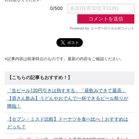
※記事内容は執筆時点のものです。最新の内容をご確認ください。
【こちらの記事もおすすめ！】
「生ビール120円引きは熱すぎる」「昼飲みできて最高」
【資さん飲み】うどんやおでんで一杯できるビール祭りが
降臨！
【セブン・ミスド比較】ドーナツを食べ比べ！おすすめは
どっち？