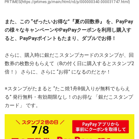
PRTIMES(https://prtimes.jp/main/html/rd/p/000000340.000031747.html)
また、この “ぜったいお得な”『夏の回数券』 を、PayPay
の様々なキャンペーンやPayPayクーポンを利用し購入す
ると、PayPayポイントもたまり、ダブルでお得！
さらに、購入時に銀だこスタンプカードのスタンプが、回
数券の枚数分もらえて（8の付く日に購入するとスタンプ2
倍！） さらに、さらに “お得” になるのだとか！
※スタンプがたまると “たこ焼1舟8個入りが無料でもらえ
る” 発行無料・有効期限なし！のお得な 「銀だこスタンプ
カード」 です。