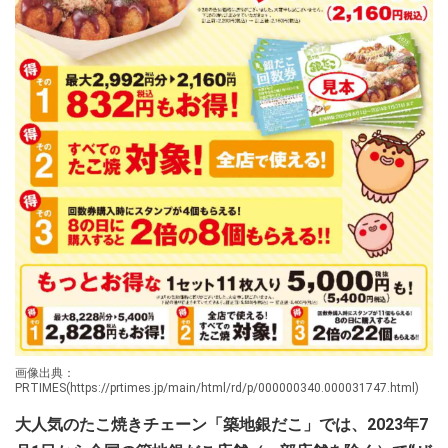
画像出典：
PRTIMES(https://prtimes.jp/main/html/rd/p/000000340.000031747.html)
大人気のたこ焼きチェーン「築地銀だこ」では、2023年7