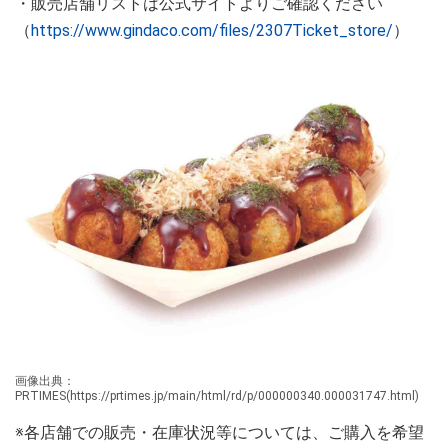
・販売店舗リストは公式サイトよりご確認ください
（
https://www.gindaco.com/files/2307Ticket_store/
）
画像出典：
PRTIMES(https://prtimes.jp/main/html/rd/p/000000340.000031747.html)
※各店舗での販売・在庫状況等については、ご購入を希望