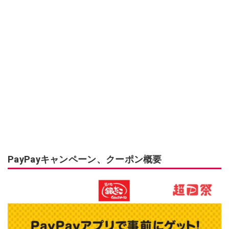
PayPayキャンペーン、クーポン概要