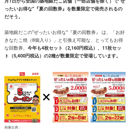
月1日から全国の築地銀だこ店舗（一部店舗を除く）で“ぜ
ったいお得な”『夏の回数券』を数量限定で発売されるの
だそう。
築地銀だこの“ぜったいお得な”『夏の回数券』 は、「お好
きなたこ焼（8個入り）」と引換え可能な、とってもお得
な回数券。
今年も4枚セット（2,160円税込）、11枚セッ
ト（5,400円税込）の2種が数量限定で登場しています。
画像出典：