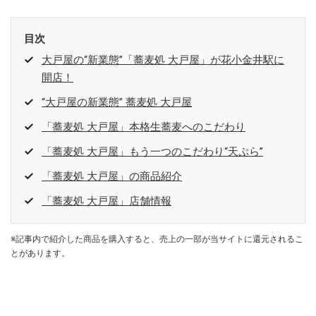
目次
大戸屋の“新業態”「蕎麦処 大戸屋」が花小金井駅に
開店！
“大戸屋の新業態” 蕎麦処 大戸屋
「蕎麦処 大戸屋」本格生蕎麦へのこだわり
「蕎麦処 大戸屋」もう一つのこだわり“天ぷら”
「蕎麦処 大戸屋」の商品紹介
「蕎麦処 大戸屋」店舗情報
※記事内で紹介した商品を購入すると、売上の一部が当サイトに還元されるこ
とがあります。