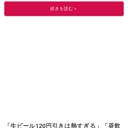
このイチオシストの他の記事を読む
続きを読む＞
「生ビール120円引きは熱すぎる」「昼飲