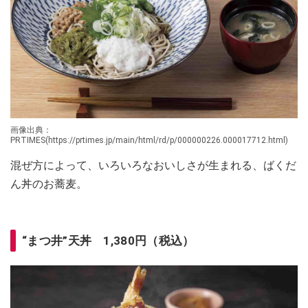
画像出典：
PRTIMES(https://prtimes.jp/main/html/rd/p/000000226.000017712.html)
混ぜ方によって、いろいろなおいしさが生まれる、ばくだ
ん丼のお蕎麦。
“まつ井”天丼 1,380円（税込）