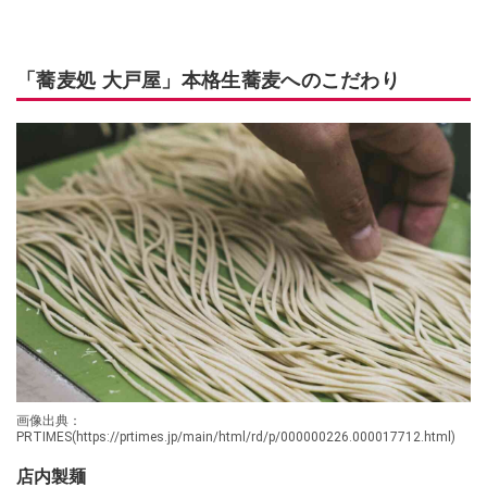
「蕎麦処 大戸屋」本格生蕎麦へのこだわり
画像出典：
PRTIMES(https://prtimes.jp/main/html/rd/p/000000226.000017712.html)
店内製麺