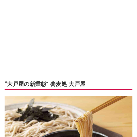
“大戸屋の新業態” 蕎麦処 大戸屋