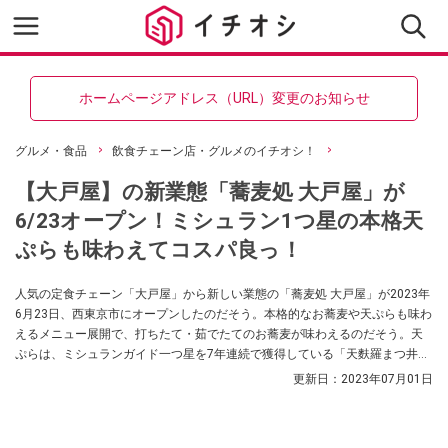
ホームページアドレス（URL）変更のお知らせ
グルメ・食品
飲食チェーン店・グルメのイチオシ！
【大戸屋】の新業態「蕎麦処 大戸屋」が
6/23オープン！ミシュラン1つ星の本格天
ぷらも味わえてコスパ良っ！
人気の定食チェーン「大戸屋」から新しい業態の「蕎麦処 大戸屋」が2023年
6月23日、西東京市にオープンしたのだそう。本格的なお蕎麦や天ぷらも味わ
えるメニュー展開で、打ちたて・茹でたてのお蕎麦が味わえるのだそう。天
ぷらは、ミシュランガイド一つ星を7年連続で獲得している「天麩羅まつ井」
の天ぷらなんだとか。
更新日：
2023年07月01日