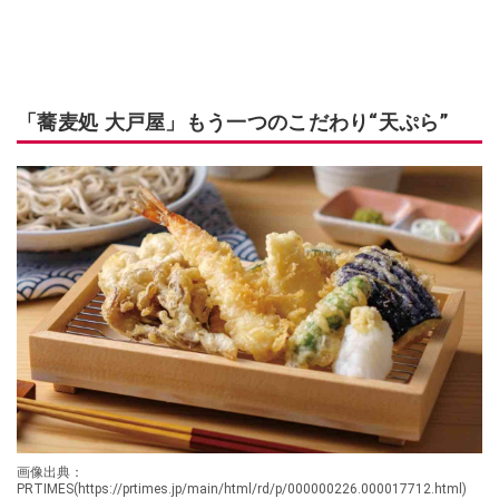
「蕎麦処 大戸屋」もう一つのこだわり“天ぷら”
画像出典：
PRTIMES(https://prtimes.jp/main/html/rd/p/000000226.000017712.html)