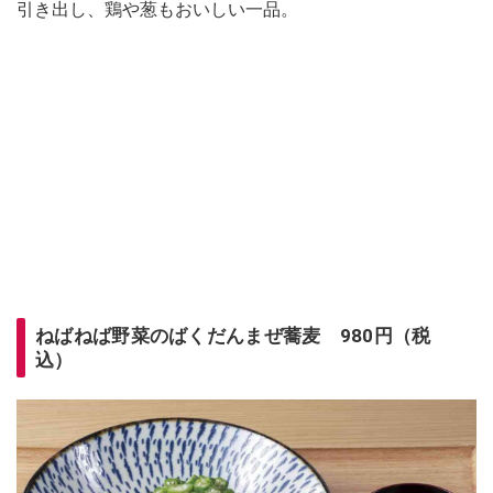
引き出し、鶏や葱もおいしい一品。
ねばねば野菜のばくだんまぜ蕎麦 980円（税
込）