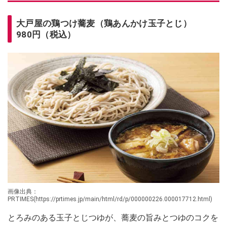
大戸屋の鶏つけ蕎麦（鶏あんかけ玉子とじ）
980円（税込）
画像出典：
PRTIMES(https://prtimes.jp/main/html/rd/p/000000226.000017712.html)
とろみのある玉子とじつゆが、蕎麦の旨みとつゆのコクを