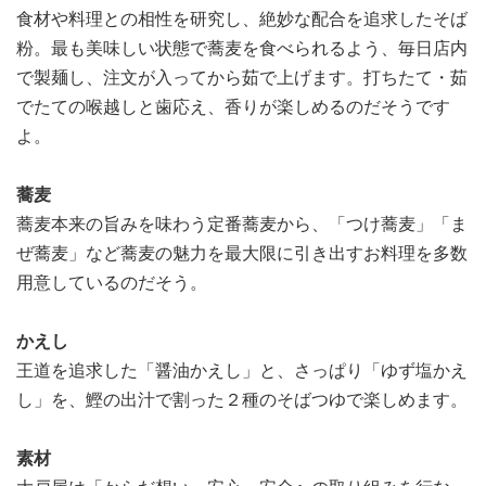
食材や料理との相性を研究し、絶妙な配合を追求したそば
粉。最も美味しい状態で蕎麦を食べられるよう、毎日店内
で製麺し、注文が入ってから茹で上げます。打ちたて・茹
でたての喉越しと歯応え、香りが楽しめるのだそうです
よ。
蕎麦
蕎麦本来の旨みを味わう定番蕎麦から、「つけ蕎麦」「ま
ぜ蕎麦」など蕎麦の魅力を最大限に引き出すお料理を多数
用意しているのだそう。
かえし
王道を追求した「醤油かえし」と、さっぱり「ゆず塩かえ
し」を、鰹の出汁で割った２種のそばつゆで楽しめます。
素材