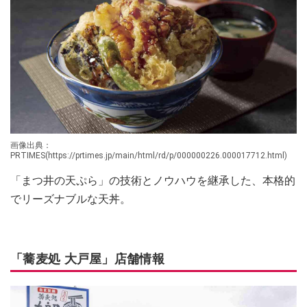
画像出典：
PRTIMES(https://prtimes.jp/main/html/rd/p/000000226.000017712.html)
「まつ井の天ぷら」の技術とノウハウを継承した、本格的
でリーズナブルな天丼。
「蕎麦処 大戸屋」店舗情報