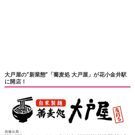
大戸屋の“新業態”「蕎麦処 大戸屋」が花小金井駅
に開店！
画像出典：