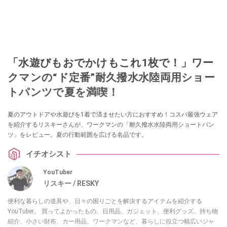
「水遊びもおでかけもこれ1枚で！」ワー
クマンの“ド定番”耐久撥水水陸両用ショー
トパンツで夏を満喫！
夏のアウトドアや水遊びを1着で済ませたい方におすすめ！コスパ最強ウェア
を紹介するリスキーさんが、ワークマンの「耐久撥水水陸両用ショートパン
ツ」をレビュー。夏の行動範囲を広げる名品です。
イチオシスト
YouTuber
リスキー / RESKY
便利な暮らしの道具や、日々の困りごとを解決するアイテムを紹介する
YouTuber。 買ってよかったもの、日用品、ガジェット、便利グッズ、持ち物
紹介、小さい財布、カー用品、ワークマンなど、暮らしに役立つ幅広いジャ