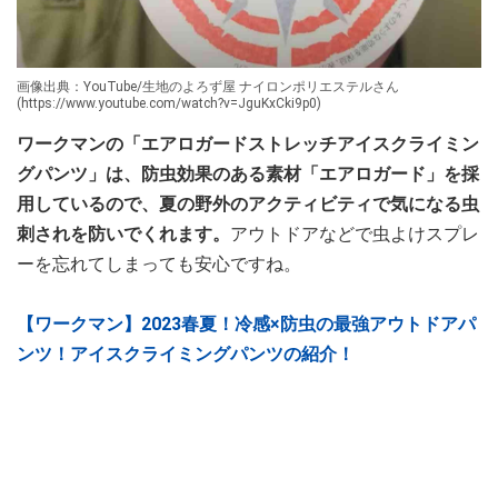
画像出典：YouTube/生地のよろず屋 ナイロンポリエステルさん
(https://www.youtube.com/watch?v=JguKxCki9p0)
ワークマンの「エアロガードストレッチアイスクライミン
グパンツ」は、防虫効果のある素材「エアロガード」を採
用しているので、夏の野外のアクティビティで気になる虫
刺されを防いでくれます。
アウトドアなどで虫よけスプレ
ーを忘れてしまっても安心ですね。
【ワークマン】2023春夏！冷感×防虫の最強アウトドアパ
ンツ！アイスクライミングパンツの紹介！