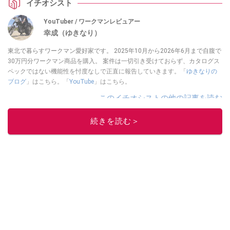
イチオシスト
YouTuber / ワークマンレビュアー
幸成（ゆきなり）
東北で暮らすワークマン愛好家です。 2025年10月から2026年6月まで自腹で
30万円分ワークマン商品を購入。 案件は一切引き受けておらず、カタログス
ペックではない機能性を忖度なしで正直に報告していきます。「
ゆきなりの
ブログ
」はこちら。「
YouTube
」はこちら。
このイチオシストの他の記事を読む
続きを読む＞