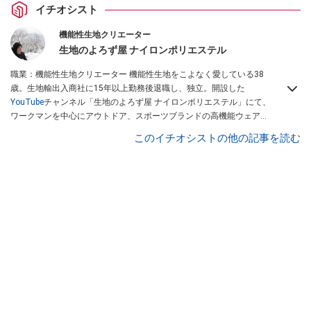
イチオシスト
機能性生地クリエーター
生地のよろず屋 ナイロンポリエステル
職業：機能性生地クリエーター 機能性生地をこよなく愛している38
歳。生地輸出入商社に15年以上勤務後退職し、独立。開設した
YouTube
チャンネル「生地のよろず屋 ナイロンポリエステル」にて、
ワークマンを中心にアウトドア、スポーツブランドの高機能ウェアを
配信している。Instagramでも情報発信している
このイチオシストの他の記事を読む