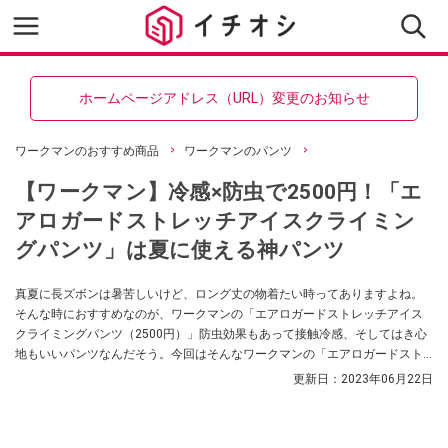
ホームページアドレス（URL）変更のお知らせ
ワークマンのおすすめ商品
ワークマンのパンツ
【ワークマン】冷感×防虫で2500円！「エ
アロガードストレッチアイスクライミン
グパンツ」は夏に使える神パンツ
真夏に長ズボンは暑苦しいけど、ロング丈の物着たい時ってありますよね。
そんな時におすすめなのが、ワークマンの「エアロガードストレッチアイス
クライミングパンツ（2500円）」防虫効果もあって接触冷感、そしてはき心
地もいいパンツなんだそう。今回はそんなワークマンの「エアロガードスト
レッチアイスクライミングパンツ」を「生地のよろず屋 ナイロンポリエステ
更新日：
2023年06月22日
ル」さんが紹介してくれました。