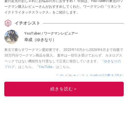
夏の足元のおしゃれにお悩みの方におすすめ！ 今回は、YouTuberの東北のワ
ークマン購入レビューさんがおすすめしてくれた、ワークマンの「リネンラ
イクドライタッチスラックス」をご紹介します。
イチオシスト
YouTuber / ワークマンレビュアー
幸成（ゆきなり）
東北で暮らすワークマン愛好家です。 2025年10月から2026年6月まで自腹で
30万円分ワークマン商品を購入。 案件は一切引き受けておらず、カタログス
ペックではない機能性を忖度なしで正直に報告していきます。「
ゆきなりの
ブログ
」はこちら。「
YouTube
」はこちら。
このイチオシストの他の記事を読む
続きを読む＞