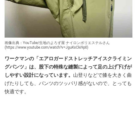
画像出典：YouTube/生地のよろず屋 ナイロンポリエステルさん
(https://www.youtube.com/watch?v=JguKxCki9p0)
ワークマンの「エアロガードストレッチアイスクライミン
グパンツ」は、股下の特殊な縫製によって足の上げ下げが
しやすい設計になっています。
山登りなどで膝を大きく曲
げたりしても、パンツのツッパリ感がないので、とっても
快適です。