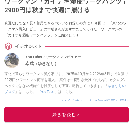
ワークマン「カイテキ湿度ワークパンツ」
2900円は秋まで快適に履ける
真夏だけでなく長く着用できるパンツをお探しの方に！ 今回は、「東北のワ
ークマン購入レビュー」の幸成さんがおすすめしてくれた、ワークマンの
「カイテキ湿度ワークパンツ」をご紹介します。
イチオシスト
YouTuber / ワークマンレビュアー
幸成（ゆきなり）
東北で暮らすワークマン愛好家です。 2025年10月から2026年6月まで自腹で
30万円分ワークマン商品を購入。 案件は一切引き受けておらず、カタログス
ペックではない機能性を忖度なしで正直に報告していきます。「
ゆきなりの
ブログ
」はこちら。「
YouTube
」はこちら。
このイチオシストの他の記事を読む
続きを読む＞