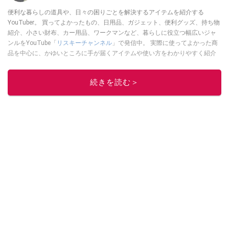
便利な暮らしの道具や、日々の困りごとを解決するアイテムを紹介する
YouTuber。 買ってよかったもの、日用品、ガジェット、便利グッズ、持ち物
紹介、小さい財布、カー用品、ワークマンなど、暮らしに役立つ幅広いジャ
ンルをYouTube「
リスキーチャンネル
」で発信中。 実際に使ってよかった商
品を中心に、かゆいところに手が届くアイテムや使い方をわかりやすく紹介
しています。 ブログは
こちら
から！
このイチオシストの他の記事を読む
続きを読む＞