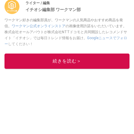
ライター / 編集
イチオシ編集部 ワークマン部
ワークマン好きの編集部員が、ワークマンの人気商品やおすすめ商品を発
信。
ワークマン公式オンラインストア
の画像使用許諾をいただいています。
株式会社オールアバウトが株式会社NTTドコモと共同開設したレコメンドサ
イト「イチオシ」では毎日トレンド情報をお届け。
Googleニュースでフォロ
ー
してください！
このイチオシストの他の記事を読む
続きを読む＞