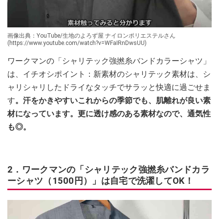
画像出典：YouTube/生地のよろず屋 ナイロンポリエステルさん
(https://www.youtube.com/watch?v=WFaIRnDwsUU)
ワークマンの「シャリテック強撚糸バンドカラーシャツ」
は、イチオシポイント：新素材のシャリテック素材は、シ
ャリシャリしたドライなタッチでサラッと快適に過ごせま
す
。汗をかきやすいこれからの季節でも、肌離れが良い素
材になっています。更に透け感のある素材なので、通気性
も◎。
2．ワークマンの「シャリテック強撚糸バンドカラ
ーシャツ（1500円）」は自宅で洗濯してOK！