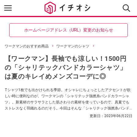
ホームページアドレス（URL）変更のお知らせ
ワークマンのおすすめ商品
ワークマンのシャツ
【ワークマン】長袖でも涼しい！1500円
の「シャリテックバンドカラーシャツ」
は夏のキレイめメンズコーデに◎
Tシャツ1枚でも出かけられる季節。オシャレにちょっとしたアクセントが欲
しい時に便利なのが、ワークマンの「シャリテック強撚糸バンドカラーシャ
ツ」。新素材のサラサラとした肌さわりの素材を使っているので、真夏でも
ストレスなく羽織れるのだそう。今回はそんな「シャリテック強撚糸バンド
カラーシャツ」を「生地のよろず屋 ナイロンポリエステル」さんが紹介して
更新日：
2023年06月22日
くれました。