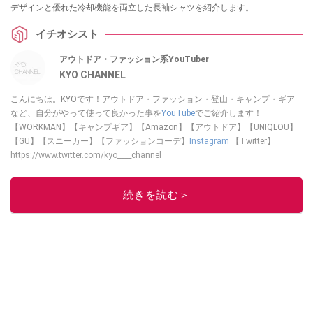
デザインと優れた冷却機能を両立した長袖シャツを紹介します。
イチオシスト
アウトドア・ファッション系YouTuber
KYO CHANNEL
こんにちは。KYOです！アウトドア・ファッション・登山・キャンプ・ギア
など、自分がやって使って良かった事を
YouTube
でご紹介します！
【WORKMAN】【キャンプギア】【Amazon】【アウトドア】【UNIQLOU】
【GU】【スニーカー】【ファッションコーデ】
Instagram
【Twitter】
https://www.twitter.com/kyo____channel
このイチオシストの他の記事を読む
続きを読む＞