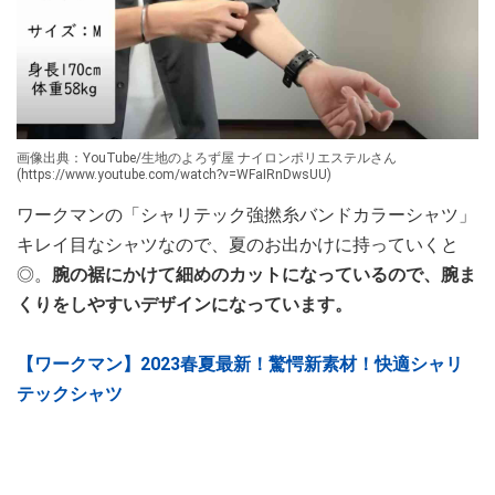
画像出典：YouTube/生地のよろず屋 ナイロンポリエステルさん
(https://www.youtube.com/watch?v=WFaIRnDwsUU)
ワークマンの「シャリテック強撚糸バンドカラーシャツ」
キレイ目なシャツなので、夏のお出かけに持っていくと
◎。
腕の裾にかけて細めのカットになっているので、腕ま
くりをしやすいデザインになっています。
【ワークマン】2023春夏最新！驚愕新素材！快適シャリ
テックシャツ