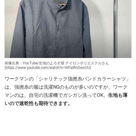
画像出典：YouTube/生地のよろず屋 ナイロンポリエステルさん
(https://www.youtube.com/watch?v=WFaIRnDwsUU)
ワークマンの「シャリテック強撚糸バンドカラーシャツ」
は、強撚糸の服は洗濯NGのものが多いのですが、ワーク
マンのは、自宅の洗濯機でガシガシ洗ってOK。
生地も薄
いので速乾性も期待できます。