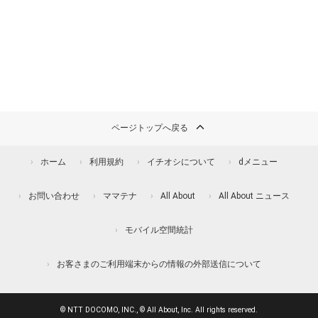
ページトップへ戻る
ホーム
利用規約
イチオシについて
dメニュー
お問い合わせ
ママテナ
All About
All About ニュース
モバイル空間統計
お客さまのご利用端末からの情報の外部送信について
© NTT DOCOMO, INC., © All About, Inc. All rights reserved.