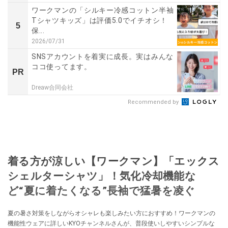
ワークマンの「シルキー冷感コットン半袖
Tシャツキッズ」は評価5.0でイチオシ！
5
保...
2026/07/31
SNSアカウントを着実に成長。実はみんな
ココ使ってます。
PR
Dreaw合同会社
Recommended by
着る方が涼しい【ワークマン】「エックス
シェルターシャツ」！気化冷却機能な
ど“夏に着たくなる”長袖で猛暑を凌ぐ
夏の暑さ対策をしながらオシャレも楽しみたい方におすすめ！ワークマンの
機能性ウェアに詳しいKYOチャンネルさんが、普段使いしやすいシンプルな