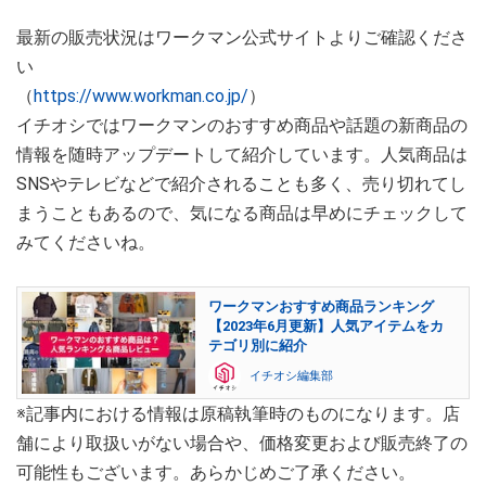
最新の販売状況はワークマン公式サイトよりご確認くださ
い
（
https://www.workman.co.jp/
）
イチオシではワークマンのおすすめ商品や話題の新商品の
情報を随時アップデートして紹介しています。人気商品は
SNSやテレビなどで紹介されることも多く、売り切れてし
まうこともあるので、気になる商品は早めにチェックして
みてくださいね。
ワークマンおすすめ商品ランキング
【2023年6月更新】人気アイテムをカ
テゴリ別に紹介
イチオシ編集部
※記事内における情報は原稿執筆時のものになります。店
舗により取扱いがない場合や、価格変更および販売終了の
可能性もございます。あらかじめご了承ください。