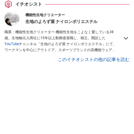
イチオシスト
機能性生地クリエーター
生地のよろず屋 ナイロンポリエステル
職業：機能性生地クリエーター 機能性生地をこよなく愛している38
歳。生地輸出入商社に15年以上勤務後退職し、独立。開設した
YouTube
チャンネル「生地のよろず屋 ナイロンポリエステル」にて、
ワークマンを中心にアウトドア、スポーツブランドの高機能ウェアを
配信している。Instagramでも情報発信している
このイチオシストの他の記事を読む