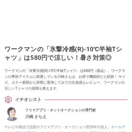
ワークマンの「氷撃冷感(R)-10℃半袖Tシ
ャツ」は580円で涼しい！暑さ対策◎
ワークマンの「氷撃冷感(R)-10℃半袖Tシャツ」は580円（税込）。ワークマ
ンの季節アイテムに精通している川崎さんは、お得で機能的だと絶賛！ サイ
ズ、カラー展開から実際に着用してみての生地感もレビュー。ワークマンの
涼しいTシャツの展開も教えます。
イチオシスト
フリマアプリ・ネットオークションの専門家
川崎 さちえ
テレビや雑誌で話題のフリマアプリ・オークション歴20年の達人。
オールア