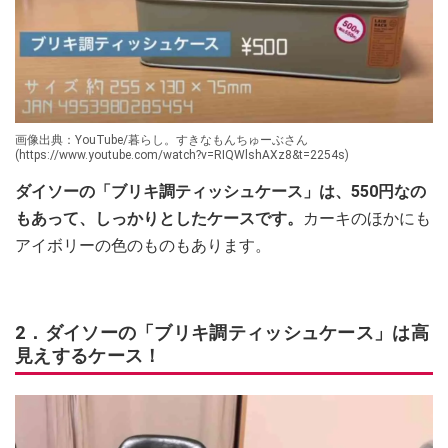
画像出典：YouTube/暮らし。すきなもんちゅーぶさん
(https://www.youtube.com/watch?v=RIQWlshAXz8&t=2254s)
ダイソーの「ブリキ調ティッシュケース」は、550円なの
もあって、しっかりとしたケースです。
カーキのほかにも
アイボリーの色のものもあります。
2．ダイソーの「ブリキ調ティッシュケース」は高
見えするケース！