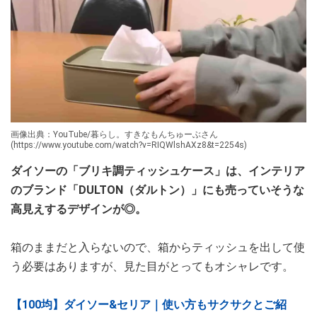
画像出典：YouTube/暮らし。すきなもんちゅーぶさん
(https://www.youtube.com/watch?v=RIQWlshAXz8&t=2254s)
ダイソーの「ブリキ調ティッシュケース」は、インテリア
のブランド「DULTON（ダルトン）」にも売っていそうな
高見えするデザインが◎。
箱のままだと入らないので、箱からティッシュを出して使
う必要はありますが、見た目がとってもオシャレです。
【100均】ダイソー&セリア｜使い方もサクサクとご紹