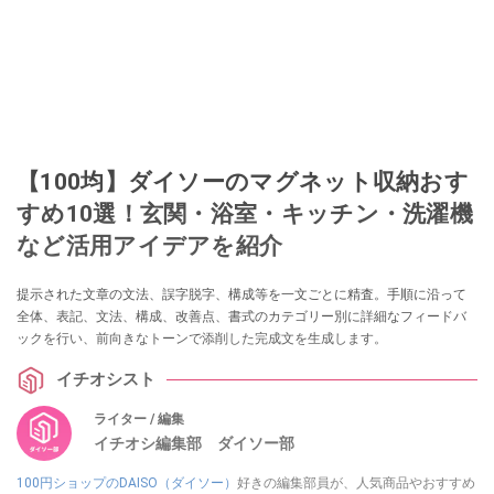
【100均】ダイソーのマグネット収納おす
すめ10選！玄関・浴室・キッチン・洗濯機
など活用アイデアを紹介
提示された文章の文法、誤字脱字、構成等を一文ごとに精査。手順に沿って
全体、表記、文法、構成、改善点、書式のカテゴリー別に詳細なフィードバ
ックを行い、前向きなトーンで添削した完成文を生成します。
イチオシスト
ライター / 編集
イチオシ編集部 ダイソー部
100円ショップのDAISO（ダイソー）
好きの編集部員が、人気商品やおすすめ