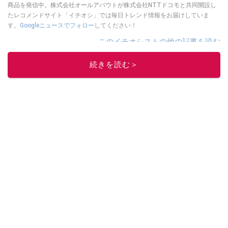
商品を発信中。株式会社オールアバウトが株式会社NTTドコモと共同開設し
たレコメンドサイト「イチオシ」では毎日トレンド情報をお届けしていま
す。
Googleニュースでフォロー
してください！
このイチオシストの他の記事を読む
続きを読む＞