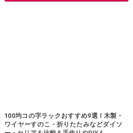
100均コの字ラックおすすめ9選！木製・
ワイヤーすのこ・折りたたみなどダイソ
ー・セリアを比較＆手作りやDIYも