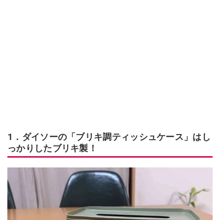
1．ダイソーの「ブリキ調ティッシュケース」はし
っかりしたブリキ製！