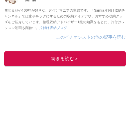
samia
無印良品や100均が好きな、片付けマニアの主婦です。「Samia片付け収納チ
ャンネル」では家事をラクにするための収納アイデアや、おすすめ収納グッ
ズをご紹介しています。整理収納アドバイザー1級の知識をもとに、片付けレ
ッスン動画も配信中。
片付け収納ブログ
このイチオシストの他の記事を読む
続きを読む＞