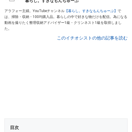
暮らし。すきなもんちゅーぶ
アラフォー主婦。YouTubeチャンネル
【暮らし。すきなもんちゅーぶ】
で
は、掃除・収納・100均購入品。暮らしの中で好きな物だけを配信。為になる
動画を撮りたく整理収納アドバイザー1級・クリンネスト1級を取得しまし
た。
このイチオシストの他の記事を読む
目次