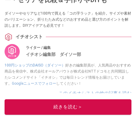
ダイソーやセリアなど100均で買える「コの字ラック」を紹介。サイズや素材
のバリエーション、折りたたみ式などのおすすめ品と選び方のポイントを解
説します。DIYアイデアも必見です！
イチオシスト
ライター / 編集
イチオシ編集部 ダイソー部
100円ショップのDAISO（ダイソー）
好きの編集部員が、人気商品やおすすめ
商品を発信中。株式会社オールアバウトが株式会社NTTドコモと共同開設し
たレコメンドサイト「イチオシ」では毎日トレンド情報をお届けしていま
す。
Googleニュースでフォロー
してください！
このイチオシストの他の記事を読む
続きを読む＞