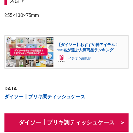
ズは？
255×130×75mm
【ダイソー】おすすめ神アイテム！
135名が選ぶ人気商品ランキング
イチオシ編集部
DATA
ダイソー┃ブリキ調ティッシュケース
ダイソー┃ブリキ調ティッシュケース