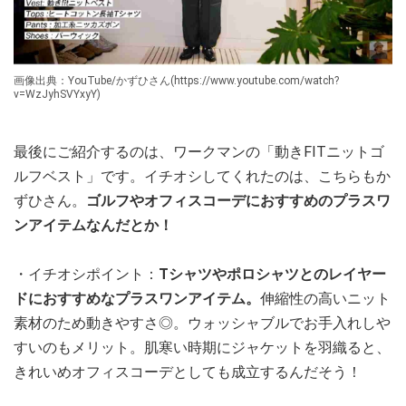
画像出典：YouTube/かずひさん(https://www.youtube.com/watch?
v=WzJyhSVYxyY)
最後にご紹介するのは、ワークマンの「動きFITニットゴ
ルフベスト」です。イチオシしてくれたのは、こちらもか
ずひさん。
ゴルフやオフィスコーデにおすすめのプラスワ
ンアイテムなんだとか！
・イチオシポイント：
Tシャツやポロシャツとのレイヤー
ドにおすすめなプラスワンアイテム。
伸縮性の高いニット
素材のため動きやすさ◎。ウォッシャブルでお手入れしや
すいのもメリット。肌寒い時期にジャケットを羽織ると、
きれいめオフィスコーデとしても成立するんだそう！