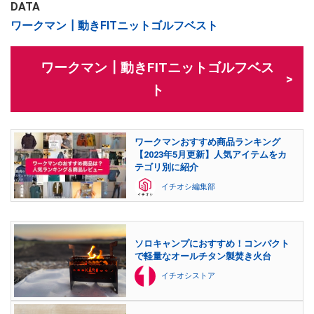
DATA
ワークマン┃動きFITニットゴルフベスト
ワークマン┃動きFITニットゴルフベス
ト
ワークマンおすすめ商品ランキング
【2023年5月更新】人気アイテムをカ
テゴリ別に紹介
イチオシ編集部
ソロキャンプにおすすめ！コンパクト
で軽量なオールチタン製焚き火台
イチオシストア