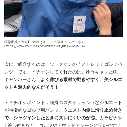
画像出典：YouTube/ゆうキャン△OLキャンパーさん
(https://www.youtube.com/watch?v=_0BAwJoJVC4)
次にご紹介するのは、ワークマンの「ストレッチゴルフパ
ンツ」です。イチオシしてくれたのは、ゆうキャン△OL
キャンパーさん。
よく伸びる素材で動きやすく、美シルエ
ットも魅力的なんだそう！
・イチオシポイント：細身のスタイリッシュなシルエット
が特徴的なゴルフ用パンツ。
ウエスト内側に滑り止め付き
で、シャツインしたときにズレにくいのが◎。
カラビナや
T差し付きなど、ゴルフやアウトドアシーンに使いやすい