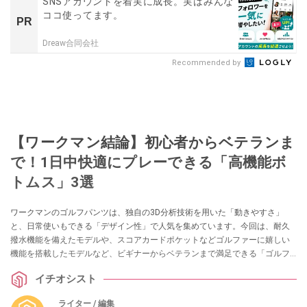
SNSアカウントを着実に成長。実はみんな
ココ使ってます。
PR
Dreaw合同会社
Recommended by
【ワークマン結論】初心者からベテランま
で！1日中快適にプレーできる「高機能ボ
トムス」3選
ワークマンのゴルフパンツは、独自の3D分析技術を用いた「動きやすさ」
と、日常使いもできる「デザイン性」で人気を集めています。今回は、耐久
撥水機能を備えたモデルや、スコアカードポケットなどゴルファーに嬉しい
機能を搭載したモデルなど、ビギナーからベテランまで満足できる「ゴルフ
パンツ」3選をご紹介します。
イチオシスト
ライター / 編集