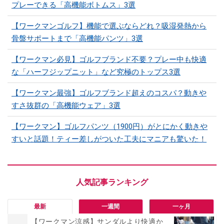
プレーできる「高機能ボトムス」3選
【ワークマンゴルフ】機能で選ぶならどれ？吸湿発熱から
骨盤サポートまで「高機能パンツ」3選
【ワークマン必見】ゴルフブランド不要？プレー中も快適
な「ハーフジップニット」など究極のトップス3選
【ワークマン最強】ゴルフブランド超えのコスパ？動きや
すさ抜群の「高機能ウェア」3選
【ワークマン】ゴルフパンツ（1900円）がとにかく動きや
すいと話題！ティー差しがついた工夫にマニアも驚いた！
最新
一週間
一ヶ月
【ワークマン涼感】サンダルより快適か