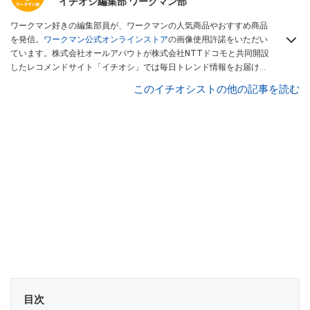
イチオシ編集部 ワークマン部
ワークマン好きの編集部員が、ワークマンの人気商品やおすすめ商品
を発信。
ワークマン公式オンラインストア
の画像使用許諾をいただい
ています。株式会社オールアバウトが株式会社NTTドコモと共同開設
したレコメンドサイト「イチオシ」では毎日トレンド情報をお届け。
Googleニュースでフォロー
してください！
このイチオシストの他の記事を読む
目次