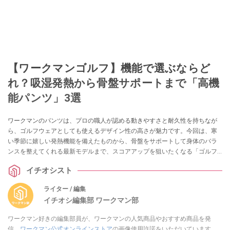
【ワークマンゴルフ】機能で選ぶならど
れ？吸湿発熱から骨盤サポートまで「高機
能パンツ」3選
ワークマンのパンツは、プロの職人が認める動きやすさと耐久性を持ちなが
ら、ゴルフウェアとしても使えるデザイン性の高さが魅力です。今回は、寒
い季節に嬉しい発熱機能を備えたものから、骨盤をサポートして身体のバラ
ンスを整えてくれる最新モデルまで、スコアアップを狙いたくなる「ゴルフ
用パンツ」3選をご紹介します。
イチオシスト
ライター / 編集
イチオシ編集部 ワークマン部
ワークマン好きの編集部員が、ワークマンの人気商品やおすすめ商品を発
信。
ワークマン公式オンラインストア
の画像使用許諾をいただいています。