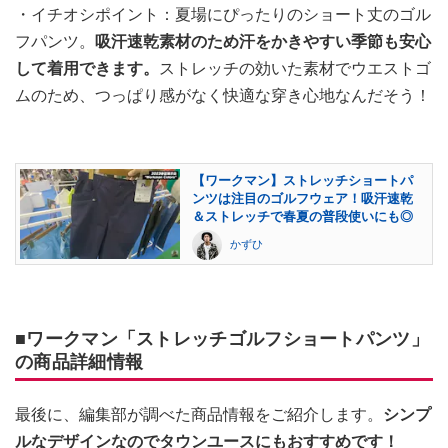
・イチオシポイント：夏場にぴったりのショート丈のゴル
フパンツ。
吸汗速乾素材のため汗をかきやすい季節も安心
して着用できます。
ストレッチの効いた素材でウエストゴ
ムのため、つっぱり感がなく快適な穿き心地なんだそう！
【ワークマン】ストレッチショートパ
ンツは注目のゴルフウェア！吸汗速乾
＆ストレッチで春夏の普段使いにも◎
かずひ
■ワークマン「ストレッチゴルフショートパンツ」
の商品詳細情報
最後に、編集部が調べた商品情報をご紹介します。
シンプ
ルなデザインなのでタウンユースにもおすすめです！