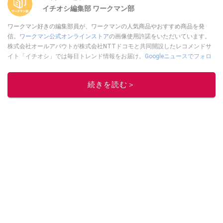
イチオシ編集部 ワークマン部
ワークマン好きの編集部員が、ワークマンの人気商品やおすすめ商品を発
信。
ワークマン公式オンラインストア
の画像使用許諾をいただいています。
株式会社オールアバウトが株式会社NTTドコモと共同開設したレコメンドサ
イト「イチオシ」では毎日トレンド情報をお届け。
Googleニュースでフォロ
ー
してください！
このイチオシストの他の記事を読む
続きを読む＞