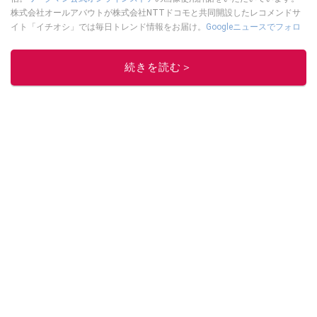
株式会社オールアバウトが株式会社NTTドコモと共同開設したレコメンドサ
イト「イチオシ」では毎日トレンド情報をお届け。
Googleニュースでフォロ
ー
してください！
このイチオシストの他の記事を読む
続きを読む＞