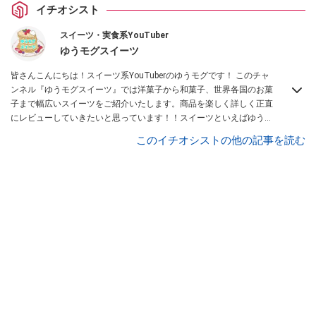
イチオシスト
スイーツ・実食系YouTuber
ゆうモグスイーツ
皆さんこんにちは！スイーツ系YouTuberのゆうモグです！ このチャ
ンネル『ゆうモグスイーツ』では洋菓子から和菓子、世界各国のお菓
子まで幅広いスイーツをご紹介いたします。商品を楽しく詳しく正直
にレビューしていきたいと思っています！！スイーツといえばゆうモ
グと思って頂けるように頑張っていきたいと思いますので、どうぞよ
このイチオシストの他の記事を読む
ろしくお願いします！
Instagramはこちら。