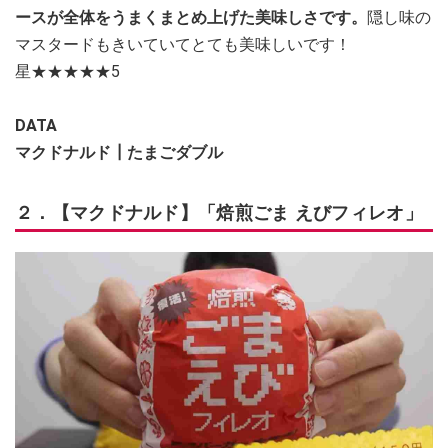
ースが全体をうまくまとめ上げた美味しさです。
隠し味の
マスタードもきいていてとても美味しいです！
星★★★★★5
DATA
マクドナルド┃たまごダブル
２．【マクドナルド】「焙煎ごま えびフィレオ」