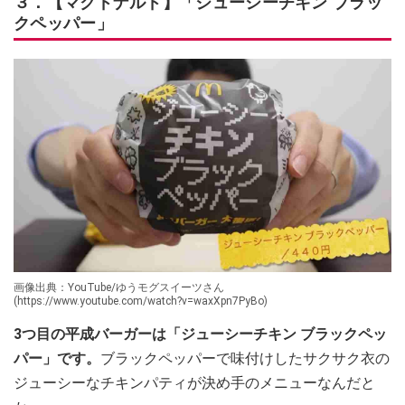
３．【マクドナルド】「ジューシーチキン ブラッ
クペッパー」
画像出典：YouTube/ゆうモグスイーツさん
(https://www.youtube.com/watch?v=waxXpn7PyBo)
3つ目の平成バーガーは「ジューシーチキン ブラックペッ
パー」です。
ブラックペッパーで味付けしたサクサク衣の
ジューシーなチキンパティが決め手のメニューなんだと