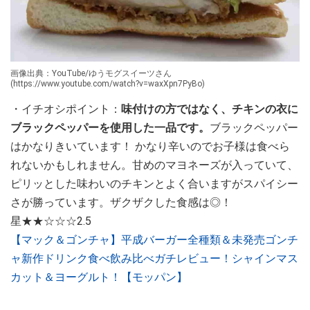
画像出典：YouTube/ゆうモグスイーツさん
(https://www.youtube.com/watch?v=waxXpn7PyBo)
・イチオシポイント：
味付けの方ではなく、チキンの衣に
ブラックペッパーを使用した一品です。
ブラックペッパー
はかなりきいています！ かなり辛いのでお子様は食べら
れないかもしれません。甘めのマヨネーズが入っていて、
ピリッとした味わいのチキンとよく合いますがスパイシー
さが勝っています。ザクザクした食感は◎！
星★★☆☆☆2.5
【マック＆ゴンチャ】平成バーガー全種類＆未発売ゴンチ
ャ新作ドリンク食べ飲み比べガチレビュー！シャインマス
カット＆ヨーグルト！【モッパン】