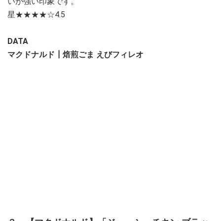
いが強い印象です。
星★★★★☆4.5
DATA
マクドナルド┃焙煎ごま えびフィレオ