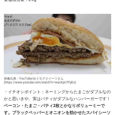
画像出典：YouTube/ゆうモグスイーツさん
(https://www.youtube.com/watch?v=waxXpn7PyBo)
・イチオシポイント：ネーミングからたまごがダブルなの
かと思いきや、実はパティがダブルなハンバーガーです！
ベーコン・たまご・パティ2枚とかなりボリューミーで
す。ブラックペッパーとオニオンを効かせたスパイシーソ