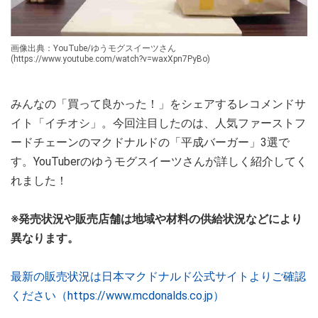
画像出典：YouTube/ゆうモグスイーツさん
(https://www.youtube.com/watch?v=waxXpn7PyBo)
みんなの「買って良かった！」をシェアするレコメンドサ
イト「イチオシ」。今回注目したのは、人気ファーストフ
ードチェーンのマクドナルドの「平成バーガー」3選で
す。YouTuberのゆうモグスイーツさんが詳しく紹介してく
れました！
※発売状況や販売店舗は地域や材料の供給状況などにより
異なります。
最新の販売状況は日本マクドナルド公式サイトよりご確認
ください（https://www.mcdonalds.co.jp）