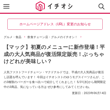
ホームページアドレス（URL）変更のお知らせ
グルメ・食品
飲食チェーン店・グルメのイチオシ！
【マック】初夏のメニューに新作登場！平
成の大人気商品が復活限定販売！ぶっちゃ
けどれが美味しい？
人気ファストフードチェーン・マクドナルドでは、平成の大人気商品が復活
し話題を呼んでいます！ 今回はイチオシストのゆうモグスイーツさんが、こ
の3種類のバーガーを食べ比べで紹介してくれました！ 5/31(水)から期間限定
中の3商品、気になっている方は ぜひ参考にしてみてくださいね。
更新日：
2023年06月14日