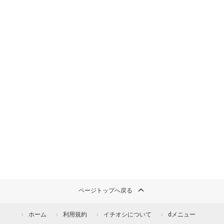
ページトップへ戻る
ホーム
利用規約
イチオシについて
dメニュー