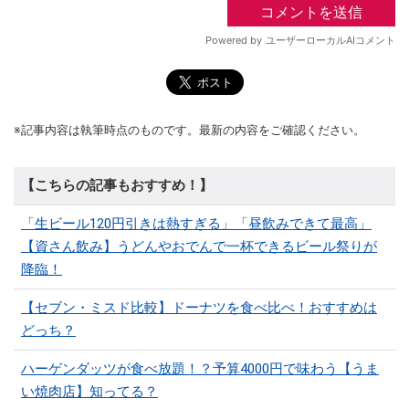
※記事内容は執筆時点のものです。最新の内容をご確認ください。
【こちらの記事もおすすめ！】
「生ビール120円引きは熱すぎる」「昼飲みできて最高」
【資さん飲み】うどんやおでんで一杯できるビール祭りが
降臨！
【セブン・ミスド比較】ドーナツを食べ比べ！おすすめは
どっち？
ハーゲンダッツが食べ放題！？予算4000円で味わう【うま
い焼肉店】知ってる？