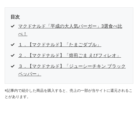
目次
マクドナルド「平成の大人気バーガー」3選食べ比
べ！
１．【マクドナルド】「たまごダブル」
２．【マクドナルド】「焙煎ごま えびフィレオ」
３．【マクドナルド】「ジューシーチキン ブラック
ペッパー」
※記事内で紹介した商品を購入すると、売上の一部が当サイトに還元されるこ
とがあります。