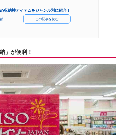
め収納神アイテムをジャンル別に紹介！
部
この記事を読む
納」が便利！