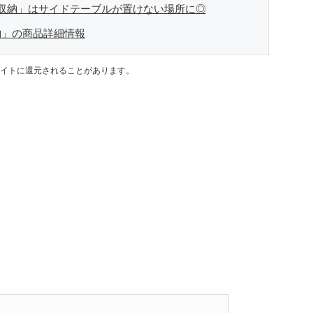
収納」はサイドテーブルが置けない場所に◎
納」の商品詳細情報
イトに還元されることがあります。