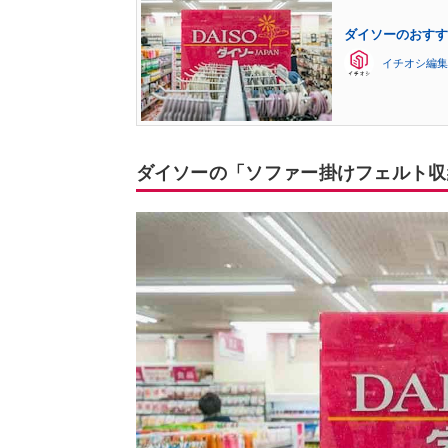
ダイソーのおすす
イチオシ編集
ダイソーの「ソファー掛けフェルト収