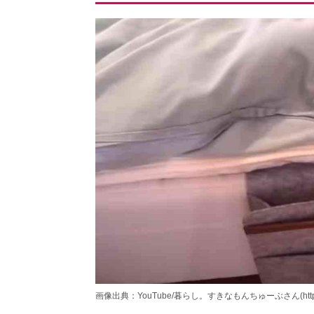
画像出典：YouTube/暮らし。すきなもんちゅーぶさん(https://www