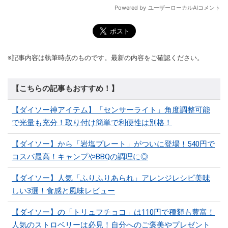
※記事内容は執筆時点のものです。最新の内容をご確認ください。
【こちらの記事もおすすめ！】
【ダイソー神アイテム】「センサーライト」角度調整可能
で光量も充分！取り付け簡単で利便性は別格！
【ダイソー】から「岩塩プレート」がついに登場！540円で
コスパ最高！キャンプやBBQの調理に◎
【ダイソー】人気「ふりふりあられ」アレンジレシピ美味
しい3選！食感と風味レビュー
【ダイソー】の「トリュフチョコ」は110円で種類も豊富！
人気のストロベリーは必見！自分へのご褒美やプレゼント