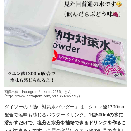
画像出典：Instagram/「kaoru0958」さん
(https://www.instagram.com/p/CtG587wvssL/)
ダイソーの「熱中対策水パウダー」は、クエン酸1200mm
配合で塩味も感じるパウダードリンク。
1包500mlの水に
溶かすだけで、塩分と水分を補給できるドリンクを作るこ
とができるんです。
金属の容器はクエン酸の効果で腐食し