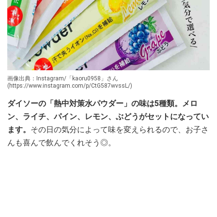
画像出典：Instagram/「kaoru0958」さん
(https://www.instagram.com/p/CtG587wvssL/)
ダイソーの「熱中対策水パウダー」の味は5種類。メロ
ン、ライチ、パイン、レモン、ぶどうがセットになってい
ます。
その日の気分によって味を変えられるので、お子さ
んも喜んで飲んでくれそう◎。