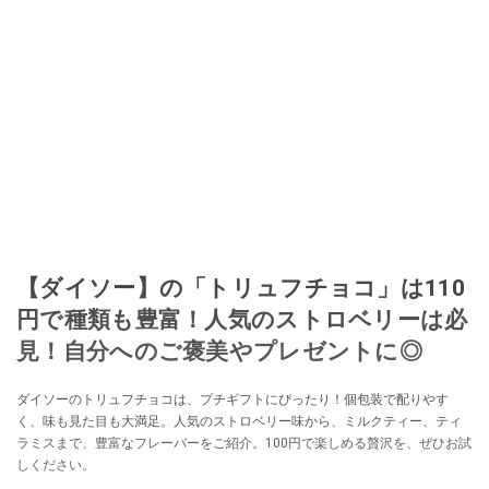
ションやフリマアプリが家計の救世主になりえると考え、業者とは違う視点
でユーザーとして参加中。
このイチオシストの他の記事を読む
【ダイソー】の「トリュフチョコ」は110
円で種類も豊富！人気のストロベリーは必
見！自分へのご褒美やプレゼントに◎
ダイソーのトリュフチョコは、プチギフトにぴったり！個包装で配りやす
く、味も見た目も大満足。人気のストロベリー味から、ミルクティー、ティ
ラミスまで、豊富なフレーバーをご紹介。100円で楽しめる贅沢を、ぜひお試
しください。