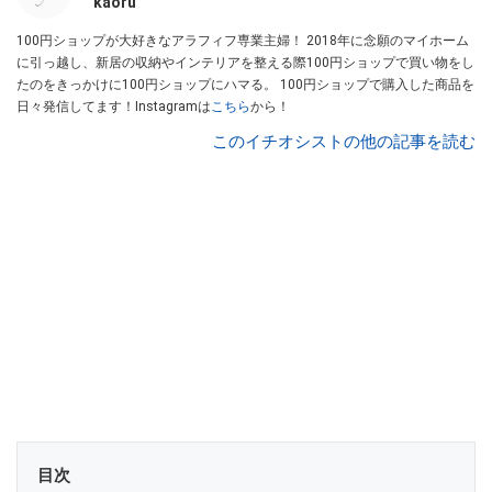
kaoru
100円ショップが大好きなアラフィフ専業主婦！ 2018年に念願のマイホーム
に引っ越し、新居の収納やインテリアを整える際100円ショップで買い物をし
たのをきっかけに100円ショップにハマる。 100円ショップで購入した商品を
日々発信してます！Instagramは
こちら
から！
このイチオシストの他の記事を読む
目次