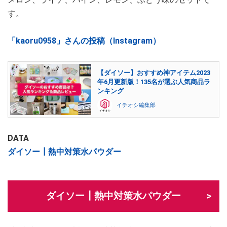
す。
「kaoru0958」さんの投稿（Instagram）
【ダイソー】おすすめ神アイテム2023
年6月更新版！135名が選ぶ人気商品ラ
ンキング
イチオシ編集部
DATA
ダイソー┃熱中対策水パウダー
ダイソー┃熱中対策水パウダー