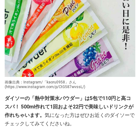
画像出典：Instagram/「kaoru0958」さん
(https://www.instagram.com/p/CtG587wvssL/)
ダイソーの「熱中対策水パウダー」は5包で110円と高コ
スパ！ 500ml作れて1回およそ22円で美味しいドリンクが
作れちゃいます。
気になった方はぜひお近くのダイソーで
チェックしてみてくださいね。