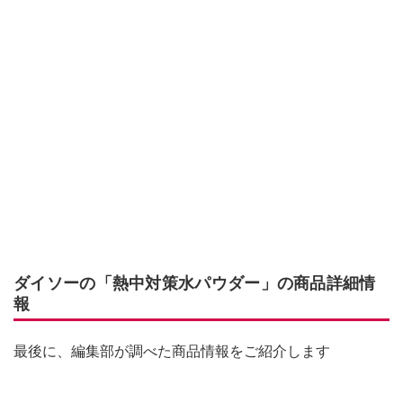
ダイソーの「熱中対策水パウダー」の商品詳細情
報
最後に、編集部が調べた商品情報をご紹介します