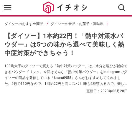
ダイソーのおすすめ商品
ダイソーの食品・お菓子・調味料
【ダイソー】1本約22円！「熱中対策水パ
ウダー」は5つの味から選べて美味しく熱
中症対策ができちゃう！
100均大手のダイソーで買える「熱中対策パウダー」は、水分と塩分が補給で
きるパウダードリンク。今回はそんな「熱中対策パウダー」をInstagramでダ
イソーの商品を発信している「kaoru0958」さんがおすすめしてくれまし
た。5包で110円なので、1回約22円と高コスパ！ 味も5種類あるので、楽し
く熱中症対策ができるのだとか。気になった方はぜひお近くのダイソーでチ
更新日：
2023年08月20日
ェックしてみてくださいね。