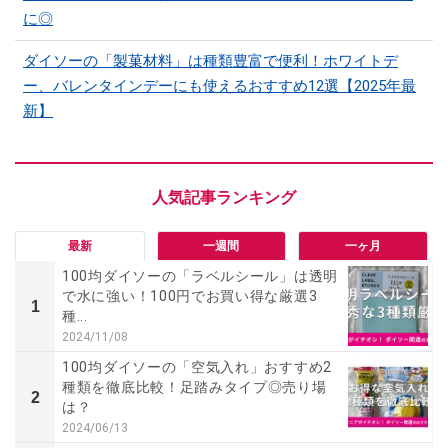
に◎
ダイソーの「製菓材料」は種類豊富で便利！ホワイトデ
ー、バレンタインデーにも使えるおすすめ12選【2025年最
新】
最新
一週間
一ヶ月
100均ダイソーの「ラベルシール」は透明
で水に強い！100円でお買い得な厳選3
1
種...
2024/11/08
100均ダイソーの「空気入れ」おすすめ2
種類を徹底比較！足踏みタイプ◎売り場
2
は？
2024/06/13