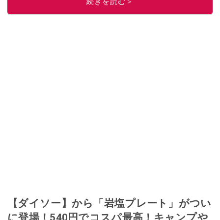
続きを読む＞
このイチオシストの他の記事を読む
【ダイソー】から「岩塩プレート」がつい
に登場！540円でコスパ最高！キャンプや