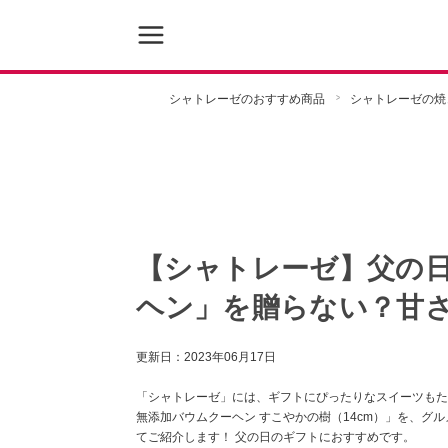
シャトレーゼのおすすめ商品
シャトレーゼの焼
【シャトレーゼ】父の
ヘン」を贈らない？甘
更新日：
2023年06月17日
「シャトレーゼ」には、ギフトにぴったりなスイーツもた
無添加バウムクーヘン すこやかの樹（14cm）」を、グ
てご紹介します！ 父の日のギフトにおすすめです。