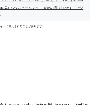
無添加バウムクーヘン すこやかの樹（14cm）」は父
！
イトに還元されることがあります。