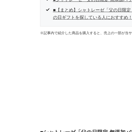
■【まとめ】シャトレーゼ「父の日限定 
の日ギフトを探している人におすすめ
※記事内で紹介した商品を購入すると、売上の一部が当サ