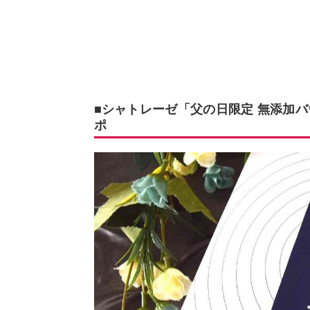
■シャトレーゼ「父の日限定 無添加バ
ポ