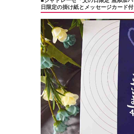
■シャトレーゼ「父の日限定 無添加バ
日限定の掛け紙とメッセージカード