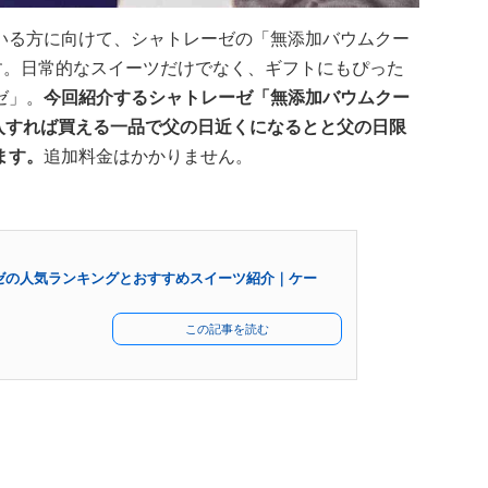
いる方に向けて、シャトレーゼの「無添加バウムクー
ます。日常的なスイーツだけでなく、ギフトにもぴった
ゼ」。
今回紹介するシャトレーゼ「無添加バウムクー
入すれば買える一品で
父の日近くになるとと父の日限
ます。
追加料金はかかりません。
ゼの人気ランキングとおすすめスイーツ紹介｜ケー
この記事を読む