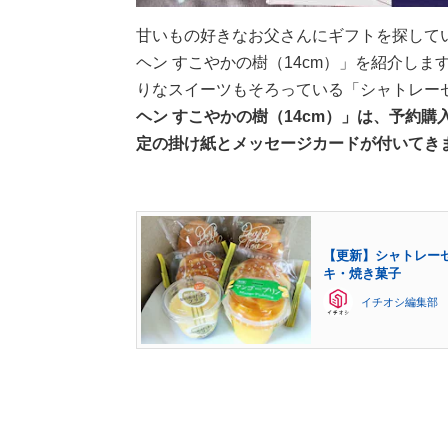
甘いもの好きなお父さんにギフトを探して
ヘン すこやかの樹（14cm）」を紹介し
りなスイーツもそろっている「シャトレー
ヘン すこやかの樹（14cm）」は、予約購
定の掛け紙とメッセージカードが付いてき
【更新】シャトレー
キ・焼き菓子
イチオシ編集部