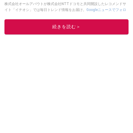
株式会社オールアバウトが株式会社NTTドコモと共同開設したレコメンドサ
イト「イチオシ」では毎日トレンド情報をお届け。
Googleニュースでフォロ
ー
してください！
このイチオシストの他の記事を読む
続きを読む＞