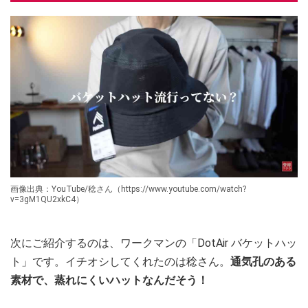
画像出典：YouTube/稔さん（https://www.youtube.com/watch?
v=3gM1QU2xkC4）
次にご紹介するのは、ワークマンの「DotAir バケットハッ
ト」です。イチオシしてくれたのは稔さん。
通気孔のある
素材で、蒸れにくいハットなんだそう！