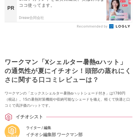
ココ使ってます。
PR
Dreaw合同会社
Recommended by
ワークマン「Xシェルター暑熱αハット」
の通気性が夏にイチオシ！頭部の蒸れにく
さに関する口コミレビューは？
ワークマンの「エックスシェルター暑熱αハットシェード付き」は1780円
（税込）。15の暑熱対策機能や収納可能なシェードを備え、軽くて快適と口
コミで高評価のハットです。
イチオシスト
ライター / 編集
イチオシ編集部 ワークマン部