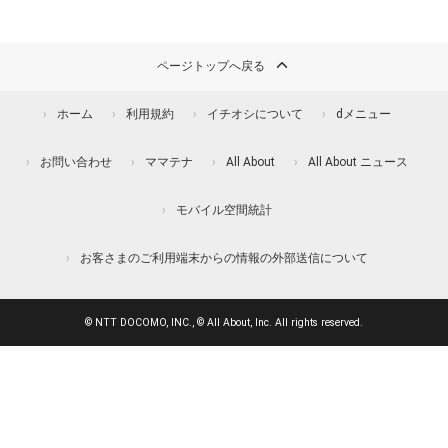
ページトップへ戻る
ホーム
利用規約
イチオシについて
dメニュー
お問い合わせ
ママテナ
All About
All About ニュース
モバイル空間統計
お客さまのご利用端末からの情報の外部送信について
© NTT DOCOMO, INC., © All About, Inc. All rights reserved.