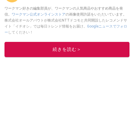
ワークマン好きの編集部員が、ワークマンの人気商品やおすすめ商品を発
信。
ワークマン公式オンラインストア
の画像使用許諾をいただいています。
株式会社オールアバウトが株式会社NTTドコモと共同開設したレコメンドサ
イト「イチオシ」では毎日トレンド情報をお届け。
Googleニュースでフォロ
ー
してください！
このイチオシストの他の記事を読む
続きを読む＞