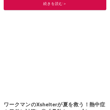
このイチオシストの他の記事を読む
続きを読む＞
ワークマンのXshelterが夏を救う！熱中症