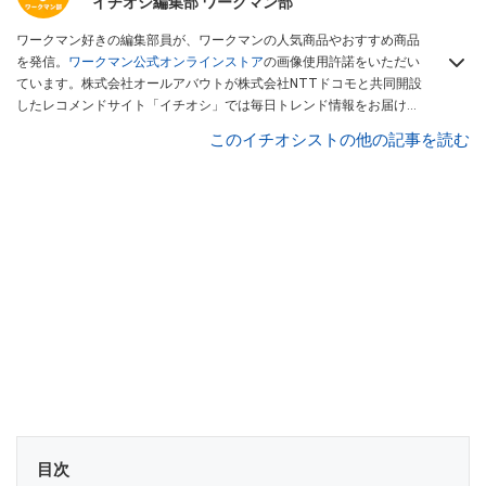
イチオシ編集部 ワークマン部
ワークマン好きの編集部員が、ワークマンの人気商品やおすすめ商品
を発信。
ワークマン公式オンラインストア
の画像使用許諾をいただい
ています。株式会社オールアバウトが株式会社NTTドコモと共同開設
したレコメンドサイト「イチオシ」では毎日トレンド情報をお届け。
Googleニュースでフォロー
してください！
このイチオシストの他の記事を読む
目次