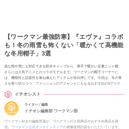
【ワークマン最強防寒】『エヴァ』コラボ
も！冬の雨雪も怖くない「暖かくて高機能
な冬用帽子」3選
急な雨や雪にも対応できる防水キャップから、厚手で暖かい定番ニット帽、
さらには人気アニメとのコラボモデルまで。ワークマンの帽子コーナーに
は、機能性と話題性を兼ね備えたアイテムが目白押しです。今回は、冬の寒
さを乗り切りつつ、ファッションのアクセントにもなるおすすめの3アイテム
を厳選してご紹介します。
イチオシスト
ライター / 編集
イチオシ編集部 ワークマン部
ワークマン好きの編集部員が、ワークマンの人気商品やおすすめ商品を発
信。
ワークマン公式オンラインストア
の画像使用許諾をいただいています。