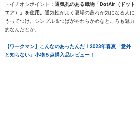
・イチオシポイント：
通気孔のある織物「DotAir（ドット
エア）」を使用。
通気性がよく夏場の蒸れが気になる人に
うってつけ。シンプル＆つばがやわらかめなところも魅力
的なんだとか。
【ワークマン】こんなのあったんだ！2023年春夏「意外
と知らない」小物５点購入品レビュー！