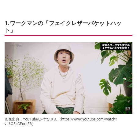
1.ワークマンの「フェイクレザーバケットハッ
ト」
画像出典：YouTube/かずひさん（https://www.youtube.com/watch?
v=6O5bCEnraE8）