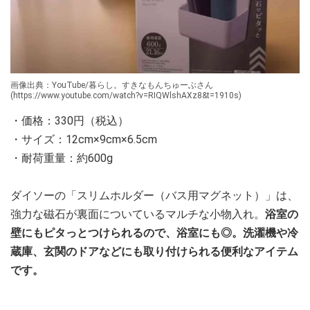
画像出典：YouTube/暮らし。すきなもんちゅーぶさん
(https://www.youtube.com/watch?v=RIQWlshAXz8&t=1910s)
・価格：330円（税込）
・サイズ：12cm×9cm×6.5cm
・耐荷重量：約600g
ダイソーの「スリムホルダー（バス用マグネット）」は、
強力な磁石が裏面についているマルチな小物入れ。
浴室の
壁にもピタっとつけられるので、浴室にも◎。洗濯機や冷
蔵庫、玄関のドアなどにも取り付けられる便利なアイテム
です。