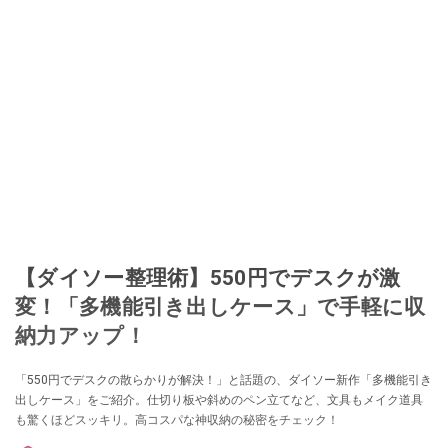
【ダイソー整理術】550円でデスクが激
変！「多機能引き出しケース」で手軽に収
納力アップ！
「550円でデスクの散らかりが解決！」と話題の、ダイソー新作「多機能引き
出しケース」をご紹介。仕切り板や斜めのペン立てなど、文具もメイク道具
も驚くほどスッキリ。高コスパな神収納の秘密をチェック！