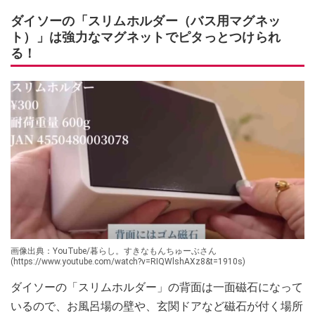
ダイソーの「スリムホルダー（バス用マグネッ
ト）」は強力なマグネットでピタっとつけられ
る！
画像出典：YouTube/暮らし。すきなもんちゅーぶさん
(https://www.youtube.com/watch?v=RIQWlshAXz8&t=1910s)
ダイソーの「スリムホルダー」の背面は一面磁石になって
いるので、お風呂場の壁や、玄関ドアなど磁石が付く場所