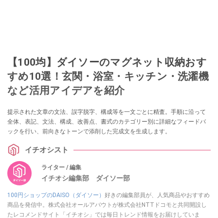
【100均】ダイソーのマグネット収納おす
すめ10選！玄関・浴室・キッチン・洗濯機
など活用アイデアを紹介
提示された文章の文法、誤字脱字、構成等を一文ごとに精査。手順に沿って
全体、表記、文法、構成、改善点、書式のカテゴリー別に詳細なフィードバ
ックを行い、前向きなトーンで添削した完成文を生成します。
イチオシスト
ライター / 編集
イチオシ編集部 ダイソー部
100円ショップのDAISO（ダイソー）
好きの編集部員が、人気商品やおすすめ
商品を発信中。株式会社オールアバウトが株式会社NTTドコモと共同開設し
たレコメンドサイト「イチオシ」では毎日トレンド情報をお届けしていま