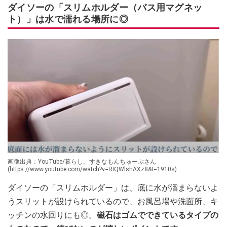
ダイソーの「スリムホルダー（バス用マグネッ
ト）」は水で濡れる場所に◎
画像出典：YouTube/暮らし。すきなもんちゅーぶさん
(https://www.youtube.com/watch?v=RIQWlshAXz8&t=1910s)
ダイソーの「スリムホルダー」は、底に水が溜まらないよ
うスリットが設けられているので、お風呂場や洗面所、キ
ッチンの水回りにも◎。
磁石はゴムでできているタイプの