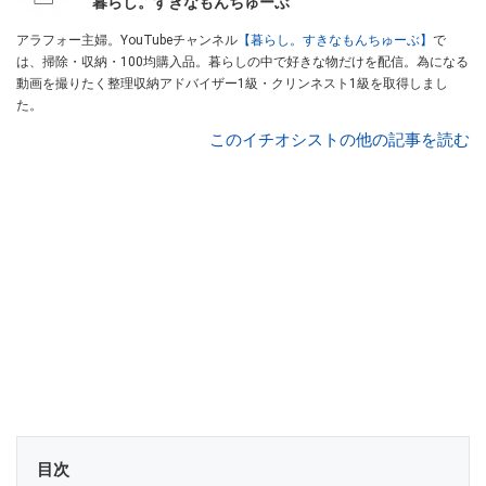
暮らし。すきなもんちゅーぶ
アラフォー主婦。YouTubeチャンネル
【暮らし。すきなもんちゅーぶ】
で
は、掃除・収納・100均購入品。暮らしの中で好きな物だけを配信。為になる
動画を撮りたく整理収納アドバイザー1級・クリンネスト1級を取得しまし
た。
このイチオシストの他の記事を読む
目次