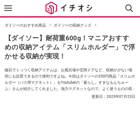
ダイソーのおすすめ商品
ダイソーの収納グッズ
【ダイソー】耐荷重600g！マニアおすす
めの収納アイテム「スリムホルダー」で浮
かせる収納が実現！
磁石でくっつく収納アイテムは、お風呂場や玄関ドアなど、収納が少ない場
所にも設置できるので便利ですよね。今回はダイソーの330円商品「スリムホ
ルダー（バス用マグネット）」をYoutuberの「暮らし。すきなもんちゅー
ぶ」さんが紹介してくれました。強力マグネットなので、よく使うものの収
納に便利なんだそう。
更新日：
2023年07月23日