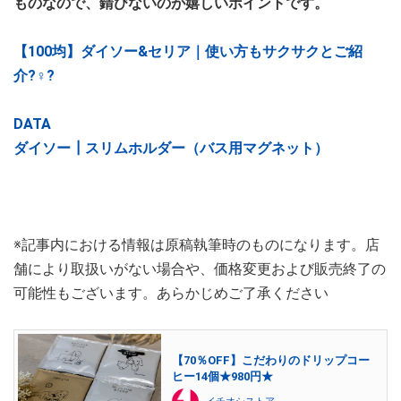
ものなので、錆びないのが嬉しいポイントです。
【100均】ダイソー&セリア｜使い方もサクサクとご紹
介?‍♀️?
DATA
ダイソー┃スリムホルダー（バス用マグネット）
※記事内における情報は原稿執筆時のものになります。店
舗により取扱いがない場合や、価格変更および販売終了の
可能性もございます。あらかじめご了承ください
【70％OFF】こだわりのドリップコー
ヒー14個★980円★