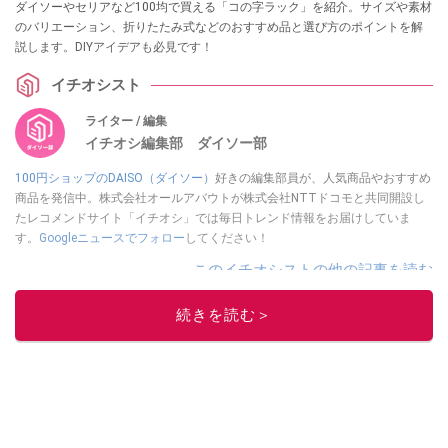
ダイソーやセリアなど100均で買える「コの字ラック」を紹介。サイズや素材
のバリエーション、折りたたみ式などのおすすめ品と選び方のポイントを解
説します。DIYアイデアも必見です！
イチオシスト
ライター / 編集
イチオシ編集部 ダイソー部
100円ショップのDAISO（ダイソー）
好きの編集部員が、人気商品やおすすめ
商品を発信中。株式会社オールアバウトが株式会社NTTドコモと共同開設し
たレコメンドサイト「イチオシ」では毎日トレンド情報をお届けしていま
す。
Googleニュースでフォロー
してください！
このイチオシストの他の記事を読む
続きを読む＞