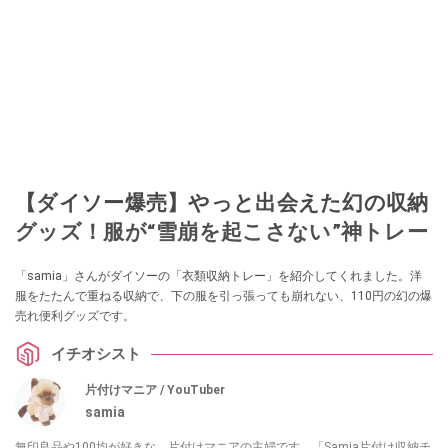
【ダイソー爆売】やっと出会えた幻の収納
グッズ！服が“雪崩を起こさない”神トレー
「samia」さんがダイソーの「衣類収納トレー」を紹介してくれました。洋
服をたたんで重ねる収納で、下の服を引っ張っても崩れない、110円の幻の爆
売れ便利グッズです。
イチオシスト
片付けマニア / YouTuber
samia
無印良品や100均が好きな、片付けマニアの主婦です。「Samia片付け収納チ