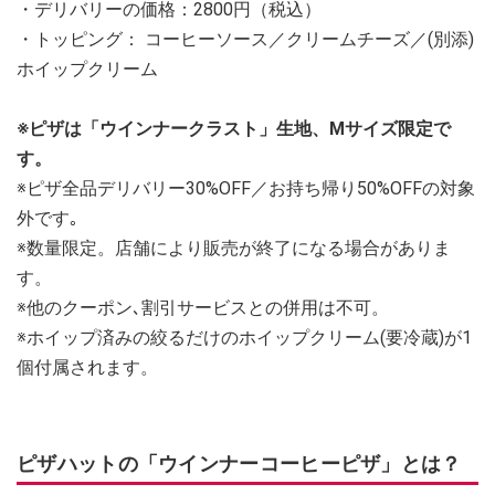
・デリバリーの価格：2800円（税込）
・トッピング： コーヒーソース／クリームチーズ／(別添)
ホイップクリーム
※ピザは「ウインナークラスト」生地、Mサイズ限定で
す。
※ピザ全品デリバリー30%OFF／お持ち帰り50%OFFの対象
外です｡
※数量限定。店舗により販売が終了になる場合がありま
す。
※他のクーポン､割引サービスとの併用は不可。
※ホイップ済みの絞るだけのホイップクリーム(要冷蔵)が1
個付属されます。
ピザハットの「ウインナーコーヒーピザ」とは？