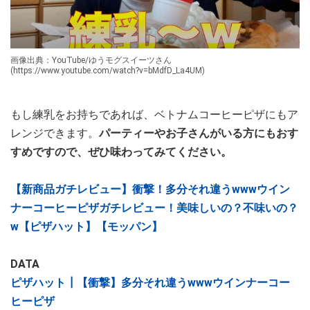
画像出典：YouTube/ゆうモグスイーツさん
(https://www.youtube.com/watch?v=bMdfD_La4UM)
もし練乳をお持ちであれば、ベトナムコーヒーピザにもア
レンジできます。
パーティーやお子さんがいる方にもおす
すめですので、ぜひ味わってみてください。
【新商品ガチレビュー】衝撃！多分それ違うwwwウイン
ナーコーヒーピザガチレビュー！美味しいの？不味いの？
w【ピザハット】【モッパン】
DATA
ピザハット┃【衝撃】多分それ違うwwwウインナーコー
ヒーピザ