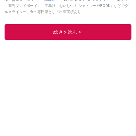
「週刊プレイボーイ」、宝島社「おいしい！ シャトレーゼBOOK」などでグ
ルメライター、食の専門家として出演実績あり。
このイチオシストの他の記事を読む
続きを読む＞