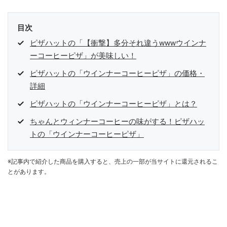
目次
ピザハットの「【衝撃】多分それ違うwwwウインナ
ーコーヒーピザ」が美味しい！
ピザハットの「ウインナーコーヒーピザ」の価格・
詳細
ピザハットの「ウインナーコーヒーピザ」とは？
ちゃんとウィンナーコーヒーの味がする！ピザハッ
トの「ウインナーコーヒーピザ」
※記事内で紹介した商品を購入すると、売上の一部が当サイトに還元されるこ
とがあります。