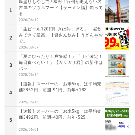
爆盛りもやしで700円！行列が絶えない名
古屋のソウルフード【ラーメン福】知って
1
る...
2026/06/12
「生ビール120円引きは熱すぎる」「昼飲
みできて最高」【資さん飲み】うどんやお
2
で...
2026/08/07
「夏にぴったり！爽快感！」「リピ確定！
毎日食べたい！」【ガリガリ君】の新作は
3
パッ...
2025/06/10
【速報】スーパーの「お米5kg」は平均売
価3862円、前週-91円、前年+183...
4
2025/06/16
【速報】スーパーの「お米5kg」は平均売
価3492円、前週-40円、前年-525...
5
2026/06/01