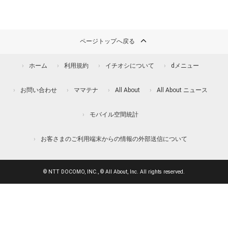
ページトップへ戻る
ホーム
利用規約
イチオシについて
dメニュー
お問い合わせ
ママテナ
All About
All About ニュース
モバイル空間統計
お客さまのご利用端末からの情報の外部送信について
© NTT DOCOMO, INC., © All About, Inc. All rights reserved.