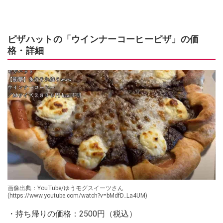
ピザハットの「ウインナーコーヒーピザ」の価
格・詳細
画像出典：YouTube/ゆうモグスイーツさん
(https://www.youtube.com/watch?v=bMdfD_La4UM)
・持ち帰りの価格：2500円（税込）