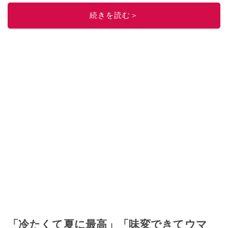
このイチオシストの他の記事を読む
続きを読む＞
「冷たくて夏に最高」「味変できてウマ