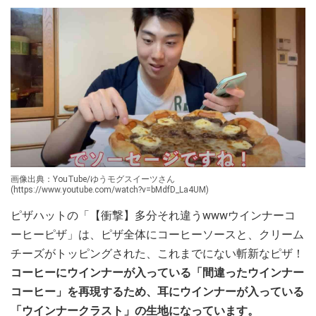
画像出典：YouTube/ゆうモグスイーツさん
(https://www.youtube.com/watch?v=bMdfD_La4UM)
ピザハットの「【衝撃】多分それ違うwwwウインナーコ
ーヒーピザ」は、ピザ全体にコーヒーソースと、クリーム
チーズがトッピングされた、これまでにない斬新なピザ！
コーヒーにウインナーが入っている「
間違った
ウインナー
コーヒー」を再現するため、耳にウインナーが入っている
「ウインナークラスト」の生地になっています。