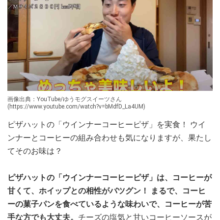
画像出典：YouTube/ゆうモグスイーツさん
(https://www.youtube.com/watch?v=bMdfD_La4UM)
ピザハットの「ウインナーコーヒーピザ」を実食！ ウイ
ンナーとコーヒーの組み合わせも気になりますが、果たし
てそのお味は？
ピザハットの「ウインナーコーヒーピザ」は、コーヒーが
甘くて、ホイップとの相性がバツグン！ まるで、コーヒ
ーの菓子パンを食べているような味わいで、コーヒーが苦
手な方でも大丈夫。
チーズの塩気と甘いコーヒーソースが