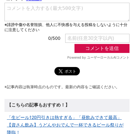
※記事内容は執筆時点のものです。最新の内容をご確認ください。
【こちらの記事もおすすめ！】
「生ビール120円引きは熱すぎる」「昼飲みできて最高」
【資さん飲み】うどんやおでんで一杯できるビール祭りが
降臨！