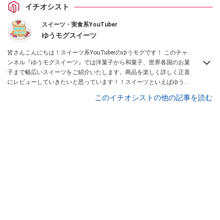
イチオシスト
スイーツ・実食系YouTuber
ゆうモグスイーツ
皆さんこんにちは！スイーツ系YouTuberのゆうモグです！ このチャ
ンネル『ゆうモグスイーツ』では洋菓子から和菓子、世界各国のお菓
子まで幅広いスイーツをご紹介いたします。商品を楽しく詳しく正直
にレビューしていきたいと思っています！！スイーツといえばゆうモ
グと思って頂けるように頑張っていきたいと思いますので、どうぞよ
このイチオシストの他の記事を読む
ろしくお願いします！
Instagramはこちら。