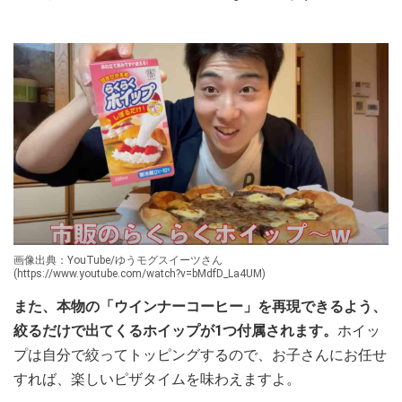
画像出典：YouTube/ゆうモグスイーツさん
(https://www.youtube.com/watch?v=bMdfD_La4UM)
また、本物の「ウインナーコーヒー」を再現できるよう、
絞るだけで出てくるホイップが1つ付属されます。
ホイッ
プは自分で絞ってトッピングするので、お子さんにお任せ
すれば、楽しいピザタイムを味わえますよ。