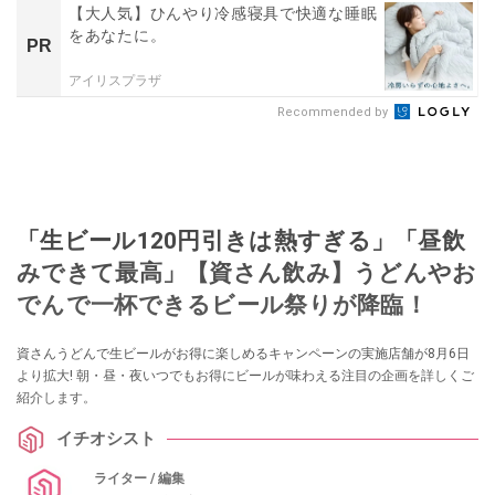
【大人気】ひんやり冷感寝具で快適な睡眠
をあなたに。
PR
アイリスプラザ
Recommended by
「生ビール120円引きは熱すぎる」「昼飲
みできて最高」【資さん飲み】うどんやお
でんで一杯できるビール祭りが降臨！
資さんうどんで生ビールがお得に楽しめるキャンペーンの実施店舗が8月6日
より拡大! 朝・昼・夜いつでもお得にビールが味わえる注目の企画を詳しくご
紹介します。
イチオシスト
ライター / 編集