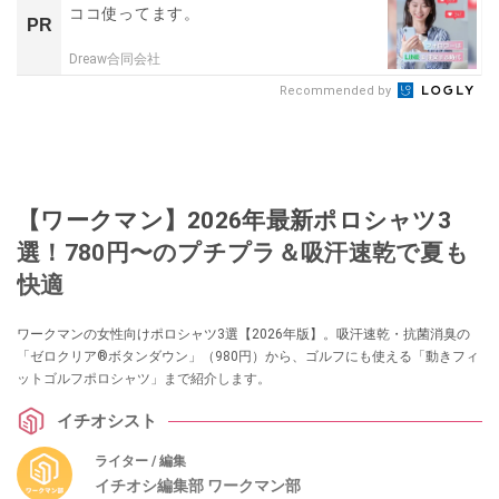
ココ使ってます。
PR
Dreaw合同会社
Recommended by
【ワークマン】2026年最新ポロシャツ3
選！780円〜のプチプラ＆吸汗速乾で夏も
快適
ワークマンの女性向けポロシャツ3選【2026年版】。吸汗速乾・抗菌消臭の
「ゼロクリア®ボタンダウン」（980円）から、ゴルフにも使える「動きフィ
ットゴルフポロシャツ」まで紹介します。
イチオシスト
ライター / 編集
イチオシ編集部 ワークマン部