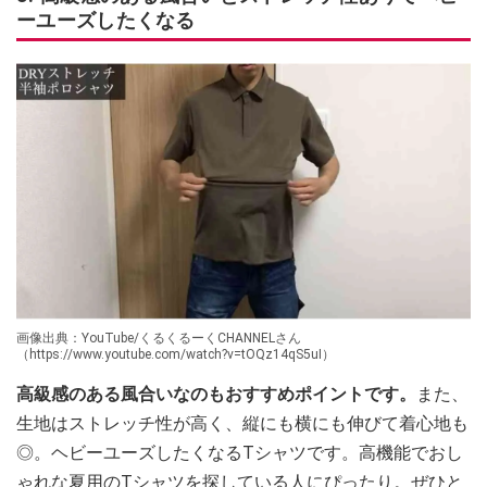
ーユーズしたくなる
画像出典：YouTube/くるくるーくCHANNELさん
（https://www.youtube.com/watch?v=tOQz14qS5uI）
高級感のある風合いなのもおすすめポイントです。
また、
生地はストレッチ性が高く、縦にも横にも伸びて着心地も
◎。ヘビーユーズしたくなるTシャツです。高機能でおし
ゃれな夏用のTシャツを探している人にぴったり。ぜひと