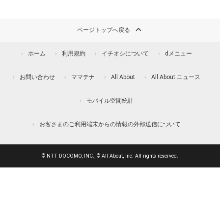
ページトップへ戻る
ホーム
利用規約
イチオシについて
dメニュー
お問い合わせ
ママテナ
All About
All About ニュース
モバイル空間統計
お客さまのご利用端末からの情報の外部送信について
© NTT DOCOMO, INC., © All About, Inc. All rights reserved.