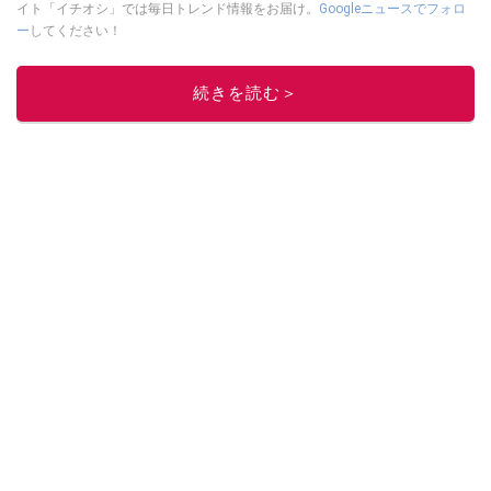
イト「イチオシ」では毎日トレンド情報をお届け。
Googleニュースでフォロ
ー
してください！
このイチオシストの他の記事を読む
続きを読む＞