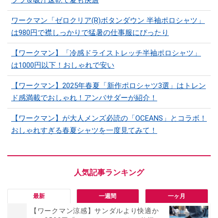
プラ＆吸汗速乾で夏も快適
ワークマン「ゼロクリア(R)ボタンダウン 半袖ポロシャツ」
は980円で襟しっかりで猛暑の仕事服にぴったり
【ワークマン】「冷感ドライストレッチ半袖ポロシャツ」
は1000円以下！おしゃれで安い
【ワークマン】2025年春夏「新作ポロシャツ3選」はトレン
ド感満載でおしゃれ！アンバサダーが紹介！
【ワークマン】が大人メンズ必読の「OCEANS」とコラボ！
おしゃれすぎる春夏シャツを一度見てみて！
最新
一週間
一ヶ月
【ワークマン涼感】サンダルより快適か