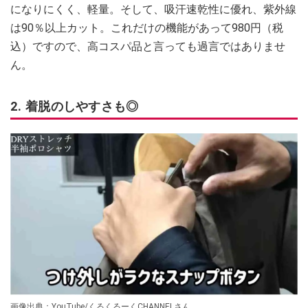
になりにくく、軽量。そして、吸汗速乾性に優れ、紫外線
は90％以上カット。これだけの機能があって980円（税
込）ですので、高コスパ品と言っても過言ではありませ
ん。
2. 着脱のしやすさも◎
画像出典：YouTube/くるくるーくCHANNELさん