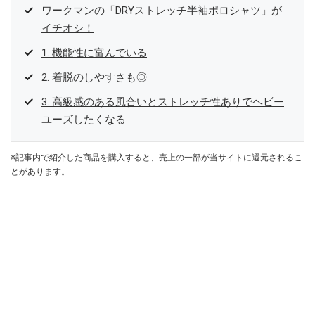
ワークマンの「DRYストレッチ半袖ポロシャツ」が
イチオシ！
1. 機能性に富んでいる
2. 着脱のしやすさも◎
3. 高級感のある風合いとストレッチ性ありでヘビー
ユーズしたくなる
※記事内で紹介した商品を購入すると、売上の一部が当サイトに還元されるこ
とがあります。