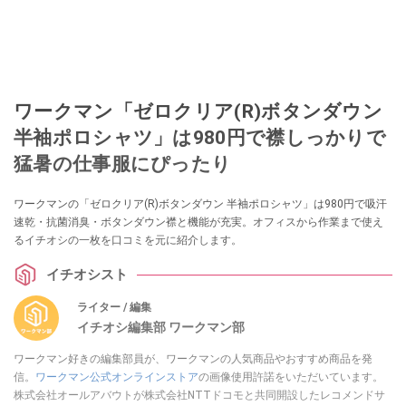
ワークマン「ゼロクリア(R)ボタンダウン
半袖ポロシャツ」は980円で襟しっかりで
猛暑の仕事服にぴったり
ワークマンの「ゼロクリア(R)ボタンダウン 半袖ポロシャツ」は980円で吸汗
速乾・抗菌消臭・ボタンダウン襟と機能が充実。オフィスから作業まで使え
るイチオシの一枚を口コミを元に紹介します。
イチオシスト
ライター / 編集
イチオシ編集部 ワークマン部
ワークマン好きの編集部員が、ワークマンの人気商品やおすすめ商品を発
信。
ワークマン公式オンラインストア
の画像使用許諾をいただいています。
株式会社オールアバウトが株式会社NTTドコモと共同開設したレコメンドサ