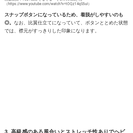
（https://www.youtube.com/watch?v=tOQz14qS5uI）
スナップボタンになっているため、着脱がしやすいのも
◎。
なお、比翼仕立てになっていて、ボタンととめた状態
では、襟元がすっきりした印象になります。
3. 高級感のある風合いとストレッチ性ありでヘビ