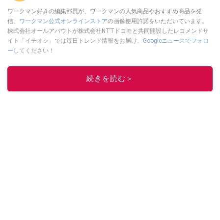
ワークマン好きの編集部員が、ワークマンの人気商品やおすすめ商品を発
信。
ワークマン公式オンラインストア
の画像使用許諾をいただいています。
株式会社オールアバウトが株式会社NTTドコモと共同開設したレコメンドサ
イト「イチオシ」では毎日トレンド情報をお届け。
Googleニュースでフォロ
ー
してください！
このイチオシストの他の記事を読む
続きを読む＞