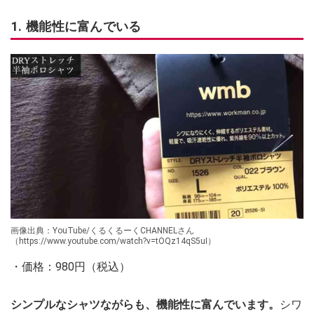
1. 機能性に富んでいる
画像出典：YouTube/くるくるーくCHANNELさん
（https://www.youtube.com/watch?v=tOQz14qS5uI）
・価格：980円（税込）
シンプルなシャツながらも、機能性に富んでいます。
シワ