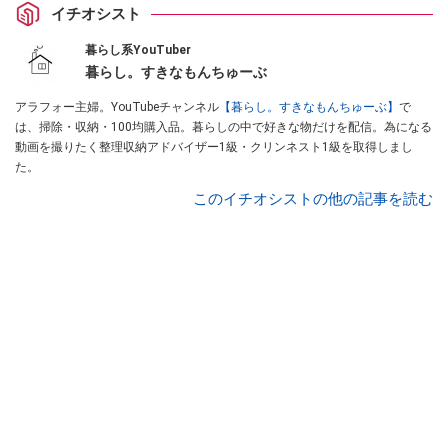
イチオシスト
暮らし系YouTuber
暮らし。すきなもんちゅーぶ
アラフォー主婦。YouTubeチャンネル
【暮らし。すきなもんちゅーぶ】
で
は、掃除・収納・100均購入品。暮らしの中で好きな物だけを配信。為になる
動画を撮りたく整理収納アドバイザー1級・クリンネスト1級を取得しまし
た。
このイチオシストの他の記事を読む