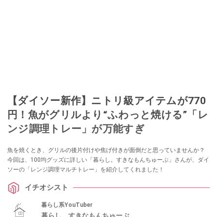
【ダイソー新作】ニトリ級アイテムが770
円！魚がグリルより“ふわっと焼ける”「レ
ンジ調理トレー」が万能すぎ
魚を焼くとき、グリルの後片付けや焦げ付きが面倒だと思っていませんか？
今回は、100均グッズに詳しい「暮らし。すきなもんちゅーぶ」さんが、ダイ
ソーの「レンジ調理マルチトレー」を紹介してくれました！
イチオシスト
暮らし系YouTuber
暮らし。すきなもんちゅーぶ