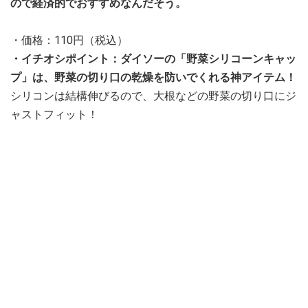
ので経済的でおすすめなんだそう。
・価格：110円（税込）
・イチオシポイント：ダイソーの「野菜シリコーンキャッ
プ」は、野菜の切り口の乾燥を防いでくれる神アイテム！
シリコンは結構伸びるので、大根などの野菜の切り口にジ
ャストフィット！