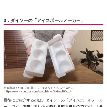
3．ダイソーの「アイスボールメーカー」
画像出典：YouTube/暮らし。すきなもんちゅーぶさん
(https://www.youtube.com/watch?v=sOo1uwHKxzU)
最後にご紹介するのは、ダイソーの「アイスボールメーカ
ー」です。
本来は丸い氷が作れる製氷機なのですが、「暮