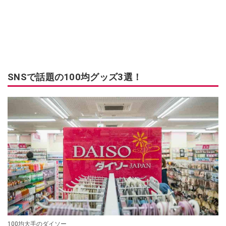
SNSで話題の100均グッズ3選！
100均大手のダイソー