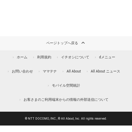
ページトップへ戻る
ホーム
利用規約
イチオシについて
dメニュー
お問い合わせ
ママテナ
All About
All About ニュース
モバイル空間統計
お客さまのご利用端末からの情報の外部送信について
© NTT DOCOMO, INC., © All About, Inc. All rights reserved.