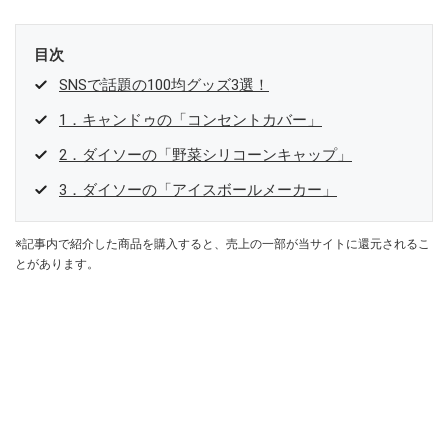
目次
SNSで話題の100均グッズ3選！
1．キャンドゥの「コンセントカバー」
2．ダイソーの「野菜シリコーンキャップ」
3．ダイソーの「アイスボールメーカー」
※記事内で紹介した商品を購入すると、売上の一部が当サイトに還元されるこ
とがあります。