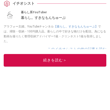
イチオシスト
暮らし系YouTuber
暮らし。すきなもんちゅーぶ
アラフォー主婦。YouTubeチャンネル
【暮らし。すきなもんちゅーぶ】
で
は、掃除・収納・100均購入品。暮らしの中で好きな物だけを配信。為になる
動画を撮りたく整理収納アドバイザー1級・クリンネスト1級を取得しまし
た。
このイチオシストの他の記事を読む
続きを読む＞