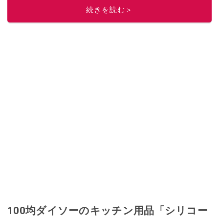
ニュースでフォロー
してください！
続きを読む＞
このイチオシストの他の記事を読む
100均ダイソーのキッチン用品「シリコー