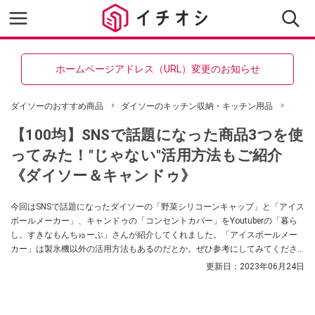
ホームページアドレス（URL）変更のお知らせ
ダイソーのおすすめ商品
ダイソーのキッチン収納・キッチン用品
【100均】SNSで話題になった商品3つを使
ってみた！"じゃない"活用方法もご紹介
《ダイソー＆キャンドゥ》
今回はSNSで話題になったダイソーの「野菜シリコーンキャップ」と「アイス
ボールメーカー」、キャンドゥの「コンセントカバー」をYoutuberの「暮ら
し。すきなもんちゅーぶ」さんが紹介してくれました。「アイスボールメー
カー」は製氷機以外の活用方法もあるのだとか。ぜひ参考にしてみてくださ
いね。
更新日：
2023年06月24日