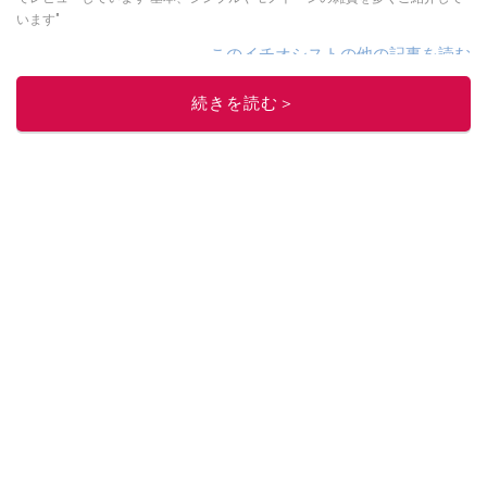
います"
このイチオシストの他の記事を読む
続きを読む＞