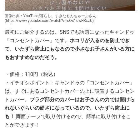
画像出典：YouTube/暮らし。すきなもんちゅーぶさん
(https://www.youtube.com/watch?v=sOo1uwHKxzU)
最初にご紹介するのは、SNSでも話題になったキャンドゥ
「コンセントカバー」です。
ホコリが入るのを防止でき
て、いたずら防止にもなるので小さなお子さんがいる方に
もおすすめなのだそう。
・価格：110円（税込）
・イチオシポイント：キャンドゥの「コンセントカバー」
は、すでにあるコンセントカバーの上に設置するコンセン
トカバー。
プラグ部分のカバーはお子さんの力では開けら
れないぐらいの硬さになっているので、いたずら防止に
も！
両面テープで取り付けるので、簡単に取り付けるこ
とができます！