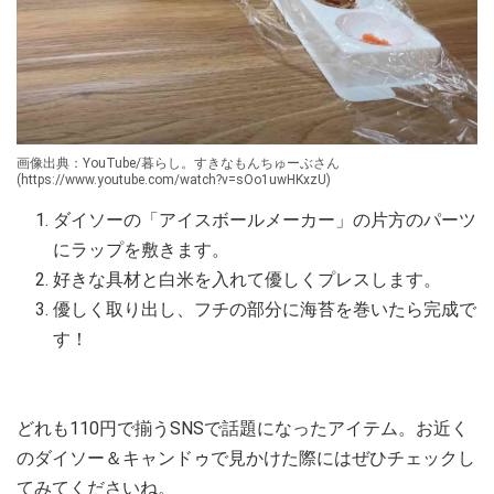
画像出典：YouTube/暮らし。すきなもんちゅーぶさん
(https://www.youtube.com/watch?v=sOo1uwHKxzU)
ダイソーの「アイスボールメーカー」の片方のパーツ
にラップを敷きます。
好きな具材と白米を入れて優しくプレスします。
優しく取り出し、フチの部分に海苔を巻いたら完成で
す！
どれも110円で揃うSNSで話題になったアイテム。お近く
のダイソー＆キャンドゥで見かけた際にはぜひチェックし
てみてくださいね。