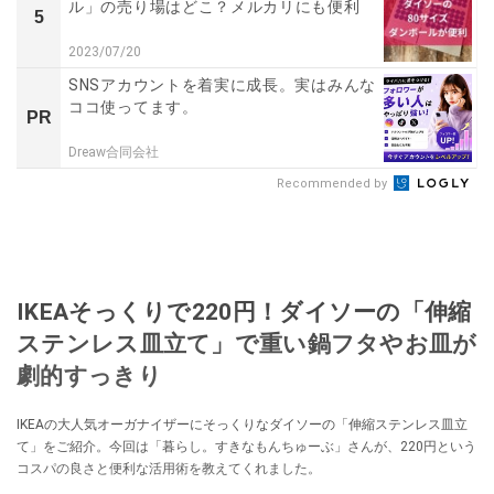
ル」の売り場はどこ？メルカリにも便利
5
2023/07/20
SNSアカウントを着実に成長。実はみんな
ココ使ってます。
PR
Dreaw合同会社
Recommended by
IKEAそっくりで220円！ダイソーの「伸縮
ステンレス皿立て」で重い鍋フタやお皿が
劇的すっきり
IKEAの大人気オーガナイザーにそっくりなダイソーの「伸縮ステンレス皿立
て」をご紹介。今回は「暮らし。すきなもんちゅーぶ」さんが、220円という
コスパの良さと便利な活用術を教えてくれました。