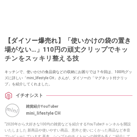
【ダイソー爆売れ】「使いかけの袋の置き
場がない…」110円の頑丈クリップでキッ
チンをスッキリ整える技
キッチンで、使いかけの食品袋などの収納にお困りでは？今回は、100均グッ
ズに詳しい「mini_lifestyle CH」さんが、ダイソーの「マグネット付クリッ
プ」を紹介してくれました。
イチオシスト
雑貨紹介YouTuber
mini_lifestyle CH
"2020年から大好きな100均の雑貨などを紹介するYouTubeチャンネルを開設
いたしました 新商品や使いやすい商品、意外と使いにくかった商品など本音
でレビューしています 基本、シンプルやモノトーンの雑貨を多くご紹介して