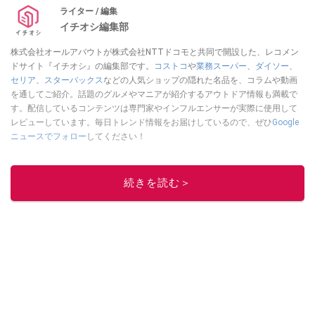
ライター / 編集
イチオシ編集部
株式会社オールアバウトが株式会社NTTドコモと共同で開設した、レコメン
ドサイト『イチオシ』の編集部です。
コストコ
や
業務スーパー
、
ダイソー
、
セリア
、
スターバックス
などの人気ショップの隠れた名品を、コラムや動画
を通してご紹介。話題のグルメやマニアが紹介するアウトドア情報も満載で
す。配信しているコンテンツは専門家やインフルエンサーが実際に使用して
レビューしています。毎日トレンド情報をお届けしているので、ぜひ
Google
ニュースでフォロー
してください！
このイチオシストの他の記事を読む
続きを読む＞