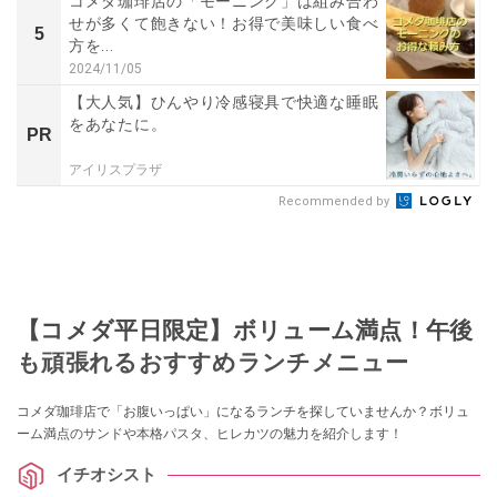
コメダ珈琲店の「モーニング」は組み合わ
せが多くて飽きない！お得で美味しい食べ
5
方を...
2024/11/05
【大人気】ひんやり冷感寝具で快適な睡眠
をあなたに。
PR
アイリスプラザ
Recommended by
【コメダ平日限定】ボリューム満点！午後
も頑張れるおすすめランチメニュー
コメダ珈琲店で「お腹いっぱい」になるランチを探していませんか？ボリュ
ーム満点のサンドや本格パスタ、ヒレカツの魅力を紹介します！
イチオシスト