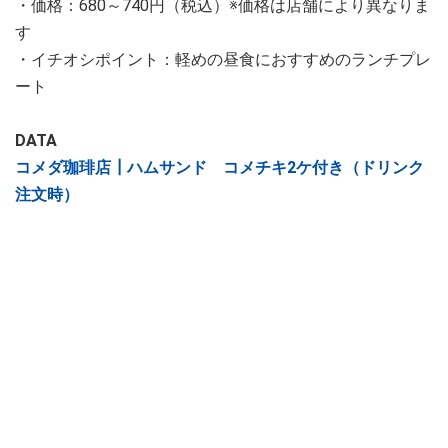
・価格：680～740円（税込）※価格は店舗により異なりま
す
・イチオシポイント：軽めの昼食におすすめのランチプレ
ート
DATA
コメダ珈琲店┃ハムサンド コメチキ2ケ付き（ドリンク
注文時）