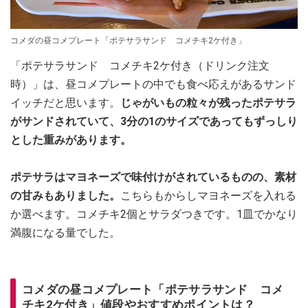
コメダの昼コメプレート「ポテサラサンド コメチキ2ケ付き」
「ポテサラサンド コメチキ2ケ付き（ドリンク注文
時）」は、昼コメプレートの中でも食べ応えがあるサンド
イッチだと思います。
じゃがいもの粒々が残ったポテサラ
がサンドされていて、3分の1のサイズであってもずっしり
とした重みがあります。
ポテサラはマヨネーズで味付けがされているものの、素材
の甘みもありました。
こちらもからしマヨネーズを入れる
か選べます。コメチキ2個とサラダつきです。1皿でかなり
満腹になる量でした。
コメダの昼コメプレート「ポテサラサンド コメ
チキ2ケ付き」値段やおすすめポイントは？