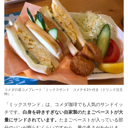
コメダの昼コメプレート「ミックスサンド コメチキ2ケ付き（ドリンク注文
時）」
「ミックスサンド」は、コメダ珈琲でも人気のサンドイッ
チです。
白身を砕きすぎない自家製のたまごペーストが大
量にサンドされています。
たまごペーストが入っている部
分のパンが膨らむくらいですから、量の多さがわかりま