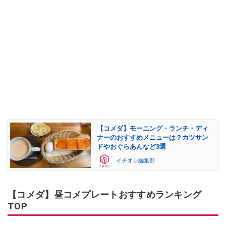
【コメダ】モーニング・ランチ・ディ
ナーのおすすめメニューは？カツサン
ドやおぐらあんなど3選
イチオシ編集部
【コメダ】昼コメプレートおすすめランキング
TOP