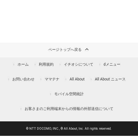
ページトップへ戻る
ホーム
利用規約
イチオシについて
dメニュー
お問い合わせ
ママテナ
All About
All About ニュース
モバイル空間統計
お客さまのご利用端末からの情報の外部送信について
© NTT DOCOMO, INC., © All About, Inc. All rights reserved.