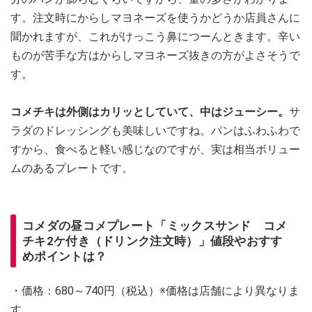
す。注文時にからしマヨネーズを使うかどうか店員さんに
聞かれますが、これがけっこう鼻につーんときます。辛い
ものが苦手な方はからしマヨネーズ抜きの方がよさそうで
す。
コメチキは外側はカリッとしていて、中はジューシー。
サ
ラダのドレッシングも美味しいですね。パンはふわふわで
すから、食べると軽い感じなのですが、実は相当ボリュー
ムのあるプレートです。
コメダの昼コメプレート「ミックスサンド コメ
チキ2ケ付き（ドリンク注文時）」値段やおすす
めポイントは？
・価格：680～740円（税込）※価格は店舗により異なりま
す