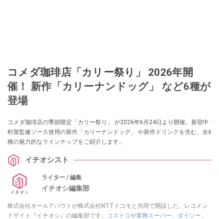
コメダ珈琲店「カリー祭り」 2026年開
催！ 新作「カリーナンドッグ」 など6種が
登場
コメダ珈琲店の季節限定「カリー祭り」 が2026年6月24日より開催。新宿中
村屋監修ソース使用の新作「カリーナンドッグ」 や新作ドリンクを含む、全6
種の魅力的なラインナップをご紹介します。
イチオシスト
ライター / 編集
イチオシ編集部
株式会社オールアバウトが株式会社NTTドコモと共同で開設した、レコメン
ドサイト『イチオシ』の編集部です。
コストコ
や
業務スーパー
、
ダイソー
、