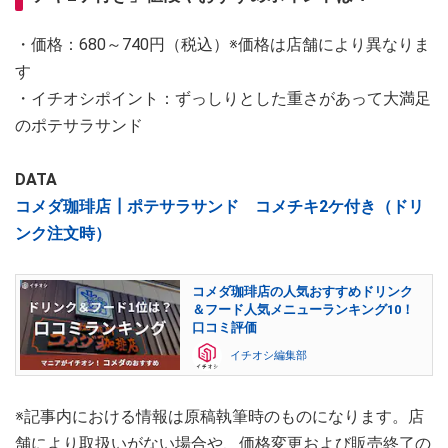
・価格：680～740円（税込）※価格は店舗により異なりま
す
・イチオシポイント：ずっしりとした重さがあって大満足
のポテサラサンド
DATA
コメダ珈琲店┃ポテサラサンド コメチキ2ケ付き（ドリ
ンク注文時）
コメダ珈琲店の人気おすすめドリンク
＆フード人気メニューランキング10！
口コミ評価
イチオシ編集部
※記事内における情報は原稿執筆時のものになります。店
舗により取扱いがない場合や、価格変更および販売終了の