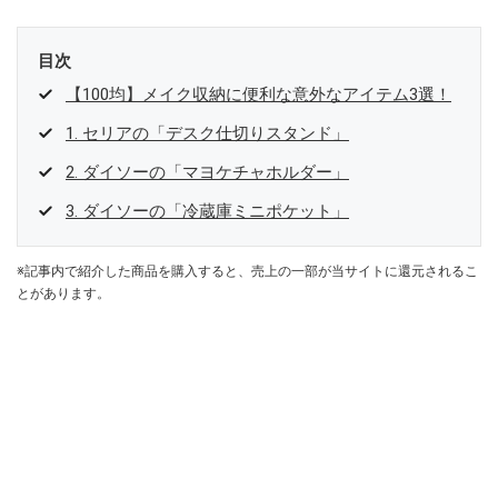
目次
【100均】メイク収納に便利な意外なアイテム3選！
1. セリアの「デスク仕切りスタンド」
2. ダイソーの「マヨケチャホルダー」
3. ダイソーの「冷蔵庫ミニポケット」
※記事内で紹介した商品を購入すると、売上の一部が当サイトに還元されるこ
とがあります。