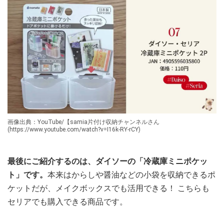
画像出典：YouTube/【samia片付け収納チャンネルさん
(https://www.youtube.com/watch?v=I16k-RY-rCY)
最後にご紹介するのは、ダイソーの「冷蔵庫ミニポケッ
ト」です。
本来はからしや醤油などの小袋を収納できるポ
ケットだが、メイクボックスでも活用できる！ こちらも
セリアでも購入できる商品です。