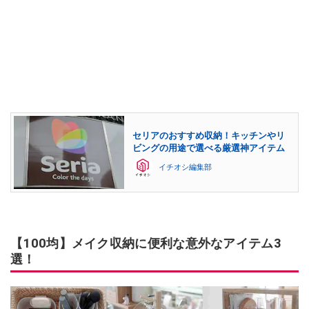
セリアのおすすめ収納！キッチンやリ
ビングの用途で選べる厳選神アイテム
イチオシ編集部
【100均】メイク収納に便利な意外なアイテム3
選！