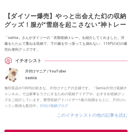
【ダイソー爆売】やっと出会えた幻の収納
グッズ！服が“雪崩を起こさない”神トレー
「samia」さんがダイソーの「衣類収納トレー」を紹介してくれました。洋
服をたたんで重ねる収納で、下の服を引っ張っても崩れない、110円の幻の爆
売れ便利グッズです。
イチオシスト
片付けマニア / YouTuber
samia
無印良品や100均が好きな、片付けマニアの主婦です。「Samia片付け収納チ
ャンネル」では家事をラクにするための収納アイデアや、おすすめ収納グッ
ズをご紹介しています。整理収納アドバイザー1級の知識をもとに、片付けレ
ッスン動画も配信中。
片付け収納ブログ
このイチオシストの他の記事を読む