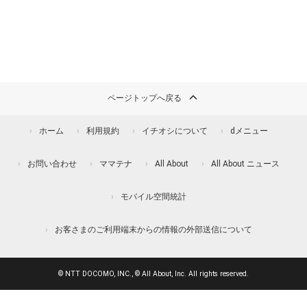
ページトップへ戻る
ホーム
利用規約
イチオシについて
dメニュー
お問い合わせ
ママテナ
All About
All About ニュース
モバイル空間統計
お客さまのご利用端末からの情報の外部送信について
© NTT DOCOMO, INC., © All About, Inc. All rights reserved.