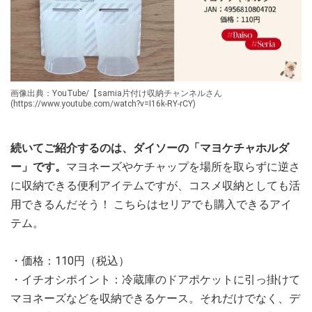
画像出典：YouTube/【samia片付け収納チャンネルさん
(https://www.youtube.com/watch?v=I16k-RY-rCY)
続いてご紹介するのは、ダイソーの「マヨケチャホルダ
ー」です。
マヨネーズやケチャップを場所を取らずに逆さ
に収納できる便利アイテムですが、コスメ収納としても活
用できるんだそう！ こちらはセリアでも購入できるアイ
テム。
・価格：110円（税込）
・イチオシポイント：冷蔵庫のドアポケットに引っ掛けて
マヨネーズなどを収納できるケース。それだけでなく、デ