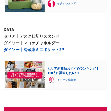
イチオシストア
DATA
セリア┃デスク仕切りスタンド
ダイソー┃マヨケチャホルダー
ダイソー┃冷蔵庫ミニポケット2P
セリア新商品おすすめランキング！
120人に調査したNo.1
イチオシ編集部