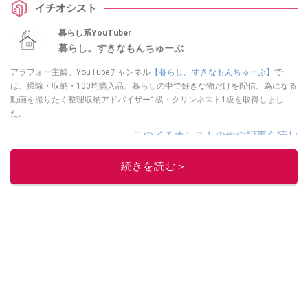
イチオシスト
暮らし系YouTuber
暮らし。すきなもんちゅーぶ
アラフォー主婦。YouTubeチャンネル
【暮らし。すきなもんちゅーぶ】
で
は、掃除・収納・100均購入品。暮らしの中で好きな物だけを配信。為になる
動画を撮りたく整理収納アドバイザー1級・クリンネスト1級を取得しまし
た。
このイチオシストの他の記事を読む
続きを読む＞