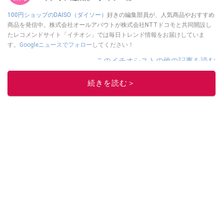
100円ショップのDAISO（ダイソー）
好きの編集部員が、人気商品やおすすめ
商品を発信中。株式会社オールアバウトが株式会社NTTドコモと共同開設し
たレコメンドサイト「イチオシ」では毎日トレンド情報をお届けしていま
す。
Googleニュースでフォロー
してください！
このイチオシストの他の記事を読む
続きを読む＞