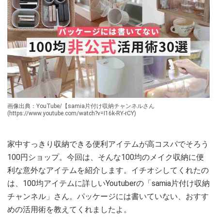
画像出典：YouTube/【samia片付け収納チャンネルさん
(https://www.youtube.com/watch?v=I16k-RY-rCY)
家中すっきり収納できる便利アイテムが高コスパでそろう
100円ショップ。今回は、そんな100均のメイク収納に便
利な意外なアイテムを紹介します。イチオシしてくれたの
は、100均アイテムに詳しいYoutuberの「samia片付け収納
チャンネル」さん。パッケージには書いていない、おすす
めの活用術を教えてくれましたよ。