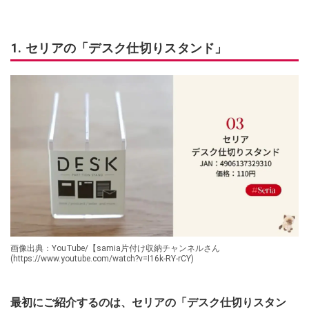
1. セリアの「デスク仕切りスタンド」
画像出典：YouTube/【samia片付け収納チャンネルさん
(https://www.youtube.com/watch?v=I16k-RY-rCY)
最初にご紹介するのは、セリアの「デスク仕切りスタン