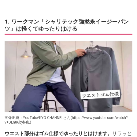
1. ワークマン「シャリテック強撚糸イージーパン
ツ」は軽くてゆったりはける
画像出典：YouTube/KYO CHANNELさん(https://www.youtube.com/watch?
v=DLn86byb4lE)
ウエスト部分はゴム仕様でゆったりとはけます。
サラッと