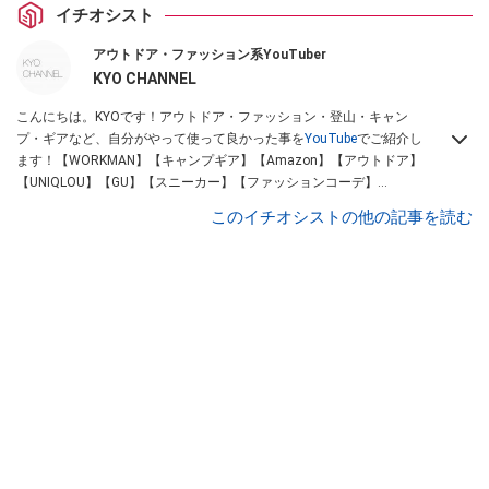
イチオシスト
アウトドア・ファッション系YouTuber
KYO CHANNEL
こんにちは。KYOです！アウトドア・ファッション・登山・キャン
プ・ギアなど、自分がやって使って良かった事を
YouTube
でご紹介し
ます！【WORKMAN】【キャンプギア】【Amazon】【アウトドア】
【UNIQLOU】【GU】【スニーカー】【ファッションコーデ】
Instagram
【Twitter】https://www.twitter.com/kyo____channel
このイチオシストの他の記事を読む