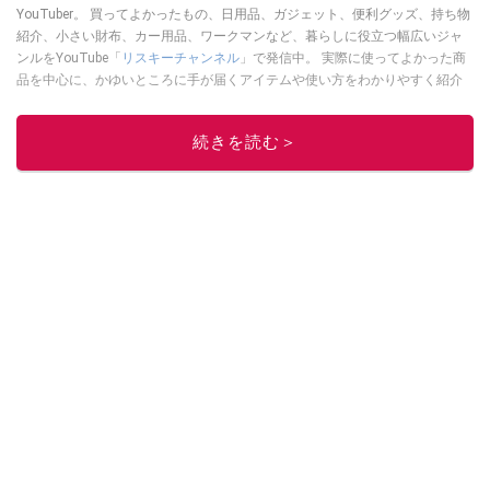
YouTuber。 買ってよかったもの、日用品、ガジェット、便利グッズ、持ち物
紹介、小さい財布、カー用品、ワークマンなど、暮らしに役立つ幅広いジャ
ンルをYouTube「
リスキーチャンネル
」で発信中。 実際に使ってよかった商
品を中心に、かゆいところに手が届くアイテムや使い方をわかりやすく紹介
しています。 ブログは
こちら
から！
このイチオシストの他の記事を読む
続きを読む＞