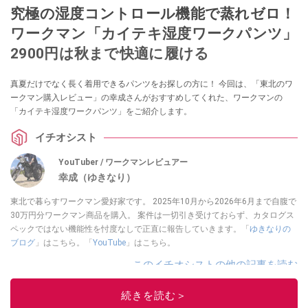
究極の湿度コントロール機能で蒸れゼロ！
ワークマン「カイテキ湿度ワークパンツ」
2900円は秋まで快適に履ける
真夏だけでなく長く着用できるパンツをお探しの方に！ 今回は、「東北のワ
ークマン購入レビュー」の幸成さんがおすすめしてくれた、ワークマンの
「カイテキ湿度ワークパンツ」をご紹介します。
イチオシスト
YouTuber / ワークマンレビュアー
幸成（ゆきなり）
東北で暮らすワークマン愛好家です。 2025年10月から2026年6月まで自腹で
30万円分ワークマン商品を購入。 案件は一切引き受けておらず、カタログス
ペックではない機能性を忖度なしで正直に報告していきます。「
ゆきなりの
ブログ
」はこちら。「
YouTube
」はこちら。
このイチオシストの他の記事を読む
続きを読む＞