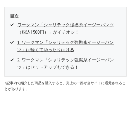
目次
ワークマン「シャリテック強撚糸イージーパンツ
（税込1500円）」がイチオシ！
1. ワークマン「シャリテック強撚糸イージーパン
ツ」は軽くてゆったりはける
2. ワークマン「シャリテック強撚糸イージーパン
ツ」はセットアップもできる！
※記事内で紹介した商品を購入すると、売上の一部が当サイトに還元されるこ
とがあります。