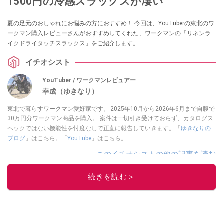
1500円の冷感スラックスが凄い
夏の足元のおしゃれにお悩みの方におすすめ！ 今回は、YouTuberの東北のワ
ークマン購入レビューさんがおすすめしてくれた、ワークマンの「リネンラ
イクドライタッチスラックス」をご紹介します。
イチオシスト
YouTuber / ワークマンレビュアー
幸成（ゆきなり）
東北で暮らすワークマン愛好家です。 2025年10月から2026年6月まで自腹で
30万円分ワークマン商品を購入。 案件は一切引き受けておらず、カタログス
ペックではない機能性を忖度なしで正直に報告していきます。「
ゆきなりの
ブログ
」はこちら。「
YouTube
」はこちら。
このイチオシストの他の記事を読む
続きを読む＞