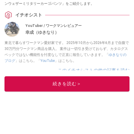
ンウェザーミリタリーカーゴパンツ」をご紹介します。
イチオシスト
YouTuber / ワークマンレビュアー
幸成（ゆきなり）
東北で暮らすワークマン愛好家です。 2025年10月から2026年6月まで自腹で
30万円分ワークマン商品を購入。 案件は一切引き受けておらず、カタログス
ペックではない機能性を忖度なしで正直に報告していきます。「
ゆきなりの
ブログ
」はこちら。「
YouTube
」はこちら。
このイチオシストの他の記事を読む
続きを読む＞