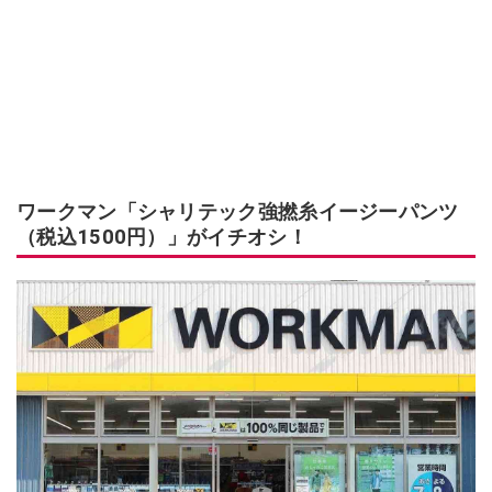
ワークマン「シャリテック強撚糸イージーパンツ
（税込1500円）」がイチオシ！