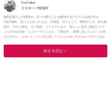
YouTuber
リスキー / RESKY
便利な暮らしの道具や、日々の困りごとを解決するアイテムを紹介する
YouTuber。 買ってよかったもの、日用品、ガジェット、便利グッズ、持ち物
紹介、小さい財布、カー用品、ワークマンなど、暮らしに役立つ幅広いジャ
ンルをYouTube「
リスキーチャンネル
」で発信中。 実際に使ってよかった商
品を中心に、かゆいところに手が届くアイテムや使い方をわかりやすく紹介
しています。 ブログは
こちら
から！
このイチオシストの他の記事を読む
続きを読む＞