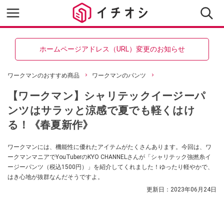
ホームページアドレス（URL）変更のお知らせ
ワークマンのおすすめ商品
ワークマンのパンツ
【ワークマン】シャリテックイージーパ
ンツはサラッと涼感で夏でも軽くはけ
る！《春夏新作》
ワークマンには、機能性に優れたアイテムがたくさんあります。今回は、ワ
ークマンマニアでYouTuberのKYO CHANNELさんが「シャリテック強撚糸イ
ージーパンツ（税込1500円）」を紹介してくれました！ゆったり軽やかで、
はき心地が抜群なんだそうですよ。
更新日：
2023年06月24日