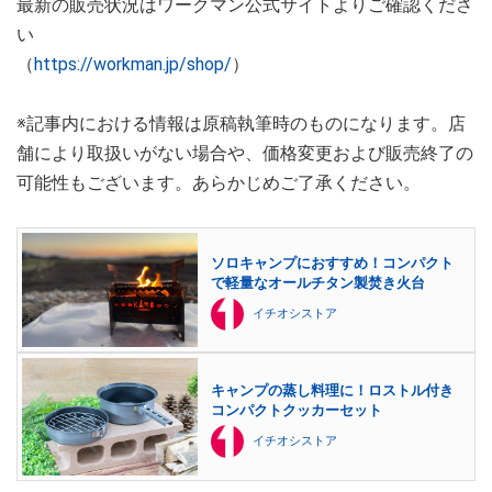
最新の販売状況はワークマン公式サイトよりご確認くださ
い
（
https://workman.jp/shop/
）
※記事内における情報は原稿執筆時のものになります。店
舗により取扱いがない場合や、価格変更および販売終了の
可能性もございます。あらかじめご了承ください。
ソロキャンプにおすすめ！コンパクト
で軽量なオールチタン製焚き火台
イチオシストア
キャンプの蒸し料理に！ロストル付き
コンパクトクッカーセット
イチオシストア