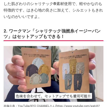
した肌ざわりのシャリテック®素材使用で、軽やかなのも
特徴的です。はき心地の良さに加えて、シルエットもきれ
いなのがいいですよ。
2. ワークマン「シャリテック強撚糸イージーパン
ツ」はセットアップもできる！
画像出典：YouTube/KYO CHANNELさん(https://www.youtube.com/watch?