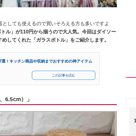
器としても使えるので買いそろえる方も多いですよ
ボトル」が110円から揃うので大人気。今回はダイソー
さんがおすすめしてくれた「ガラスボトル」をご紹介します。
ズ47選！キッチン商品や収納までおすすめの神アイテム
この記事を読む
6.5cm）」