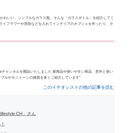
かわいい、シンプルなガラス瓶。そんな「ガラスボトル」を紹介してく
」さん。中にドライフラワーや貝殻などを入れてインテリアのオブジェを作ったり、小
いたしました 新商品や使いやすい商品、意外と使い
ど本音でレビューしています 基本、シンプルやモノトーンの雑貨を多くご紹介しています"
このイチオシストの他の記事を読む
estyle CH」さん
め！