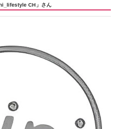
ifestyle CH」さん