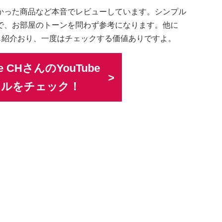
かった商品など本音でレビューしています。シンプル
で、お部屋のトーンを問わず参考になります。他に
も紹介おり、一度はチェックする価値ありですよ。
tyle CHさんのYouTube
ネルをチェック！