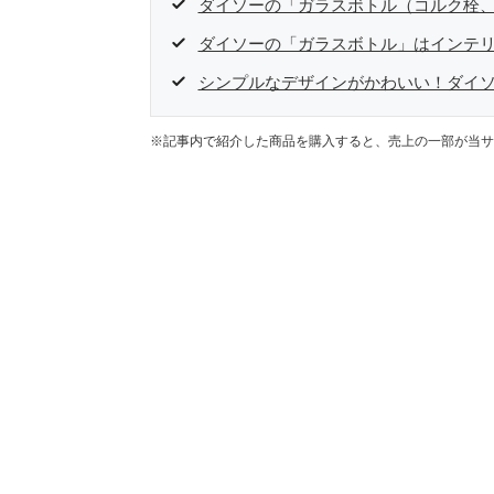
ダイソーの「ガラスボトル（コルク栓、6
ダイソーの「ガラスボトル」はインテ
シンプルなデザインがかわいい！ダイ
※記事内で紹介した商品を購入すると、売上の一部が当サ