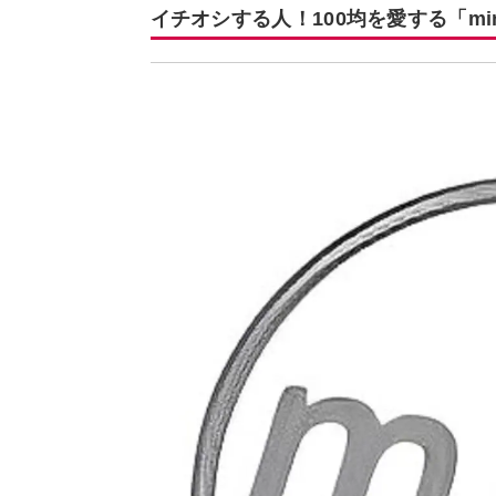
イチオシする人！100均を愛する「mini_l