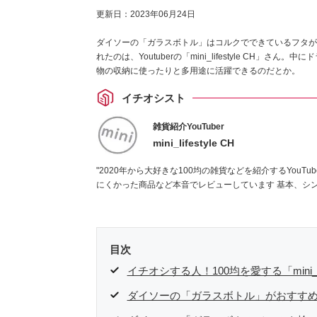
更新日：
2023年06月24日
ダイソーの「ガラスボトル」はコルクでできているフタが
れたのは、Youtuberの「mini_lifestyle CH
物の収納に使ったりと多用途に活躍できるのだとか。
イチオシスト
雑貨紹介YouTuber
mini_lifestyle CH
"2020年から大好きな100均の雑貨などを紹介するYouTubeチャンネルを開設
にくかった商品な
目次
イチオシする人！100均を愛する「mini_lif
ダイソーの「ガラスボトル」がおすす