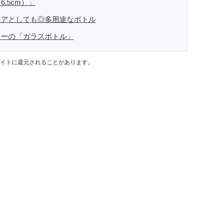
.5cm）」
リアとしても◎多用途なボトル
ソーの「ガラスボトル」
イトに還元されることがあります。