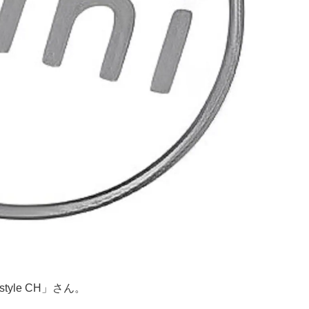
tyle CH」さん。