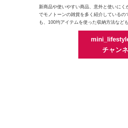
新商品や使いやすい商品、意外と使いにく
でモノトーンの雑貨を多く紹介しているの
も、100均アイテムを使った収納方法など
mini_lifes
チャン