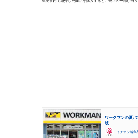
※記事内で紹介した商品を購入すると、売上の一部が当サ
ワークマンの夏パン
版
イチオシ編集