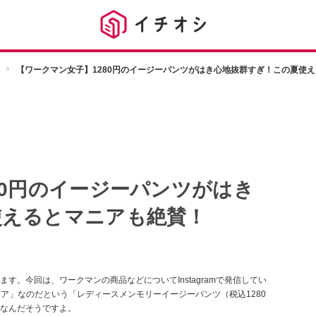
【ワークマン女子】1280円のイージーパンツがはき心地抜群すぎ！この夏使
80円のイージーパンツがはき
使えるとマニアも絶賛！
。今回は、ワークマンの商品などについてInstagramで発信してい
ェア」なのだという「レディースメンモリーイージーパンツ（税込1280
なんだそうですよ。