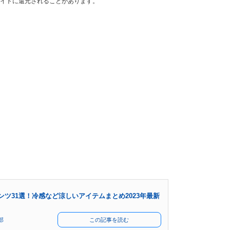
イトに還元されることがあります。
ツ31選！冷感など涼しいアイテムまとめ2023年最新
部
この記事を読む