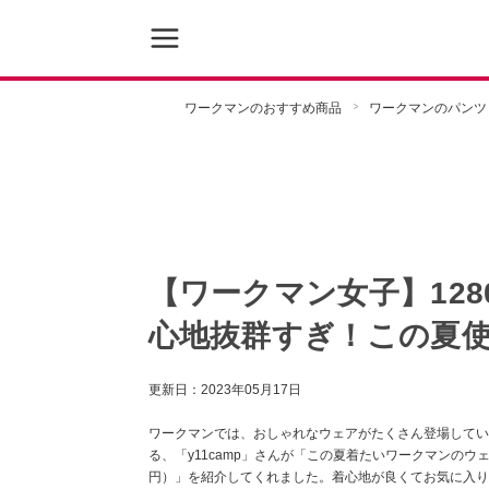
ワークマンのおすすめ商品
ワークマンのパンツ
【ワークマン女子】12
心地抜群すぎ！この夏
更新日：
2023年05月17日
ワークマンでは、おしゃれなウェアがたくさん登場しています
る、「y11camp」さんが「この夏着たいワークマンのウ
円）」を紹介してくれました。着心地が良くてお気に入り