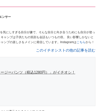
エンサー
を気にしすぎる自分が嫌で、そんな自分と向き合うためにも自分が使っ
と
連れキャンプの楽しさをメインに発信しています。Instagramは
こちら
から！
このイチオシストの他の記事を読む
ージーパンツ（税込1280円）」がイチオシ！