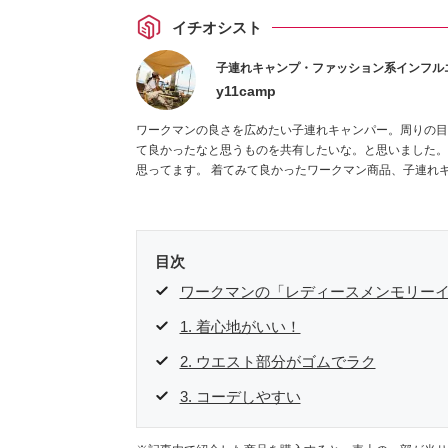
イチオシスト
子連れキャンプ・ファッション系インフル
y11camp
ワークマンの良さを広めたい子連れキャンパー。周りの目
て良かったなと思うものを共有したいな。と思いました。 キャンプは子供たちの笑顔も会話もいつもの倍。 良い影響しかない
思ってます。 着てみて良かったワークマン商品、子
目次
ワークマンの「レディースメンモリーイ
1. 着心地がいい！
2. ウエスト部分がゴムでラク
3. コーデしやすい