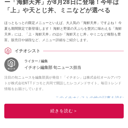
ー「海鮮天丼」が8月28日に登場！今年は
「上」や天とじ丼、ミニなどが選べる
ほっともっとの限定メニューといえば、大人気の「海鮮天丼」ですよね！ 今
夏も期間限定で新登場します！ 海鮮と野菜の天ぷらを贅沢に味わえる「海鮮
天丼」には、「上・海鮮天丼」のほか「海鮮天とじ丼」やミニなど種類も豊
富。販売日や値段など、メニュー詳細をご紹介します。
イチオシスト
ライター / 編集
イチオシ編集部 旬ニュース担当
注目の旬ニュースを編集部員が発信！「イチオシ」は株式会社オールアバウ
トが株式会社NTTドコモと共同で開設したレコメンドサイト。毎日トレンド
情報をお届けしています。
このイチオシストの他の記事を読む
続きを読む＞