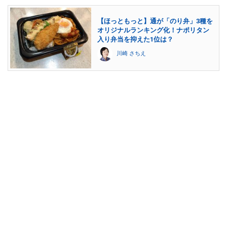
【ほっともっと】通が「のり弁」3種を
オリジナルランキング化！ナポリタン
入り弁当を抑えた1位は？
川崎 さちえ