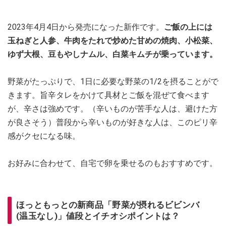
2023年4月4日から発売になった新作です。
ご飯の上には
玉ねぎと人参、牛肉をたれで炒めた甘めの焼肉、小松菜、
ゆず大根、豆もやしナムル、白菜キムチが乗っています。
野菜がたっぷりで、1日に必要な野菜の1/2を摂ることがで
きます。旨辛タレをかけて具材とご飯を混ぜて食べます
が、辛さは強めです。（辛いものが苦手な人は、避けた方
が良さそう）普段から辛いものが好きな人は、このピリ辛
感がクセになる味。
お好みに合わせて、自宅で卵を乗せるのもおすすめです。
ほっともっとの新商品「野菜が摂れるビビンバ
(温玉なし)」値段とイチオシポイントは？