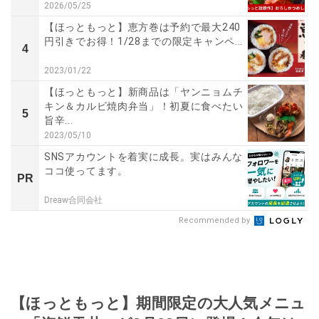
2026/05/25
【ほっともっと】恵方巻は予約で最大240
円引きでお得！1/28までの限定キャンペ...
4
2023/01/22
【ほっともっと】新商品は「ヤンニョムチ
キン＆カルビ焼肉弁当」！初夏に食べたい
5
旨辛...
2023/05/10
SNSアカウントを着実に成長。実はみんな
ココ使ってます。
PR
Dreaw合同会社
Recommended by
【ほっともっと】期間限定の大人気メニュ