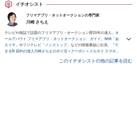
イチオシスト
フリマアプリ・ネットオークションの専門家
川崎 さちえ
テレビや雑誌で話題のフリマアプリ・オークション歴20年の達人。
オ
ールアバウト フリマアプリ・ネットオークション ガイド
。
NHK「あ
さイチ」
や
フジテレビ「ノンストップ」
などの情報番組に出演。
『で
きるfit 節約の達人川崎さちえのポイ活＋クーポン＋メルカリ スマホで
おトク術』（インプレス刊）
、
『「ゆる副業」のはじめかた メルカリ
このイチオシストの他の記事を読む
スマホ1つでスキマ時間に効率的に稼ぐ！』（翔泳社刊）
ほか著書多
数。ブログは
「川崎さちえのごちゃまぜ日記」
。
■経歴：2003年、夫が子育てをするために、突然会社を辞める。翌月
からの給料が０円になり、家にいながら、しかも空いた時間でできる
オークションに目をつける。しかし、取引の仕方がわからずに、まず
は落札者として参加。その後、出品者側にまわり、家の中の物を出品
しまくる。出品する物がほぼなくなってからは、仕入れを経験。ネッ
トオークションを生活の一部に取り入れるべく、「ネットオークショ
ンやフリマアプリは生活のインフラになる」という考えを持つ。また
消費税増税の社会においては、ネットオークションやフリマアプリが
家計の救世主になりえると考え、業者とは違う視点でユーザーとして
参加中。