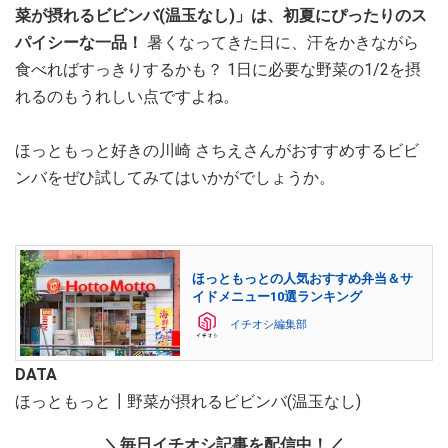
菜が摂れるビビンバ(温玉なし)」は、初夏にぴったりのス
パイシーな一品！
暑くなってきた日に、汗をかきながら
食べればすっきりするかも？ 1日に必要な野菜の1/2を摂
れるのもうれしい点ですよね。
ほっともっと好きの川崎 さちえさんがおすすめするビビ
ンバをぜひ試してみてはいかがでしょうか。
ほっともっとの人気おすすめ弁当＆サ
イドメニュー10選ランキング
イチオシ編集部
DATA
ほっともっと┃野菜が摂れるビビンバ(温玉なし)
＼毎日イチオシ記事を配信中！／