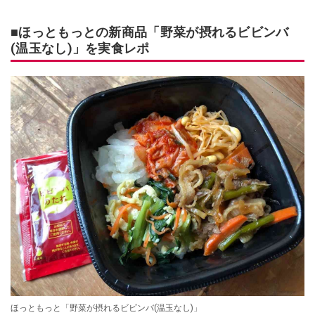
■ほっともっとの新商品「野菜が摂れるビビンバ
(温玉なし)」を実食レポ
ほっともっと「野菜が摂れるビビンバ(温玉なし)」