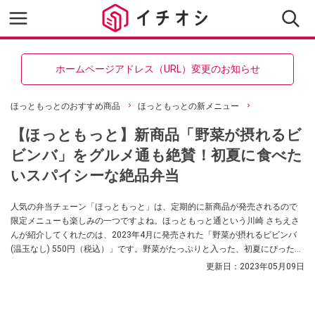
ホームページアドレス（URL）変更のお知らせ
ほっともっとのおすすめ商品
ほっともっとの新メニュー
【ほっともっと】新商品「野菜が摂れるビ
ビンバ」をグルメ通も絶賛！初夏に食べた
いスパイシーな絶品弁当
人気の弁当チェーン「ほっともっと」は、定期的に新商品が発売されるので
限定メニューも楽しみの一つですよね。ほっともっと通という川崎 さちえさ
んが紹介してくれたのは、2023年4月に発売された「野菜が摂れるビビンバ
(温玉なし) 550円（税込）」です。野菜がたっぷりと入った、初夏にぴったり
のスパイシーな弁当なのだとか！
更新日：
2023年05月09日