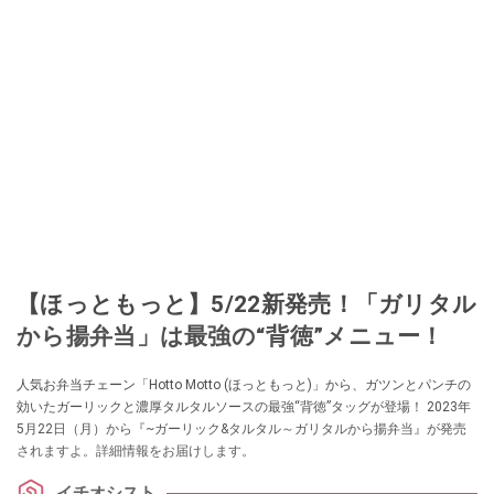
【ほっともっと】5/22新発売！「ガリタル
から揚弁当」は最強の“背徳”メニュー！
人気お弁当チェーン「Hotto Motto (ほっともっと)」から、ガツンとパンチの
効いたガーリックと濃厚タルタルソースの最強“背徳”タッグが登場！ 2023年
5月22日（月）から『~ガーリック&タルタル～ガリタルから揚弁当』が発売
されますよ。詳細情報をお届けします。
イチオシスト