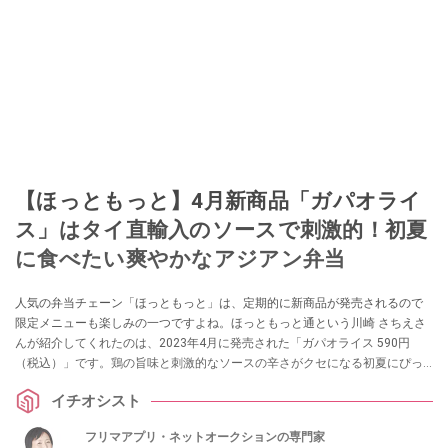
【ほっともっと】4月新商品「ガパオライ
ス」はタイ直輸入のソースで刺激的！初夏
に食べたい爽やかなアジアン弁当
人気の弁当チェーン「ほっともっと」は、定期的に新商品が発売されるので
限定メニューも楽しみの一つですよね。ほっともっと通という川崎 さちえさ
んが紹介してくれたのは、2023年4月に発売された「ガパオライス 590円
（税込）」です。鶏の旨味と刺激的なソースの辛さがクセになる初夏にぴっ
たりの弁当なのだとか！
イチオシスト
フリマアプリ・ネットオークションの専門家