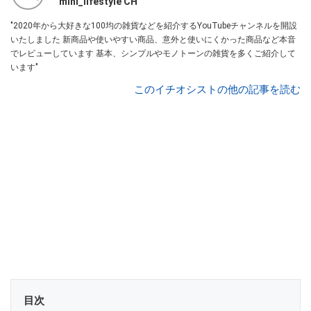
mini_lifestyle CH
"2020年から大好きな100均の雑貨などを紹介するYouTubeチャンネルを開設
いたしました 新商品や使いやすい商品、意外と使いにくかった商品など本音
でレビューしています 基本、シンプルやモノトーンの雑貨を多くご紹介して
います"
このイチオシストの他の記事を読む
目次