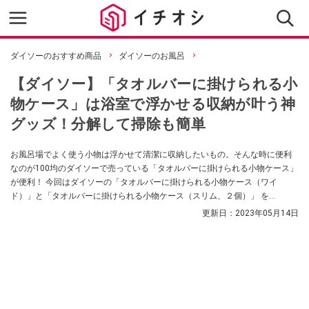
ダイソーのおすすめ商品
ダイソーのお風呂
【ダイソー】「タオルバーに掛けられる小
物ケース」は浴室で浮かせる収納が叶う神
グッズ！分解して掃除も簡単
お風呂場でよく使う小物は浮かせて清潔に収納したいもの。そんな時に便利
なのが100均のダイソーで売っている「タオルバーに掛けられる小物ケース」
が便利！ 今回はダイソーの「タオルバーに掛けられる小物ケース（ワイ
ド）」と「タオルバーに掛けられる小物ケース（スリム、２個）」 を
Youtuberの「mini_lifestyle CH」さんが紹介してくれました。
更新日：
2023年05月14日