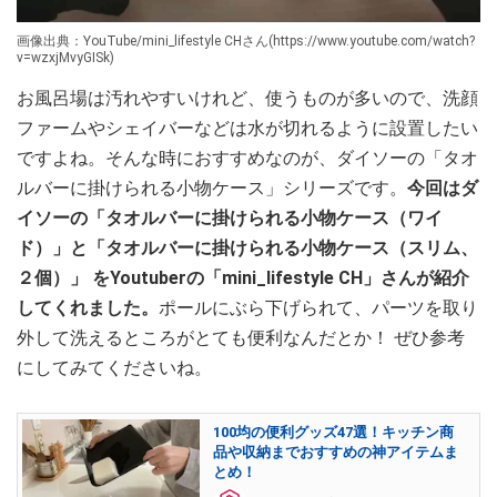
画像出典：YouTube/mini_lifestyle CHさん(https://www.youtube.com/watch?
v=wzxjMvyGISk)
お風呂場は汚れやすいけれど、使うものが多いので、洗顔
ファームやシェイバーなどは水が切れるように設置したい
ですよね。そんな時におすすめなのが、ダイソーの「タオ
ルバーに掛けられる小物ケース」シリーズです。
今回はダ
イソーの「タオルバーに掛けられる小物ケース（ワイ
ド）」と「タオルバーに掛けられる小物ケース（スリム、
２個）」 をYoutuberの「mini_lifestyle CH」さんが紹介
してくれました。
ポールにぶら下げられて、パーツを取り
外して洗えるところがとても便利なんだとか！ ぜひ参考
にしてみてくださいね。
100均の便利グッズ47選！キッチン商
品や収納までおすすめの神アイテムま
とめ！