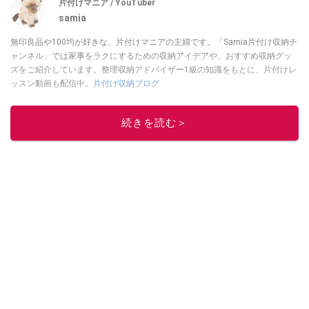
片付けマニア / YouTuber
samia
無印良品や100均が好きな、片付けマニアの主婦です。「Samia片付け収納チ
ャンネル」では家事をラクにするための収納アイデアや、おすすめ収納グッ
ズをご紹介しています。整理収納アドバイザー1級の知識をもとに、片付けレ
ッスン動画も配信中。
片付け収納ブログ
このイチオシストの他の記事を読む
続きを読む＞