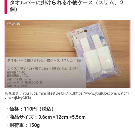
タオルバーに掛けられる小物ケース（スリム、２
個）
画像出典：YouTube/mini_lifestyle CHさん(https://www.youtube.com/watch?
v=wzxjMvyGISk)
・価格：110円（税込）
・商品サイズ：3.6cm ×12cm ×5.5cm
・耐荷重：150g