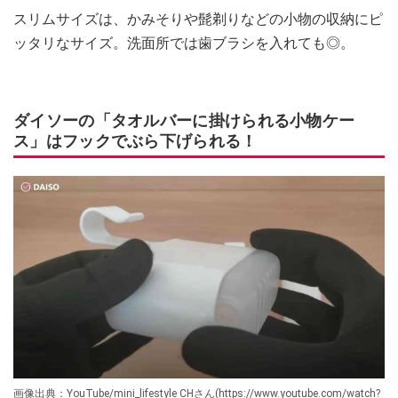
スリムサイズは、かみそりや髭剃りなどの小物の収納にピ
ッタリなサイズ。洗面所では歯ブラシを入れても◎。
ダイソーの「タオルバーに掛けられる小物ケー
ス」はフックでぶら下げられる！
画像出典：YouTube/mini_lifestyle CHさん(https://www.youtube.com/watch?