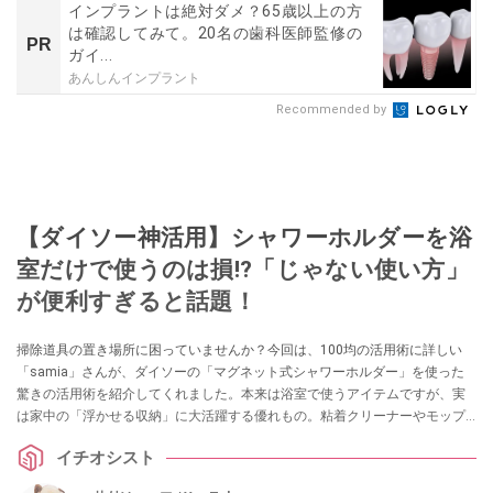
インプラントは絶対ダメ？65歳以上の方
は確認してみて。20名の歯科医師監修の
PR
ガイ...
あんしんインプラント
Recommended by
【ダイソー神活用】シャワーホルダーを浴
室だけで使うのは損!?「じゃない使い方」
が便利すぎると話題！
掃除道具の置き場所に困っていませんか？今回は、100均の活用術に詳しい
「samia」さんが、ダイソーの「マグネット式シャワーホルダー」を使った
驚きの活用術を紹介してくれました。本来は浴室で使うアイテムですが、実
は家中の「浮かせる収納」に大活躍する優れもの。粘着クリーナーやモップ
が驚くほどスッキリ片付く、SNSでも話題のアイデアを詳しく解説します。
イチオシスト