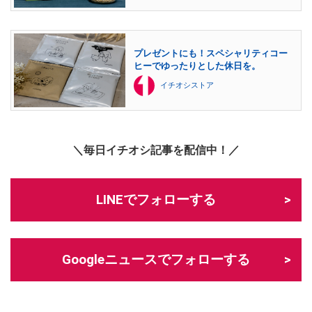
プレゼントにも！スペシャリティコー
ヒーでゆったりとした休日を。
イチオシストア
＼毎日イチオシ記事を配信中！／
LINEでフォローする
Googleニュースでフォローする