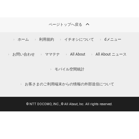
ページトップへ戻る
ホーム
利用規約
イチオシについて
dメニュー
お問い合わせ
ママテナ
All About
All About ニュース
モバイル空間統計
お客さまのご利用端末からの情報の外部送信について
© NTT DOCOMO, INC., © All About, Inc. All rights reserved.