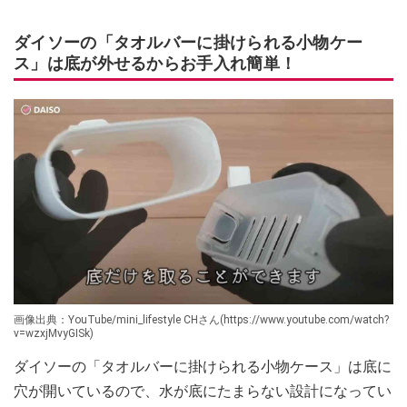
ダイソーの「タオルバーに掛けられる小物ケー
ス」は底が外せるからお手入れ簡単！
画像出典：YouTube/mini_lifestyle CHさん(https://www.youtube.com/watch?
v=wzxjMvyGISk)
ダイソーの「タオルバーに掛けられる小物ケース」は底に
穴が開いているので、水が底にたまらない設計になってい