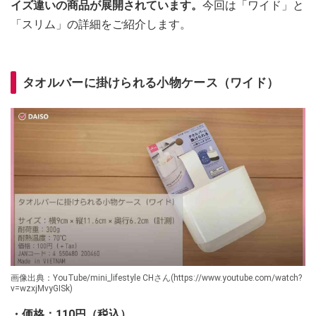
イズ違いの商品が展開されています。
今回は「ワイド」と
「スリム」の詳細をご紹介します。
タオルバーに掛けられる小物ケース（ワイド）
画像出典：YouTube/mini_lifestyle CHさん(https://www.youtube.com/watch?
v=wzxjMvyGISk)
・価格：110円（税込）