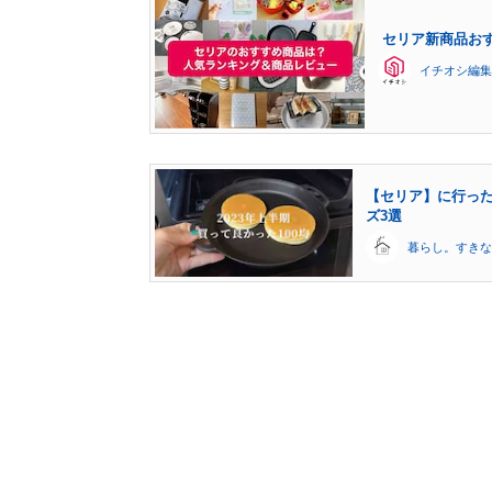
セリア新商品おす
イチオシ編集
【セリア】に行った
ズ3選
暮らし。すきな