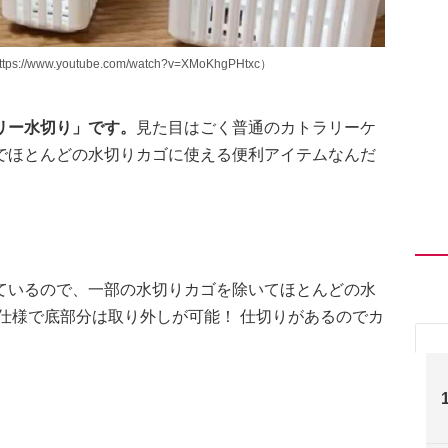
w.youtube.com/watch?v=XMoKhgPHtxc）
リー水切り」です。
見た目はごく普通のカトラリーケ
でほとんどの水切りカゴに使える便利アイテムなんだ
ているので、一部の水切りカゴを除いてほとんどの水
仕様で底部分は取り外しが可能！ 仕切りがあるのでカ