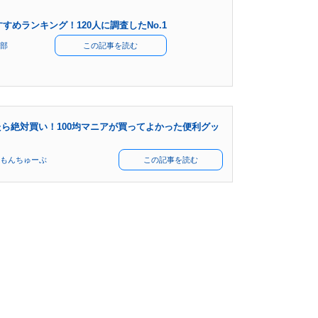
すめランキング！120人に調査したNo.1
部
この記事を読む
ら絶対買い！100均マニアが買ってよかった便利グッ
もんちゅーぶ
この記事を読む