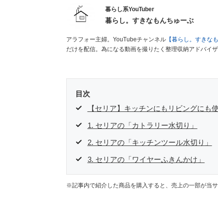
暮らし系YouTuber
暮らし。すきなもんちゅーぶ
アラフォー主婦。YouTubeチャンネル
【暮らし。すきな
だけを配信。為になる動画を撮りたく整理収納アドバイザ
目次
【セリア】キッチンにもリビングにも使
1. セリアの「カトラリー水切り」
2. セリアの「キッチンツール水切り」
3. セリアの「ワイヤーふきんかけ」
※記事内で紹介した商品を購入すると、売上の一部が当サ