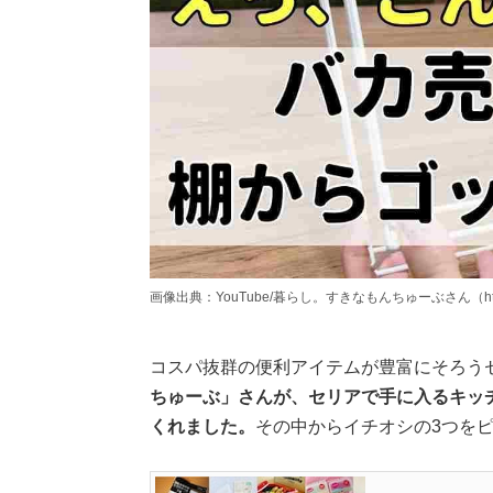
画像出典：YouTube/暮らし。すきなもんちゅーぶさん（https://ww
コスパ抜群の便利アイテムが豊富にそろう
ちゅーぶ」さんが、セリアで手に入るキッ
くれました。
その中からイチオシの3つを