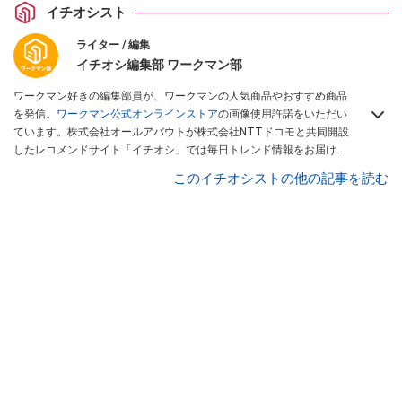
イチオシスト
ライター / 編集
イチオシ編集部 ワークマン部
ワークマン好きの編集部員が、ワークマンの人気商品やおすすめ商品
を発信。
ワークマン公式オンラインストア
の画像使用許諾をいただい
ています。株式会社オールアバウトが株式会社NTTドコモと共同開設
したレコメンドサイト「イチオシ」では毎日トレンド情報をお届け。
Googleニュースでフォロー
してください！
このイチオシストの他の記事を読む