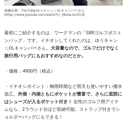
画像出典：YouTube/ゆうキャン△OLキャンパーさん
(https://www.youtube.com/watch?v=_0BAwJoJVC4)
最初にご紹介するのは、ワークマンの「SBRゴルフボスト
ンバッグ」です。イチオシしてくれたのは、ゆうキャン
△OLキャンパーさん。
大容量なので、ゴルフだけでなく
旅行用バッグにもおすすめなのだとか。
・価格：4900円（税込）
・イチオシポイント：梅雨時期など雨天も使いやすい撥水
加工。
外側・内側ともにポケットが豊富で、さらに底部に
はシューズが入るポケット付き！
女性のゴルフ用アイテ
ムなら、2ラウンド分ほど収納可能。ストラップ付きでシ
ョルダーバッグにもできる！