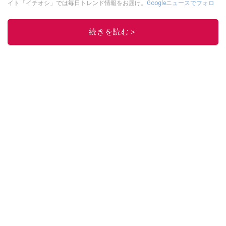
イト「イチオシ」では毎日トレンド情報をお届け。
Googleニュースでフォロ
ー
してください！
このイチオシストの他の記事を読む
続きを読む＞