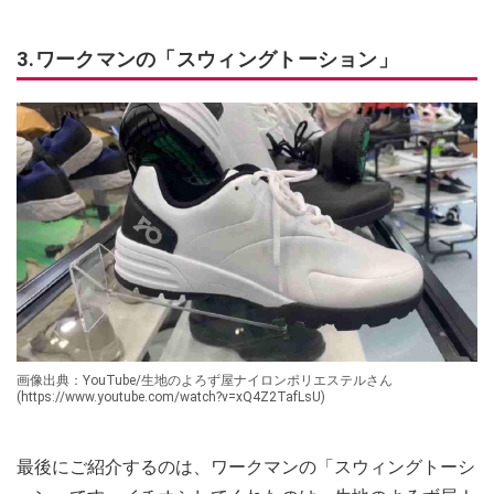
3.ワークマンの「スウィングトーション」
画像出典：YouTube/生地のよろず屋ナイロンポリエステルさん
(https://www.youtube.com/watch?v=xQ4Z2TafLsU)
最後にご紹介するのは、ワークマンの「スウィングトーシ