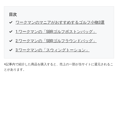
目次
ワークマンのマニアがおすすめするゴルフ小物3選
1.ワークマンの「SBRゴルフボストンバッグ」
2.ワークマンの「SBRゴルフラウンドバッグ」
3.ワークマンの「スウィングトーション」
※記事内で紹介した商品を購入すると、売上の一部が当サイトに還元されるこ
とがあります。