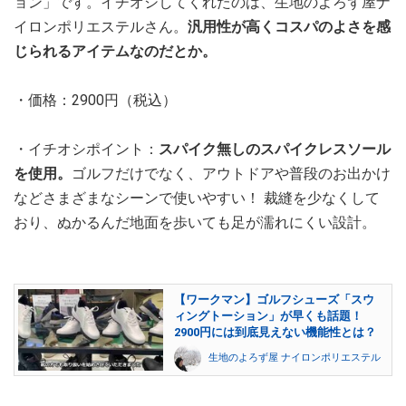
ョン」です。イチオシしてくれたのは、生地のよろず屋ナ
イロンポリエステルさん。
汎用性が高くコスパのよさを感
じられるアイテムなのだとか。
・価格：2900円（税込）
・イチオシポイント：
スパイク無しのスパイクレスソール
を使用。
ゴルフだけでなく、アウトドアや普段のお出かけ
などさまざまなシーンで使いやすい！ 裁縫を少なくして
おり、ぬかるんだ地面を歩いても足が濡れにくい設計。
【ワークマン】ゴルフシューズ「スウ
ィングトーション」が早くも話題！
2900円には到底見えない機能性とは？
生地のよろず屋 ナイロンポリエステル