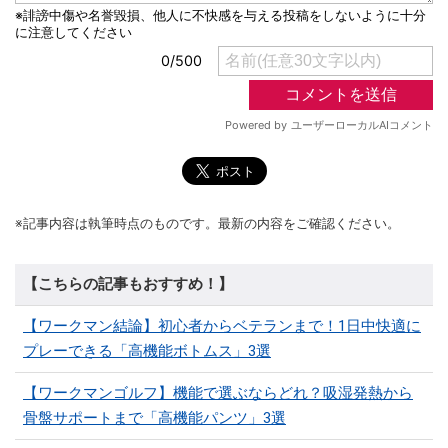
※記事内容は執筆時点のものです。最新の内容をご確認ください。
【こちらの記事もおすすめ！】
【ワークマン結論】初心者からベテランまで！1日中快適に
プレーできる「高機能ボトムス」3選
【ワークマンゴルフ】機能で選ぶならどれ？吸湿発熱から
骨盤サポートまで「高機能パンツ」3選