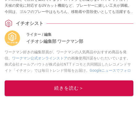
天候の変化に対応するUVカット機能など、プレーヤーに嬉しい工夫が満載。
今回は、ゴルフのプレー中はもちろん、移動着や普段使いとしても活躍する
おすすめの3着をご紹介します。
イチオシスト
ライター / 編集
イチオシ編集部 ワークマン部
ワークマン好きの編集部員が、ワークマンの人気商品やおすすめ商品を発
信。
ワークマン公式オンラインストア
の画像使用許諾をいただいています。
株式会社オールアバウトが株式会社NTTドコモと共同開設したレコメンドサ
イト「イチオシ」では毎日トレンド情報をお届け。
Googleニュースでフォロ
ー
してください！
このイチオシストの他の記事を読む
続きを読む＞