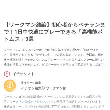
【ワークマン結論】初心者からベテランま
で！1日中快適にプレーできる「高機能ボ
トムス」3選
ワークマンのゴルフパンツは、独自の3D分析技術を用いた「動きやすさ」
と、日常使いもできる「デザイン性」で人気を集めています。今回は、耐久
撥水機能を備えたモデルや、スコアカードポケットなどゴルファーに嬉しい
機能を搭載したモデルなど、ビギナーからベテランまで満足できる「ゴルフ
パンツ」3選をご紹介します。
イチオシスト
ライター / 編集
イチオシ編集部 ワークマン部
ワークマン好きの編集部員が、ワークマンの人気商品やおすすめ商品を発
信。
ワークマン公式オンラインストア
の画像使用許諾をいただいています。
株式会社オールアバウトが株式会社NTTドコモと共同開設したレコメンドサ