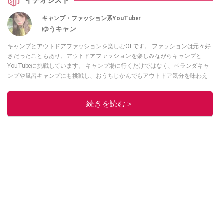
イチオシスト
キャンプ・ファッション系YouTuber
ゆうキャン
キャンプとアウトドアファッションを楽しむOLです。 ファッションは元々好
きだったこともあり、アウトドアファッションを楽しみながらキャンプと
YouTubeに挑戦しています。 キャンプ場に行くだけではなく、ベランダキャ
ンプや風呂キャンプにも挑戦し、おうちじかんでもアウトドア気分を味わえ
るよう工夫しています。 キャンプに興味がある方や初心者キャンパーさん達
に楽しく参考にしていただけるような動画を発信しています(^^)
続きを読む＞
SNSはこちらから！
Twitter
・
TikTok
・
YouTube
このイチオシストの他の記事を読む