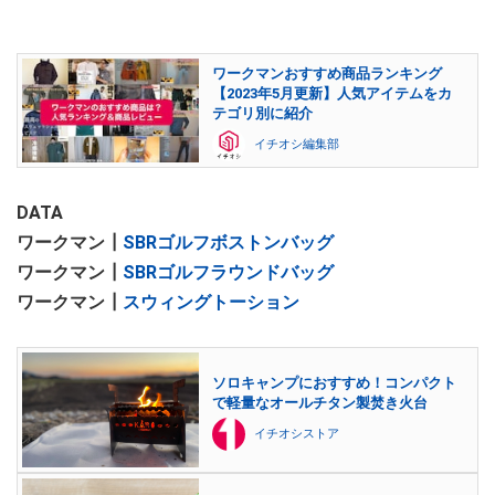
ワークマンおすすめ商品ランキング
【2023年5月更新】人気アイテムをカ
テゴリ別に紹介
イチオシ編集部
DATA
ワークマン┃
SBRゴルフボストンバッグ
ワークマン┃
SBRゴルフラウンドバッグ
ワークマン┃
スウィングトーション
ソロキャンプにおすすめ！コンパクト
で軽量なオールチタン製焚き火台
イチオシストア