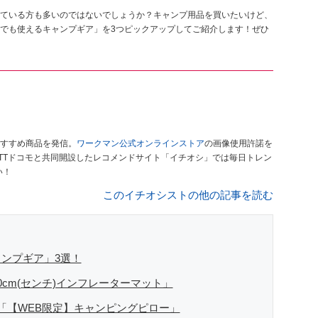
ている方も多いのではないでしょうか？キャンプ用品を買いたいけど、
でも使えるキャンプギア」を3つピックアップしてご紹介します！ぜひ
すすめ商品を発信。
ワークマン公式オンラインストア
の画像使用許諾を
TTドコモと共同開設したレコメンドサイト「イチオシ」では毎日トレン
い！
このイチオシストの他の記事を読む
ンプギア」3選！
cm(センチ)インフレーターマット」
「【WEB限定】キャンピングピロー」