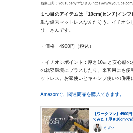
画像出典：YouTube/かずひさん(https://www.youtube.com/w
１つ目のアイテムは「10cm(センチ)イン
単な優秀マットレスなんだそう。イチオシ
ひ」さんです。
・価格：4900円（税込）
・イチオシポイント：厚さ10㎝と安心感
の就寝環境にプラスしたり、来客用にも便
ットレス。お家使いとキャンプ使いの併用
Amazonで、関連商品を購入できます。
【ワークマン】490
てみた！厚さ10cmで
かずひ