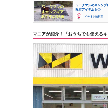
ワークマンのキャンプ
限定アイテムも◎
イチオシ編集部
マニアが紹介！「おうちでも使えるキ