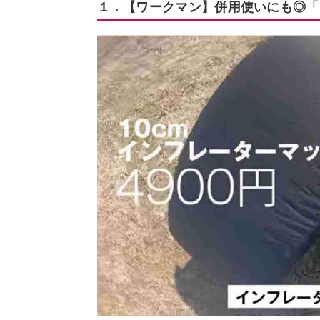
１．【ワークマン】併用使いにも◎「1