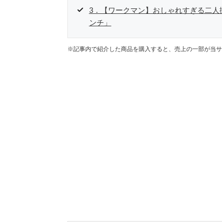
3．【ワークマン】おしゃれすぎる二人
ンチ」
※記事内で紹介した商品を購入すると、売上の一部が当サ