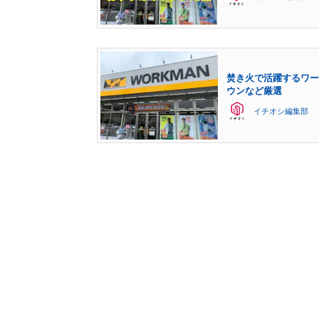
焚き火で活躍するワー
ウンなど厳選
イチオシ編集部