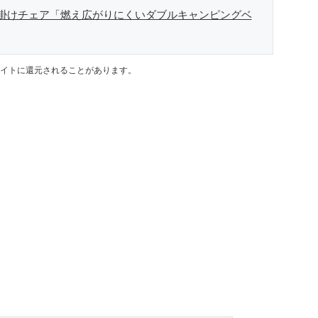
掛けチェア「燃え広がりにくいダブルキャンピングベ
イトに還元されることがあります。