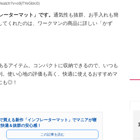
atch?v=o9jTYeGblc0)
フレーターマット」です。
通気性も抜群、お手入れも簡
してくれたのは、ワークマンの商品に詳しい「かず
のあるアイテム。コンパクトに収納できるので、いつも
利。使い心地の評価も高く、快適に使えるおすすめマ
にも◎！
0円で買える新作「インフレーターマット」でマニアが寝
超快適＆抜群の安心感！
この記事を読む