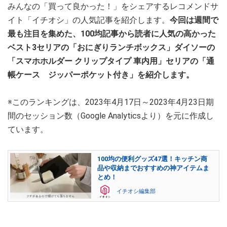
みんなの「買って良かった！」をシェアするレコメンドサ
イト「イチオシ」の人気記事を紹介します。
今回は週間で
最も注目を集めた、100均記事から読者に人気の高かった
ベスト3セリアの「おにぎりランチボックス」ダイソーの
「スマホホルダー クリップタイプ 車内用」セリアの「通
帳ケース ジッパーポケット付き」を紹介します。
※このランキングは、2023年4月17日～2023年4月23日期
間のセッション数（Google Analyticsより）を元に作成し
ています。
100均の便利グッズ47選！キッチン商
品や収納までおすすめの神アイテムま
とめ！
イチオシ編集部