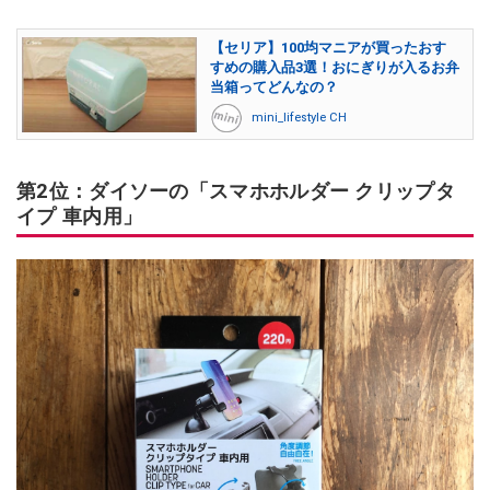
【セリア】100均マニアが買ったおす
すめの購入品3選！おにぎりが入るお弁
当箱ってどんなの？
mini_lifestyle CH
第2位：ダイソーの「スマホホルダー クリップタ
イプ 車内用」