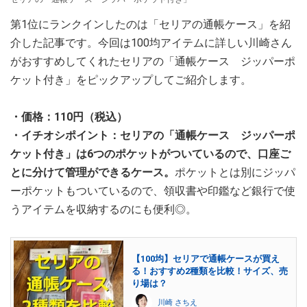
第1位にランクインしたのは「セリアの通帳ケース」を紹
介した記事です。今回は100均アイテムに詳しい川崎さん
がおすすめしてくれたセリアの「通帳ケース ジッパーポ
ケット付き」をピックアップしてご紹介します。
・価格：110円（税込）
・イチオシポイント：セリアの「通帳ケース ジッパーポ
ケット付き」は6つのポケットがついているので、口座ご
とに分けて管理ができるケース。
ポケットとは別にジッパ
ーポケットもついているので、領収書や印鑑など銀行で使
うアイテムを収納するのにも便利◎。
【100均】セリアで通帳ケースが買え
る！おすすめ2種類を比較！サイズ、売
り場は？
川崎 さちえ