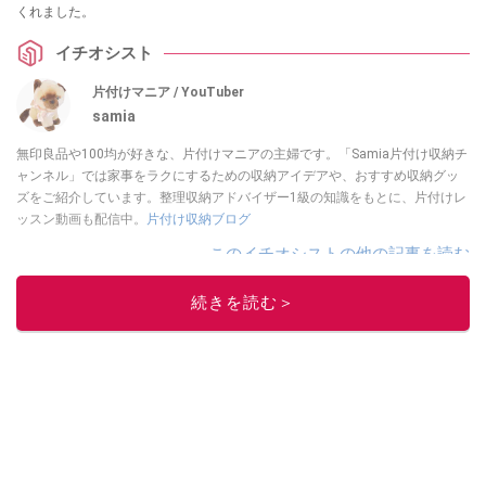
くれました。
イチオシスト
片付けマニア / YouTuber
samia
無印良品や100均が好きな、片付けマニアの主婦です。「Samia片付け収納チ
ャンネル」では家事をラクにするための収納アイデアや、おすすめ収納グッ
ズをご紹介しています。整理収納アドバイザー1級の知識をもとに、片付けレ
ッスン動画も配信中。
片付け収納ブログ
このイチオシストの他の記事を読む
続きを読む＞