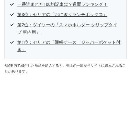
一番読まれた100均記事は？週間ランキング！
第3位：セリアの「おにぎりランチボックス」
第2位：ダイソーの「スマホホルダー クリップタイ
プ 車内用」
第1位：セリアの「通帳ケース ジッパーポケット付
き」
※記事内で紹介した商品を購入すると、売上の一部が当サイトに還元されるこ
とがあります。