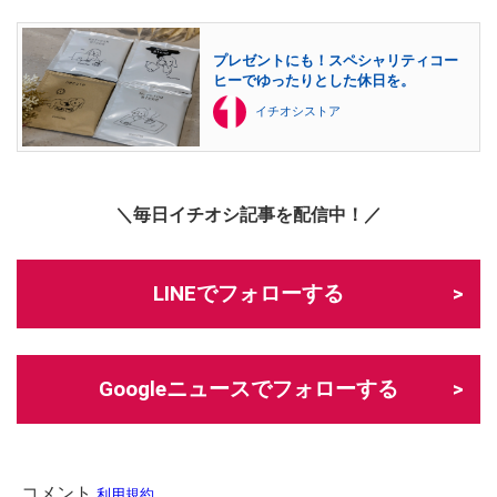
プレゼントにも！スペシャリティコー
ヒーでゆったりとした休日を。
イチオシストア
＼毎日イチオシ記事を配信中！／
LINEでフォローする
Googleニュースでフォローする