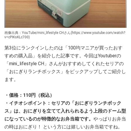
画像出典：YouTube/mini_lifestyle CHさん(https://www.youtube.com/watch?
v=cPIKsKLc700)
第3位にランクインしたのは「100均マニアが買ったおす
すめの購入品」を紹介した記事です。今回はYoutuberの
「mini_lifestyle CH」さんがおすすめしてくれたセリアの
「おにぎりランチボックス」をピックアップしてご紹介し
ます。
・価格：110円（税込）
・イチオシポイント：セリアの「おにぎりランチボック
ス」は、おにぎりを立てて入れられるよう上段のドーム型
になっているのが特徴的なお弁当箱です。
やっぱりお弁当
の時はおにぎり！ という方には嬉しいお弁当箱ですね。