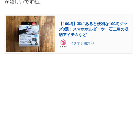
が嬉しいですね。
【100均】車にあると便利な100均グッ
ズ3選！スマホホルダーや一石二鳥の収
納アイテムなど
イチオシ編集部