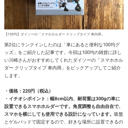
【100均】ダイソーの「スマホホルダー クリップタイプ 車内用」
第2位にランクインしたのは「車にあると便利な100均グ
ッズ」をご紹介した記事です。今回は100均の雑貨に詳し
い川崎さんがおすすめしてくれたダイソーの「スマホホル
ダー クリップタイプ 車内用」をピックアップしてご紹介
します。
・価格：220円（税込）
・イチオシポイント：幅8cm以内、耐荷重は300gの車に
設置できるスマホホルダーです。角度調整も自由自在で、
スマホを横にしても使用できる設計になっています。
吸盤
とゲルパッドで固定するので、好きな場所に設置できるの