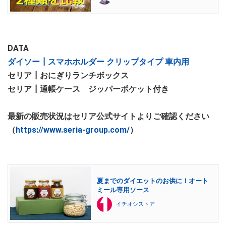
DATA
ダイソー┃スマホホルダー クリップタイプ 車内用
セリア┃おにぎりランチボックス
セリア┃通帳ケース ジッパーポケット付き
最新の販売状況はセリア公式サイトよりご確認ください
（
https://www.seria-group.com/
）
夏までのダイエットのお供に！オート
ミール専用ソース
イチオシストア