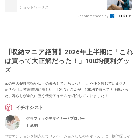
ショットワークス
Recommended by
【収納マニア絶賛】2026年上半期に「これ
は買って大正解だった！」100均便利グッ
ズ
家の中の整理整頓や日々の暮らしで、ちょっとした不便を感じていません
か？今回は整理収納に詳しい「TSUN」さんが、100均で買って大正解だっ
た、暮らしが劇的に整う優秀アイテムを紹介してくれました！
イチオシスト
グラフィックデザイナー / ブロガー
TSUN
中古マンションを購入してリノベーションしたのをキッカケに、物件探しか