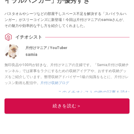
イラルハンガー」が優秀すぎ
バスタオルやシーツなどの部屋干しスペース不足を解決する「スパイラルハ
ンガー」がスリーコインズに新登場！今回は片付けマニアのsamiaさんが、
その魅力や効率的な干し方を紹介してくれました。
イチオシスト
片付けマニア / YouTuber
samia
無印良品や100均が好きな、片付けマニアの主婦です。「Samia片付け収納チ
ャンネル」では家事をラクにするための収納アイデアや、おすすめ収納グッ
ズをご紹介しています。整理収納アドバイザー1級の知識をもとに、片付けレ
ッスン動画も配信中。
片付け収納ブログ
このイチオシストの他の記事を読む
続きを読む＞