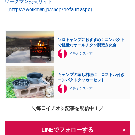
ワークマン公式サイト：
（https://workman.jp/shop/default.aspx）
ソロキャンプにおすすめ！コンパクト
で軽量なオールチタン製焚き火台
イチオシストア
キャンプの蒸し料理に！ロストル付き
コンパクトクッカーセット
イチオシストア
＼毎日イチオシ記事を配信中！／
LINEでフォローする