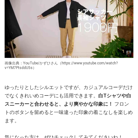
画像出典：YouTube/かずひさん（https://www.youtube.com/watch?
v=YM7PtsddU5s）
ゆったりとしたシルエットですが、カジュアルコーデだけ
でなくきれいめコーデにも活用できます。
白Tシャツや白
スニーカーと合わせると、より爽やかな印象に！
フロン
トのボタンを留めると一味違った印象の着こなしを楽しめ
ます。
気になった方は、ぜひチェックしてみてくださいね！