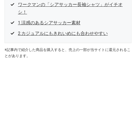
ワークマンの「シアサッカー長袖シャツ」がイチオ
シ！
1.涼感のあるシアサッカー素材
2.カジュアルにもきれいめにも合わせやすい
※記事内で紹介した商品を購入すると、売上の一部が当サイトに還元されるこ
とがあります。