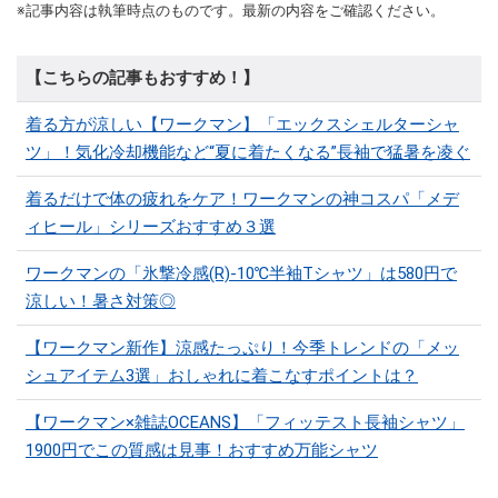
※記事内容は執筆時点のものです。最新の内容をご確認ください。
【こちらの記事もおすすめ！】
着る方が涼しい【ワークマン】「エックスシェルターシャ
ツ」！気化冷却機能など“夏に着たくなる”長袖で猛暑を凌ぐ
着るだけで体の疲れをケア！ワークマンの神コスパ「メデ
ィヒール」シリーズおすすめ３選
ワークマンの「氷撃冷感(R)-10℃半袖Tシャツ」は580円で
涼しい！暑さ対策◎
【ワークマン新作】涼感たっぷり！今季トレンドの「メッ
シュアイテム3選」おしゃれに着こなすポイントは？
【ワークマン×雑誌OCEANS】「フィッテスト長袖シャツ」
1900円でこの質感は見事！おすすめ万能シャツ