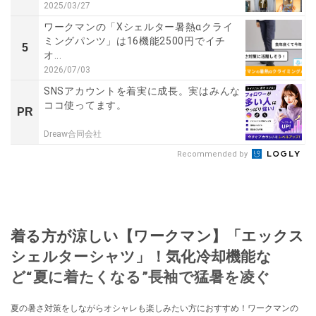
2025/03/27
ワークマンの「Xシェルター暑熱αクライ
ミングパンツ」は16機能2500円でイチ
5
オ...
2026/07/03
SNSアカウントを着実に成長。実はみんな
ココ使ってます。
PR
Dreaw合同会社
Recommended by
着る方が涼しい【ワークマン】「エックス
シェルターシャツ」！気化冷却機能な
ど“夏に着たくなる”長袖で猛暑を凌ぐ
夏の暑さ対策をしながらオシャレも楽しみたい方におすすめ！ワークマンの