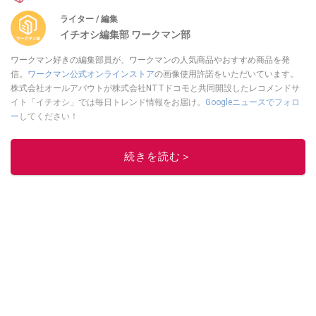
ライター / 編集
イチオシ編集部 ワークマン部
ワークマン好きの編集部員が、ワークマンの人気商品やおすすめ商品を発
信。
ワークマン公式オンラインストア
の画像使用許諾をいただいています。
株式会社オールアバウトが株式会社NTTドコモと共同開設したレコメンドサ
イト「イチオシ」では毎日トレンド情報をお届け。
Googleニュースでフォロ
ー
してください！
このイチオシストの他の記事を読む
続きを読む＞