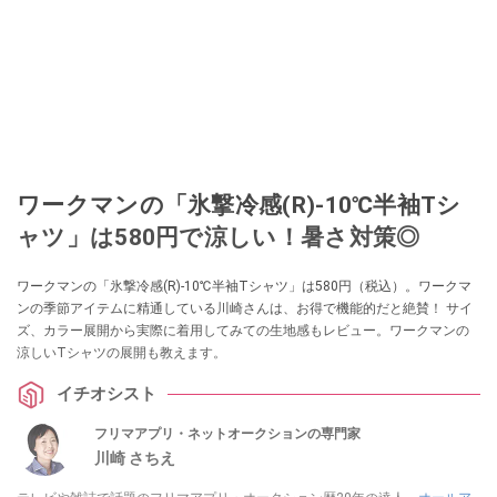
ワークマンの「氷撃冷感(R)-10℃半袖Tシ
ャツ」は580円で涼しい！暑さ対策◎
ワークマンの「氷撃冷感(R)-10℃半袖Tシャツ」は580円（税込）。ワークマ
ンの季節アイテムに精通している川崎さんは、お得で機能的だと絶賛！ サイ
ズ、カラー展開から実際に着用してみての生地感もレビュー。ワークマンの
涼しいTシャツの展開も教えます。
イチオシスト
フリマアプリ・ネットオークションの専門家
川崎 さちえ