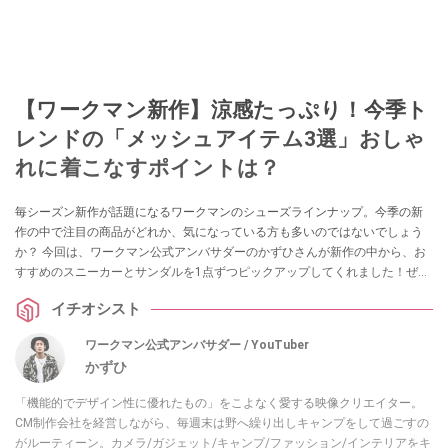
【ワークマン新作】涼感たっぷり！今季ト
レンドの「メッシュアイテム3選」おしゃ
れに着こなすポイントは？
毎シーズン新作が話題になるワークマンのシューズラインナップ。今季の新
作の中で注目の商品がどれか、気になっている方も多いのではないでしょう
か？ 今回は、ワークマン公式アンバサダーのかずひさんが新作の中から、お
すすめのスニーカーとサンダルを1点ずつピックアップしてくれました！ぜひ
購入の参考にしてみてください。
イチオシスト
ワークマン公式アンバサダー / YouTuber
かずひ
「機能的でデザイン性に優れたもの」をこよなく愛する映像クリエイター。
CM制作会社を経営しながら、毎週末は野へ繰り出しキャンプをして過ごすの
がルーティーン。カメラ/ガジェット/キャンプ/ファッション/インテリアをキ