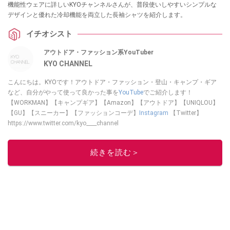
機能性ウェアに詳しいKYOチャンネルさんが、普段使いしやすいシンプルな
デザインと優れた冷却機能を両立した長袖シャツを紹介します。
イチオシスト
アウトドア・ファッション系YouTuber
KYO CHANNEL
こんにちは。KYOです！アウトドア・ファッション・登山・キャンプ・ギア
など、自分がやって使って良かった事を
YouTube
でご紹介します！
【WORKMAN】【キャンプギア】【Amazon】【アウトドア】【UNIQLOU】
【GU】【スニーカー】【ファッションコーデ】
Instagram
【Twitter】
https://www.twitter.com/kyo____channel
このイチオシストの他の記事を読む
続きを読む＞