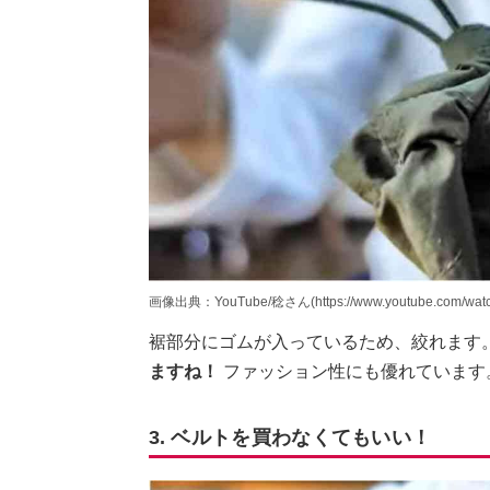
画像出典：YouTube/稔さん(https://www.youtube.com/wat
裾部分にゴムが入っているため、絞れます
ますね！
ファッション性にも優れています
3. ベルトを買わなくてもいい！