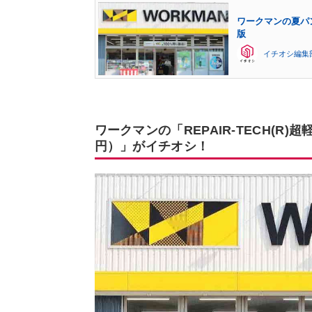
ワークマンの夏パン
版
イチオシ編集
ワークマンの「REPAIR-TECH(R
円）」がイチオシ！