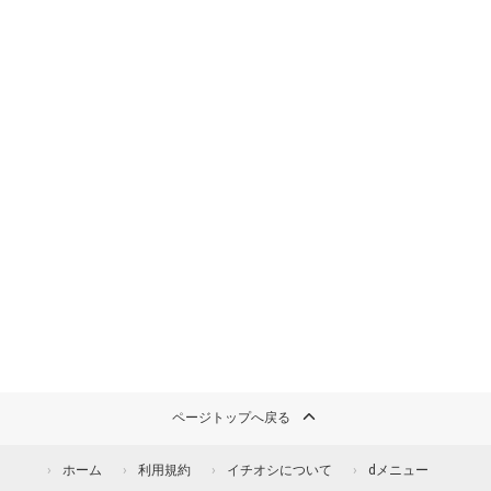
ページトップへ戻る
ホーム
利用規約
イチオシについて
dメニュー