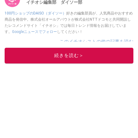
イチオシ編集部 ダイソー部
100円ショップのDAISO（ダイソー）
好きの編集部員が、人気商品やおすすめ
商品を発信中。株式会社オールアバウトが株式会社NTTドコモと共同開設し
たレコメンドサイト「イチオシ」では毎日トレンド情報をお届けしていま
す。
Googleニュースでフォロー
してください！
このイチオシストの他の記事を読む
続きを読む＞