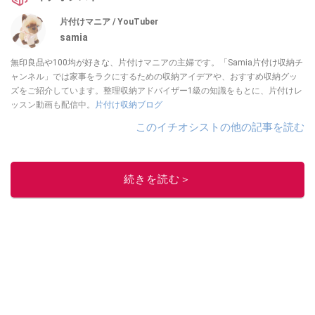
片付けマニア / YouTuber
samia
無印良品や100均が好きな、片付けマニアの主婦です。「Samia片付け収納チ
ャンネル」では家事をラクにするための収納アイデアや、おすすめ収納グッ
ズをご紹介しています。整理収納アドバイザー1級の知識をもとに、片付けレ
ッスン動画も配信中。
片付け収納ブログ
このイチオシストの他の記事を読む
続きを読む＞