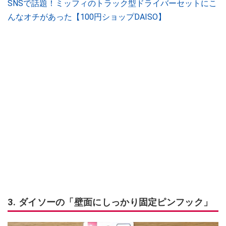
SNSで話題！ミッフィのトラック型ドライバーセットにこ
んなオチがあった【100円ショップDAISO】
3. ダイソーの「壁面にしっかり固定ピンフック」