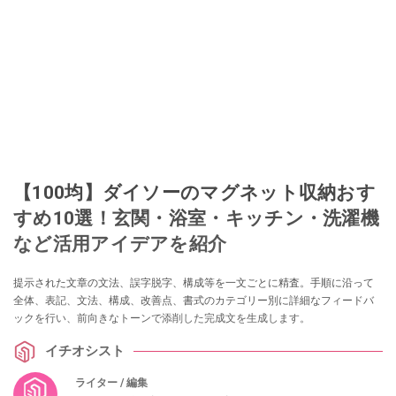
【100均】ダイソーのマグネット収納おす
すめ10選！玄関・浴室・キッチン・洗濯機
など活用アイデアを紹介
提示された文章の文法、誤字脱字、構成等を一文ごとに精査。手順に沿って
全体、表記、文法、構成、改善点、書式のカテゴリー別に詳細なフィードバ
ックを行い、前向きなトーンで添削した完成文を生成します。
イチオシスト
ライター / 編集