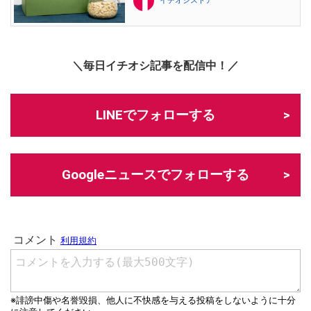
イチオシストア
＼毎日イチオシ記事を配信中！／
LINEでフォローする
Googleニュースでフォローする