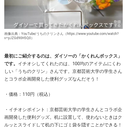
画像出典：YouTube/うちのクリンさん（https://www.youtube.com/watch?
v=yJZGd90H5Q0）
最初にご紹介するのは、ダイソーの「かくれんボックス」
です。
イチオシしてくれたのは、100均のアイテムにくわ
しい「うちのクリン」さんです。京都芸術大学の学生さん
とコラボ企画開発した便利グッズなんだそう！
・価格：110円（税込）
・イチオシポイント：京都芸術大学の学生さんとコラボ企
画開発した便利グッズ。机に設置して、使わないときはク
ルッとスライドして机の下にゴミ袋を隠すことができる！