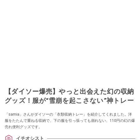
【ダイソー爆売】やっと出会えた幻の収納
グッズ！服が“雪崩を起こさない”神トレー
「samia」さんがダイソーの「衣類収納トレー」を紹介してくれました。洋
服をたたんで重ねる収納で、下の服を引っ張っても崩れない、110円の幻の爆
売れ便利グッズです。
イチオシスト