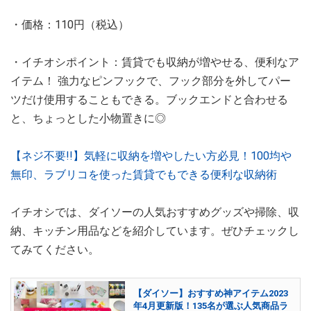
・価格：110円（税込）
・イチオシポイント：賃貸でも収納が増やせる、便利なア
イテム！ 強力なピンフックで、フック部分を外してパー
ツだけ使用することもできる。ブックエンドと合わせる
と、ちょっとした小物置きに◎
【ネジ不要!!】気軽に収納を増やしたい方必見！100均や
無印、ラブリコを使った賃貸でもできる便利な収納術
イチオシでは、ダイソーの人気おすすめグッズや掃除、収
納、キッチン用品などを紹介しています。ぜひチェックし
てみてください。
【ダイソー】おすすめ神アイテム2023
年4月更新版！135名が選ぶ人気商品ラ