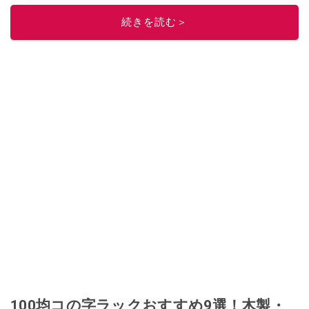
続きを読む＞
100均コの字ラックおすすめ9選！木製・