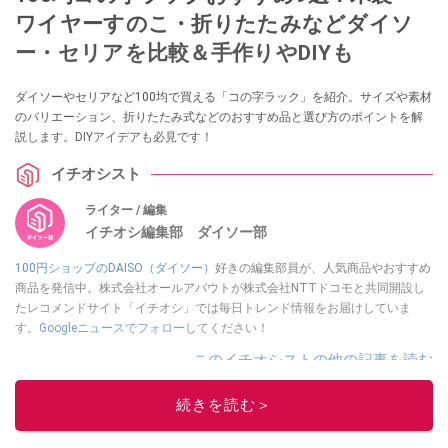
ワイヤーすのこ・折りたたみなどダイソ
ー・セリアを比較＆手作りやDIYも
ダイソーやセリアなど100均で買える「コの字ラック」を紹介。サイズや素材
のバリエーション、折りたたみ式などのおすすめ品と選び方のポイントを解
説します。DIYアイデアも必見です！
イチオシスト
ライター / 編集
イチオシ編集部 ダイソー部
100円ショップのDAISO（ダイソー）
好きの編集部員が、人気商品やおすすめ
商品を発信中。株式会社オールアバウトが株式会社NTTドコモと共同開設し
たレコメンドサイト「イチオシ」では毎日トレンド情報をお届けしていま
す。
Googleニュースでフォロー
してください！
このイチオシストの他の記事を読む
続きを読む＞