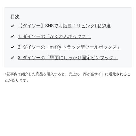
目次
【ダイソー】SNSでも話題！リビング用品3選
1. ダイソーの「かくれんボックス」
2. ダイソーの「miffy トラック型ツールボックス」
3. ダイソーの「壁面にしっかり固定ピンフック」
※記事内で紹介した商品を購入すると、売上の一部が当サイトに還元されるこ
とがあります。