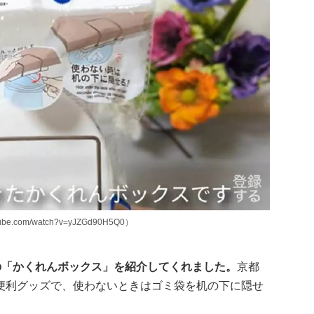
.com/watch?v=yJZGd90H5Q0）
ーの「かくれんボックス」を紹介してくれました。
京都
便利グッズで、使わないときはゴミ袋を机の下に隠せ