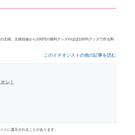
の主婦。主婦目線から100円の便利グッズやほぼ100均グッズで作る料
このイチオシストの他の記事を読む
チオシ！
イトに還元されることがあります。