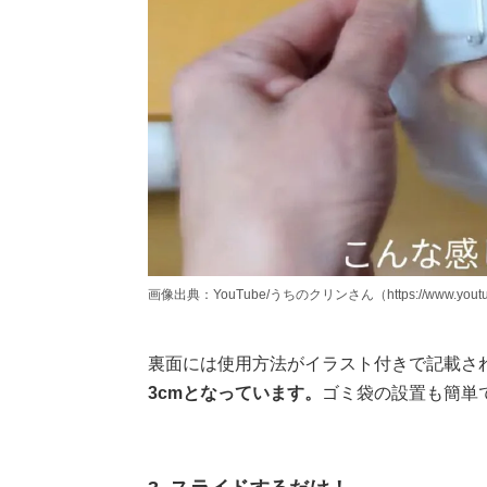
画像出典：YouTube/うちのクリンさん（https://www.youtube
裏面には使用方法がイラスト付きで記載さ
3cmとなっています。
ゴミ袋の設置も簡単