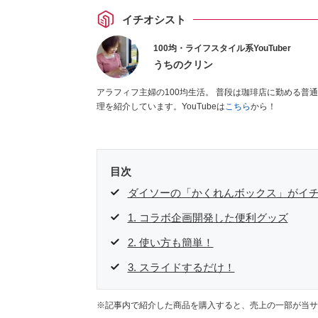
イチオシスト
100均・ライフスタイル系YouTuber
うちのクリン
アラフィフ主婦の100均生活。 普段は珈琲店に勤める普通
理を紹介しています。YouTubeは
こちら
から！
目次
ダイソーの「かくれんボックス」がイ
1. コラボ企画開発した便利グッズ
2. 使い方も簡単！
3. スライドするだけ！
※記事内で紹介した商品を購入すると、売上の一部が当サ