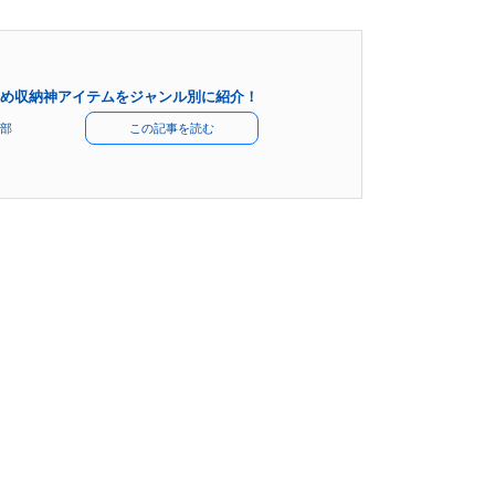
め収納神アイテムをジャンル別に紹介！
部
この記事を読む