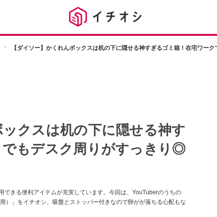
【ダイソー】かくれんボックスは机の下に隠せる神すぎるゴミ箱！在宅ワーク
ボックスは机の下に隠せる神す
クでもデスク周りがすっきり◎
できる便利アイテムが充実しています。今回は、YouTuberのうちの
用）」をイチオシ。吸盤とストッパー付きなので卵がが落ちる心配もな