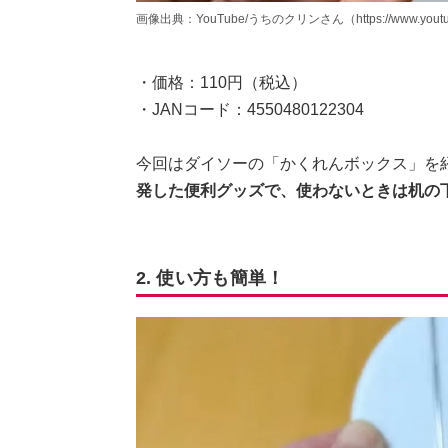
画像出典：YouTube/うちのクリンさん（https://www.youtube
・価格：110円（税込）
・JANコード：4550480122304
今回はダイソーの「かくれんボックス」を
発した便利グッズで、使わないときは机の
2. 使い方も簡単！