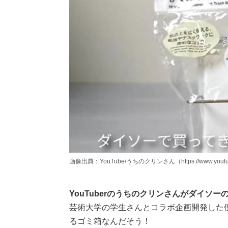
画像出典：YouTube/うちのクリンさん（https://www.youtube
YouTuberのうちのクリンさんがダイソ
芸術大学の学生さんとコラボ企画開発した
るゴミ箱なんだそう！