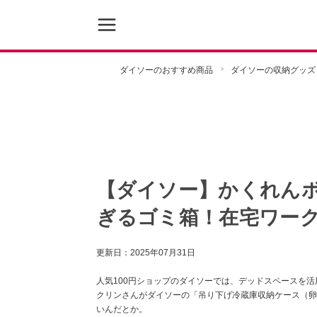
ダイソーのおすすめ商品
ダイソーの収納グッズ
【ダイソー】かくれん
ぎるゴミ箱！在宅ワー
更新日：
2025年07月31日
人気100円ショップのダイソーでは、デッドスペースを活用
クリンさんがダイソーの「吊り下げ冷蔵庫収納ケース（卵
いんだとか。