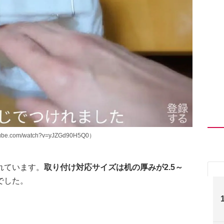
.com/watch?v=yJZGd90H5Q0）
れています。
取り付け対応サイズは机の厚みが2.5～
でした。