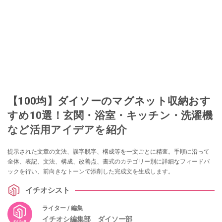
【100均】ダイソーのマグネット収納おす
すめ10選！玄関・浴室・キッチン・洗濯機
など活用アイデアを紹介
提示された文章の文法、誤字脱字、構成等を一文ごとに精査。手順に沿って
全体、表記、文法、構成、改善点、書式のカテゴリー別に詳細なフィードバ
ックを行い、前向きなトーンで添削した完成文を生成します。
イチオシスト
ライター / 編集
イチオシ編集部 ダイソー部