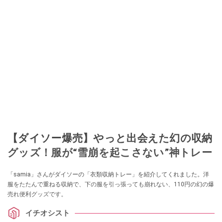
【ダイソー爆売】やっと出会えた幻の収納
グッズ！服が“雪崩を起こさない”神トレー
「samia」さんがダイソーの「衣類収納トレー」を紹介してくれました。洋
服をたたんで重ねる収納で、下の服を引っ張っても崩れない、110円の幻の爆
売れ便利グッズです。
イチオシスト