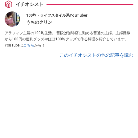
イチオシスト
100均・ライフスタイル系YouTuber
うちのクリン
アラフィフ主婦の100均生活。 普段は珈琲店に勤める普通の主婦。主婦目線
から100円の便利グッズやほぼ100均グッズで作る料理を紹介しています。
YouTubeは
こちら
から！
このイチオシストの他の記事を読む