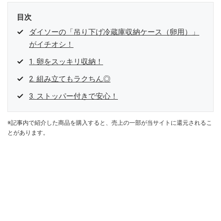
目次
ダイソーの「吊り下げ冷蔵庫収納ケース（卵用）」
がイチオシ！
1. 卵をスッキリ収納！
2. 組み立てもラクちん◎
3. ストッパー付きで安心！
※記事内で紹介した商品を購入すると、売上の一部が当サイトに還元されるこ
とがあります。