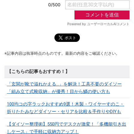
※記事内容は執筆時点のものです。最新の内容をご確認ください。
【こちらの記事もおすすめ！】
「玄関が靴で溢れかえる…」を解決！工具不要のダイソー
「組み立て式靴収納」が優秀！目から鱗の使い方も
100均コの字ラックおすすめ9選！木製・ワイヤーすのこ・
折りたたみなどダイソー・セリアを比較＆手作りやDIYも
【ダイソー整理術】550円でデスクが激変！「多機能引き出
しケース」で手軽に収納力アップ！