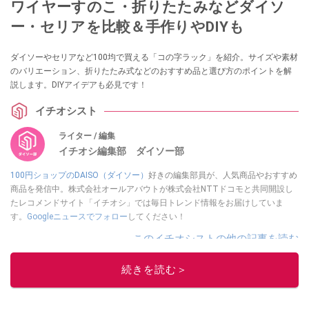
ワイヤーすのこ・折りたたみなどダイソ
ー・セリアを比較＆手作りやDIYも
ダイソーやセリアなど100均で買える「コの字ラック」を紹介。サイズや素材
のバリエーション、折りたたみ式などのおすすめ品と選び方のポイントを解
説します。DIYアイデアも必見です！
イチオシスト
ライター / 編集
イチオシ編集部 ダイソー部
100円ショップのDAISO（ダイソー）
好きの編集部員が、人気商品やおすすめ
商品を発信中。株式会社オールアバウトが株式会社NTTドコモと共同開設し
たレコメンドサイト「イチオシ」では毎日トレンド情報をお届けしていま
す。
Googleニュースでフォロー
してください！
このイチオシストの他の記事を読む
続きを読む＞