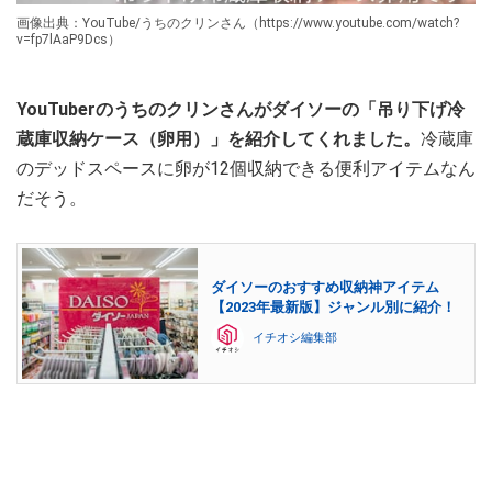
画像出典：YouTube/うちのクリンさん（https://www.youtube.com/watch?
v=fp7lAaP9Dcs）
YouTuberのうちのクリンさんがダイソーの「吊り下げ冷
蔵庫収納ケース（卵用）」を紹介してくれました。
冷蔵庫
のデッドスペースに卵が12個収納できる便利アイテムなん
だそう。
ダイソーのおすすめ収納神アイテム
【2023年最新版】ジャンル別に紹介！
イチオシ編集部