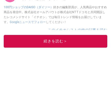
100円ショップのDAISO（ダイソー）
好きの編集部員が、人気商品やおすすめ
商品を発信中。株式会社オールアバウトが株式会社NTTドコモと共同開設し
たレコメンドサイト「イチオシ」では毎日トレンド情報をお届けしていま
す。
Googleニュースでフォロー
してください！
このイチオシストの他の記事を読む
続きを読む＞