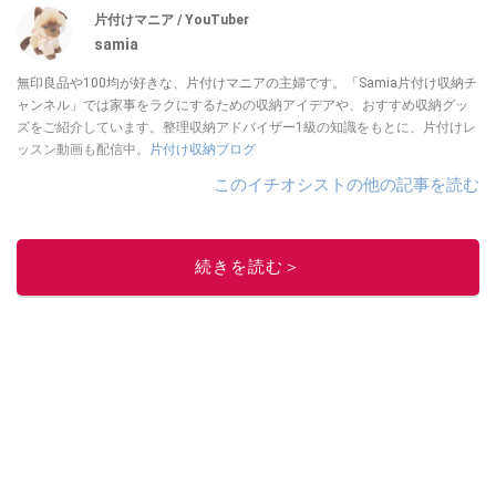
片付けマニア / YouTuber
samia
無印良品や100均が好きな、片付けマニアの主婦です。「Samia片付け収納チ
ャンネル」では家事をラクにするための収納アイデアや、おすすめ収納グッ
ズをご紹介しています。整理収納アドバイザー1級の知識をもとに、片付けレ
ッスン動画も配信中。
片付け収納ブログ
このイチオシストの他の記事を読む
続きを読む＞