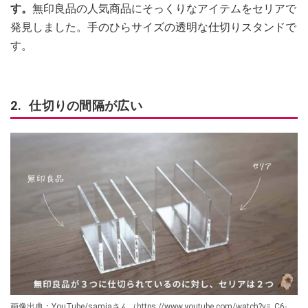
す。
無印良品の人気商品にそっくりなアイテムをセリアで
発見しました。手のひらサイズの透明な仕切りスタンドで
す。
2. 仕切りの間隔が広い
画像出典：YouTube/samiaさん（https://www.youtube.com/watch?v=_C6-