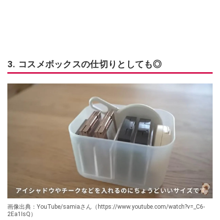
3. コスメボックスの仕切りとしても◎
画像出典：YouTube/samiaさん（https://www.youtube.com/watch?v=_C6-
2Ea1IsQ）