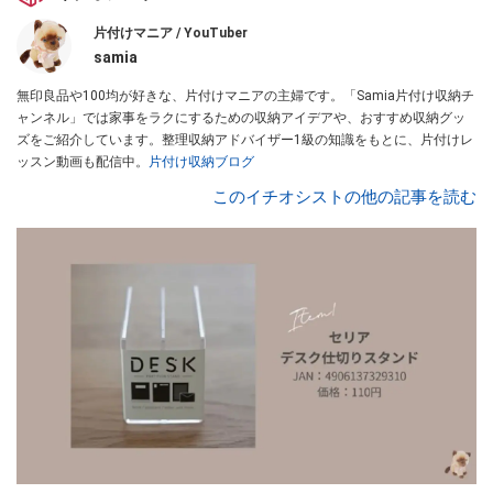
片付けマニア / YouTuber
samia
無印良品や100均が好きな、片付けマニアの主婦です。「Samia片付け収納チ
ャンネル」では家事をラクにするための収納アイデアや、おすすめ収納グッ
ズをご紹介しています。整理収納アドバイザー1級の知識をもとに、片付けレ
ッスン動画も配信中。
片付け収納ブログ
このイチオシストの他の記事を読む