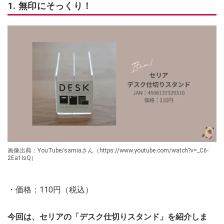
1. 無印にそっくり！
画像出典：YouTube/samiaさん（https://www.youtube.com/watch?v=_C6-
2Ea1IsQ）
・価格：110円（税込）
今回は、セリアの「デスク仕切りスタンド」を紹介しま