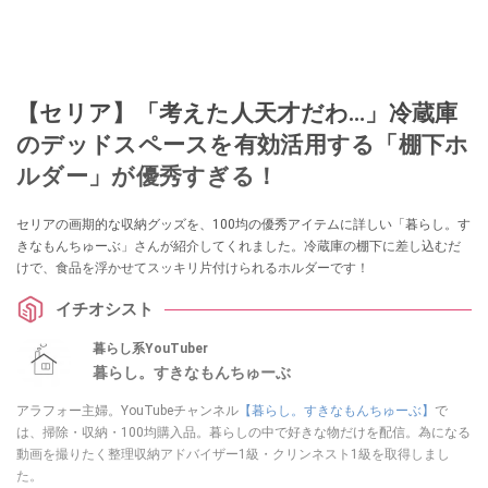
【セリア】「考えた人天才だわ…」冷蔵庫
のデッドスペースを有効活用する「棚下ホ
ルダー」が優秀すぎる！
セリアの画期的な収納グッズを、100均の優秀アイテムに詳しい「暮らし。す
きなもんちゅーぶ」さんが紹介してくれました。冷蔵庫の棚下に差し込むだ
けで、食品を浮かせてスッキリ片付けられるホルダーです！
イチオシスト
暮らし系YouTuber
暮らし。すきなもんちゅーぶ
アラフォー主婦。YouTubeチャンネル
【暮らし。すきなもんちゅーぶ】
で
は、掃除・収納・100均購入品。暮らしの中で好きな物だけを配信。為になる
動画を撮りたく整理収納アドバイザー1級・クリンネスト1級を取得しまし
た。