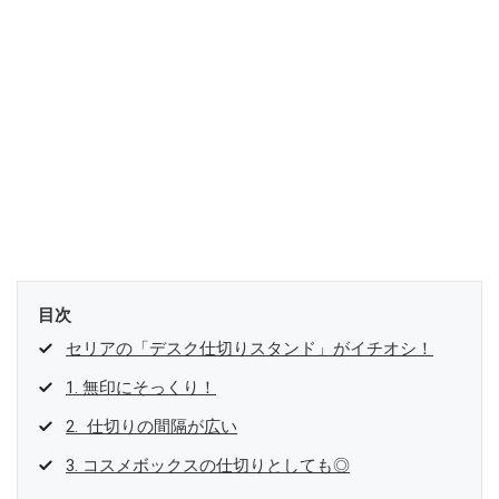
目次
セリアの「デスク仕切りスタンド」がイチオシ！
1. 無印にそっくり！
2. 仕切りの間隔が広い
3. コスメボックスの仕切りとしても◎