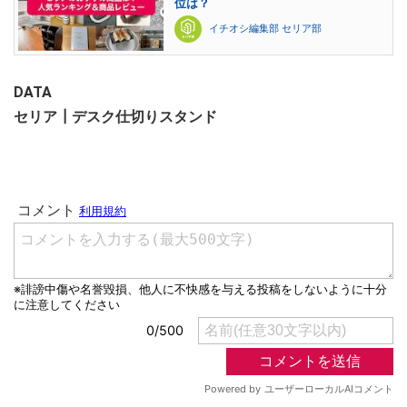
位は？
イチオシ編集部 セリア部
DATA
セリア┃デスク仕切りスタンド