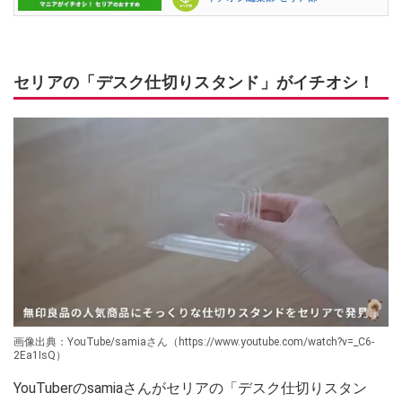
セリアの「デスク仕切りスタンド」がイチオシ！
画像出典：YouTube/samiaさん（https://www.youtube.com/watch?v=_C6-
2Ea1IsQ）
YouTuberのsamiaさんがセリアの「デスク仕切りスタン