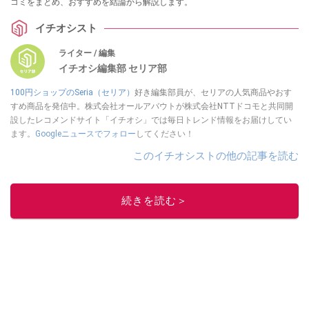
コミをまとめ、おすすめを結論から解説します。
イチオシスト
ライター / 編集
イチオシ編集部 セリア部
100円ショップのSeria（セリア）
好き編集部員が、セリアの人気商品やおす
すめ商品を発信中。株式会社オールアバウトが株式会社NTTドコモと共同開
設したレコメンドサイト「イチオシ」では毎日トレンド情報をお届けしてい
ます。
Googleニュースでフォロー
してください！
このイチオシストの他の記事を読む
続きを読む＞