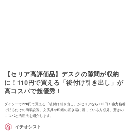
【セリア高評価品】デスクの隙間が収納
に！110円で買える「後付け引き出し」が
高コスパで超優秀！
ダイソーで220円で買える「後付け引き出し」がセリアなら110円！強力粘着
で貼るだけの簡単設置。文房具や印鑑の置き場に困っている方必見、驚きの
コスパと活用法を紹介します。
イチオシスト