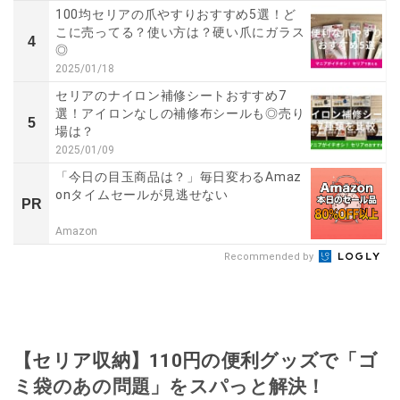
100均セリアの爪やすりおすすめ5選！ど
こに売ってる？使い方は？硬い爪にガラス
4
◎
2025/01/18
セリアのナイロン補修シートおすすめ7
選！アイロンなしの補修布シールも◎売り
5
場は？
2025/01/09
「今日の目玉商品は？」毎日変わるAmaz
onタイムセールが見逃せない
PR
Amazon
Recommended by
【セリア収納】110円の便利グッズで「ゴ
ミ袋のあの問題」をスパっと解決！