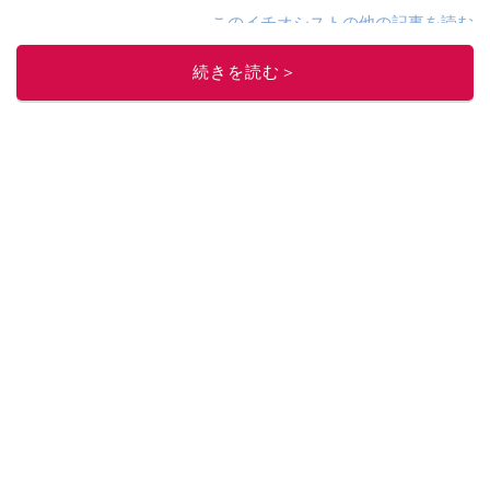
このイチオシストの他の記事を読む
続きを読む＞