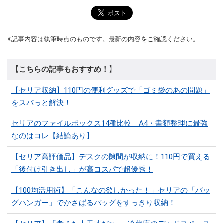
※記事内容は執筆時点のものです。最新の内容をご確認ください。
【こちらの記事もおすすめ！】
【セリア収納】110円の便利グッズで「ゴミ袋のあの問題」
をスパっと解決！
セリアのファイルボックス14種比較｜A4・書類整理に最強
なのはコレ【結論あり】
【セリア高評価品】デスクの隙間が収納に！110円で買える
「後付け引き出し」が高コスパで超優秀！
【100均活用術】「こんなの欲しかった！」セリアの「バッ
グハンガー」でかさばるバッグをすっきり収納！