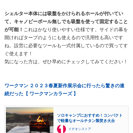
シェルター本体には吸盤をかけられるホールが付いてい
て、キャノピーポール無しでも吸盤を使って固定すること
が可能！
これはかなり使いやすい仕様です。サイドの幕を
開ければタープのようにも使えるので汎用性も高いです
ね。設営に必要なツールも一式付属しているので買ってす
ぐ使えます！
気になった方は、ぜひ早めにチェックしてみてください！
ワークマン ２０２３春夏新作展示会に行ったら驚きの連
続だった【 ワークマンカラーズ 】
ソロキャンプにおすすめ！コンパクト
で軽量なオールチタン製焚き火台
イチオシストア