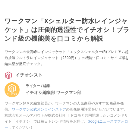
ワークマン「Xシェルター防水レインジャ
ケット」は圧倒的透湿性でイチオシ！ブラ
ンド級の機能美を口コミから解説
ワークマンの最高峰レインジャケット「エックスシェルター(R)プレミアム超
透放湿ウルトラレインジャケット（9800円）」の機能・口コミ・サイズ感を
編集部が徹底チェック。
イチオシスト
ライター / 編集
イチオシ編集部 ワークマン部
ワークマン好きの編集部員が、ワークマンの人気商品やおすすめ商品を発
信。
ワークマン公式オンラインストア
の画像使用許諾をいただいています。
株式会社オールアバウトが株式会社NTTドコモと共同開設したレコメンドサ
イト「イチオシ」では毎日トレンド情報をお届け。
Googleニュースでフォロ
ー
してください！