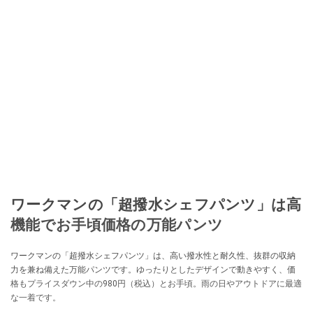
ワークマンの「超撥水シェフパンツ」は高
機能でお手頃価格の万能パンツ
ワークマンの「超撥水シェフパンツ」は、高い撥水性と耐久性、抜群の収納
力を兼ね備えた万能パンツです。ゆったりとしたデザインで動きやすく、価
格もプライスダウン中の980円（税込）とお手頃。雨の日やアウトドアに最適
な一着です。