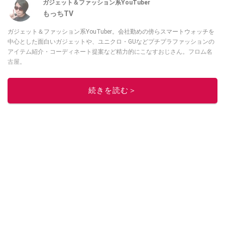
ガジェット＆ファッション系YouTuber
もっちTV
ガジェット＆ファッション系YouTuber。会社勤めの傍らスマートウォッチを
中心とした面白いガジェットや、ユニクロ・GUなどプチプラファッションの
アイテム紹介・コーディネート提案など精力的にこなすおじさん。フロム名
古屋。
このイチオシストの他の記事を読む
続きを読む＞