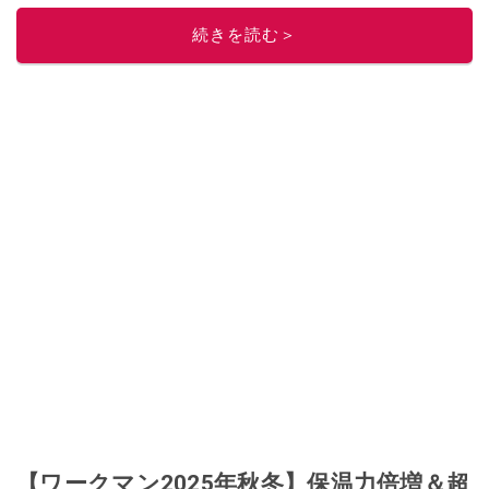
このイチオシストの他の記事を読む
続きを読む＞
【ワークマン2025年秋冬】保温力倍増＆超