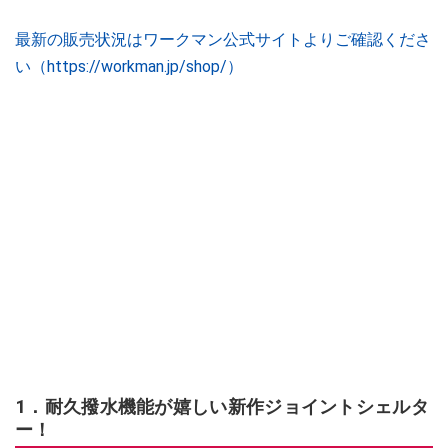
最新の販売状況はワークマン公式サイトよりご確認くださ
い（https://workman.jp/shop/）
1．耐久撥水機能が嬉しい新作ジョイントシェルタ
ー！