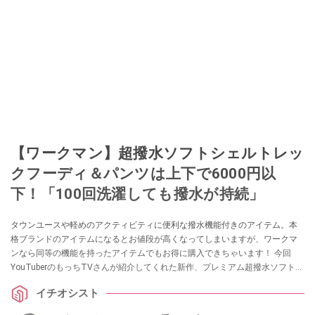
【ワークマン】超撥水ソフトシェルトレッ
クフーディ＆パンツは上下で6000円以
下！「100回洗濯しても撥水が持続」
タウンユースや軽めのアクティビティに便利な撥水機能付きのアイテム。本
格ブランドのアイテムになるとお値段が高くなってしまいますが、ワークマ
ンなら同等の機能を持ったアイテムでもお得に購入できちゃいます！ 今回
YouTuberのもっちTVさんが紹介してくれた新作、プレミアム超撥水ソフトシ
ェルトレックフーディ・パンツは今買ってオールシーズン活用できるアイテ
イチオシスト
ムなんだとか。ぜひチェックしてみてください。