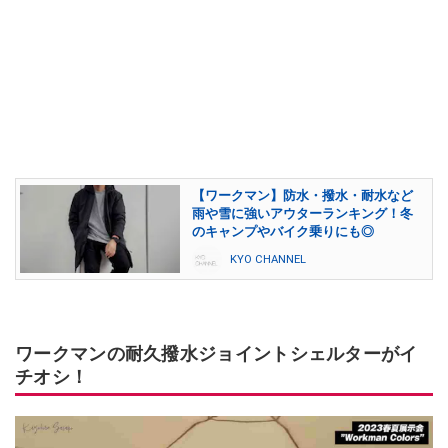
【ワークマン】防水・撥水・耐水など
雨や雪に強いアウターランキング！冬
のキャンプやバイク乗りにも◎
KYO CHANNEL
ワークマンの耐久撥水ジョイントシェルターがイ
チオシ！