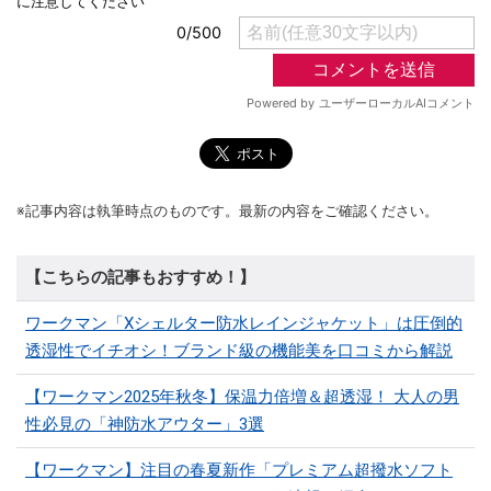
※記事内容は執筆時点のものです。最新の内容をご確認ください。
【こちらの記事もおすすめ！】
ワークマン「Xシェルター防水レインジャケット」は圧倒的
透湿性でイチオシ！ブランド級の機能美を口コミから解説
【ワークマン2025年秋冬】保温力倍増＆超透湿！ 大人の男
性必見の「神防水アウター」3選
【ワークマン】注目の春夏新作「プレミアム超撥水ソフト