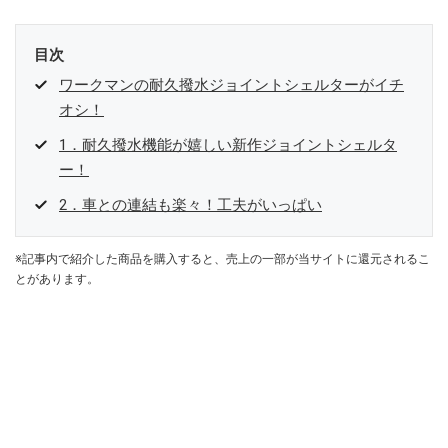
目次
ワークマンの耐久撥水ジョイントシェルターがイチ
オシ！
1．耐久撥水機能が嬉しい新作ジョイントシェルタ
ー！
2．車との連結も楽々！工夫がいっぱい
※記事内で紹介した商品を購入すると、売上の一部が当サイトに還元されるこ
とがあります。