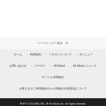
ページトップへ戻る
ホーム
利用規約
イチオシについて
dメニュー
お問い合わせ
ママテナ
All About
All About ニュース
モバイル空間統計
お客さまのご利用端末からの情報の外部送信について
© NTT DOCOMO, INC., © All About, Inc. All rights reserved.