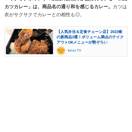
カツカレー」は、商品名の通り和を感じるカレー。
カツは
衣がサクサクでカレーとの相性も◎。
【人気弁当＆定食チェーン店】2023春
の新商品3選！ボリューム満点のテイク
アウトOKメニューが勢ぞろい
kirico TV