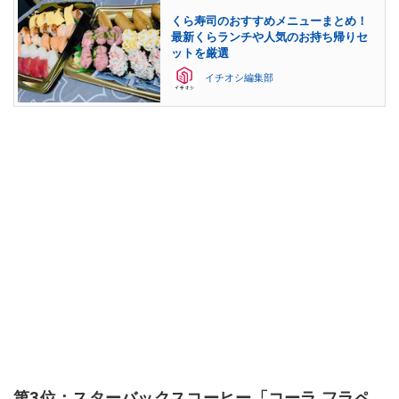
くら寿司のおすすめメニューまとめ！
最新くらランチや人気のお持ち帰りセ
ットを厳選
イチオシ編集部
第3位：スターバックスコーヒー「コーラ フラペ