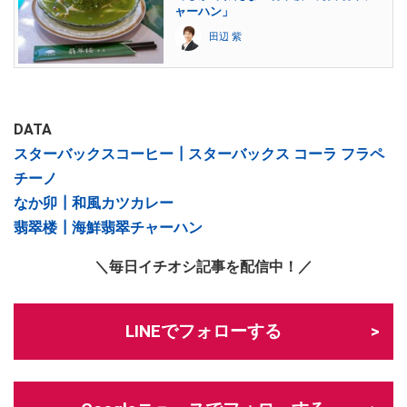
ャーハン」
田辺 紫
DATA
スターバックスコーヒー┃スターバックス コーラ フラペ
チーノ
なか卯┃和風カツカレー
翡翠楼┃海鮮翡翠チャーハン
＼毎日イチオシ記事を配信中！／
LINEでフォローする