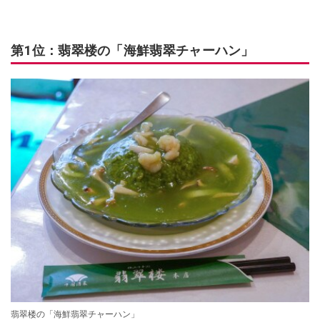
第1位：翡翠楼の「海鮮翡翠チャーハン」
翡翠楼の「海鮮翡翠チャーハン」