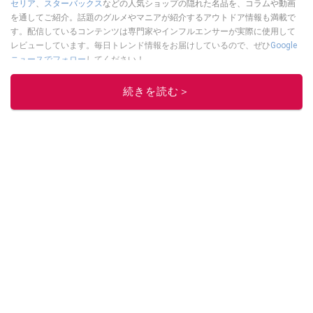
セリア
、
スターバックス
などの人気ショップの隠れた名品を、コラムや動画
を通してご紹介。話題のグルメやマニアが紹介するアウトドア情報も満載で
す。配信しているコンテンツは専門家やインフルエンサーが実際に使用して
レビューしています。毎日トレンド情報をお届けしているので、ぜひ
Google
ニュースでフォロー
してください！
このイチオシストの他の記事を読む
続きを読む＞