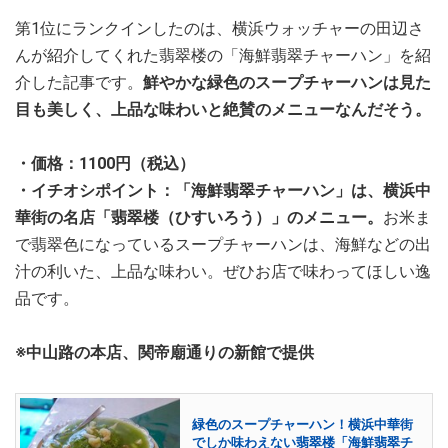
第1位にランクインしたのは、横浜ウォッチャーの田辺さ
んが紹介してくれた翡翠楼の「海鮮翡翠チャーハン」を紹
介した記事です。
鮮やかな緑色のスープチャーハンは見た
目も美しく、上品な味わいと絶賛のメニューなんだそう。
・価格：1100円（税込）
・イチオシポイント：「海鮮翡翠チャーハン」は、横浜中
華街の名店「翡翠楼（ひすいろう）」のメニュー。
お米ま
で翡翠色になっているスープチャーハンは、海鮮などの出
汁の利いた、上品な味わい。ぜひお店で味わってほしい逸
品です。
※中山路の本店、関帝廟通りの新館で提供
緑色のスープチャーハン！横浜中華街
でしか味わえない翡翠楼「海鮮翡翠チ