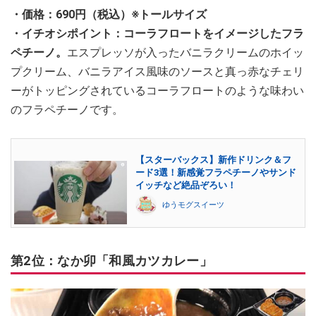
・価格：690円（税込）※トールサイズ
・イチオシポイント：コーラフロートをイメージしたフラ
ペチーノ。
エスプレッソが入ったバニラクリームのホイッ
プクリーム、バニラアイス風味のソースと真っ赤なチェリ
ーがトッピングされているコーラフロートのような味わい
のフラペチーノです。
【スターバックス】新作ドリンク＆フ
ード3選！新感覚フラペチーノやサンド
イッチなど絶品ぞろい！
ゆうモグスイーツ
第2位：なか卯「和風カツカレー」