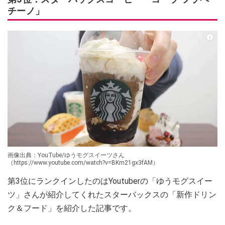
チーノ」
画像出典：YouTube/ゆうモグスイーツさん
（https://www.youtube.com/watch?v=BKm21gx3fAM）
第3位にランクインしたのはYoutuberの「ゆうモグスイー
ツ」さんが紹介してくれたスターバックスの「新作ドリン
ク＆フード」を紹介した記事です。