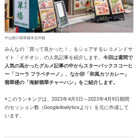
中山路の翡翠楼本店外観
みんなの「買って良かった！」をシェアするレコメンドサ
イト「イチオシ」の人気記事を紹介します。
今回は週間で
人気の高かったグルメ記事の中からスターバックスコーヒ
ー「コーラ フラペチーノ」、なか卯「和風カツカレー」
翡翠楼の「海鮮翡翠チャーハン」をご紹介します。
※このランキングは、2023年4月3日～2023年4月9日期間
のセッション数（GoogleAnalyticsより）を元に作成して
います。