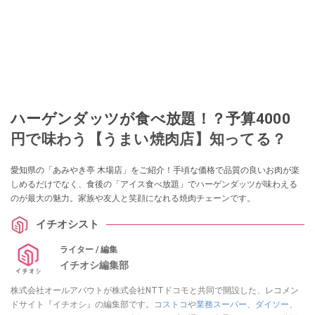
ハーゲンダッツが食べ放題！？予算4000
円で味わう【うまい焼肉店】知ってる？
愛知県の「あみやき亭 木場店」をご紹介！手頃な価格で品質の良いお肉が楽
しめるだけでなく、食後の「アイス食べ放題」でハーゲンダッツが味わえる
のが最大の魅力。家族や友人と笑顔になれる焼肉チェーンです。
イチオシスト
ライター / 編集
イチオシ編集部
株式会社オールアバウトが株式会社NTTドコモと共同で開設した、レコメン
ドサイト『イチオシ』の編集部です。
コストコ
や
業務スーパー
、
ダイソー
、