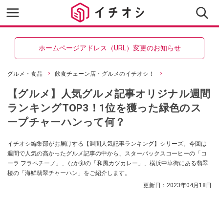
ホームページアドレス（URL）変更のお知らせ
グルメ・食品
飲食チェーン店・グルメのイチオシ！
【グルメ】人気グルメ記事オリジナル週間
ランキングTOP3！1位を獲った緑色のス
ープチャーハンって何？
イチオシ編集部がお届けする【週間人気記事ランキング】シリーズ。今回は
週間で人気の高かったグルメ記事の中から、スターバックスコーヒーの「コ
ーラ フラペチーノ」、なか卯の「和風カツカレー」、横浜中華街にある翡翠
楼の「海鮮翡翠チャーハン」をご紹介します。
更新日：
2023年04月18日