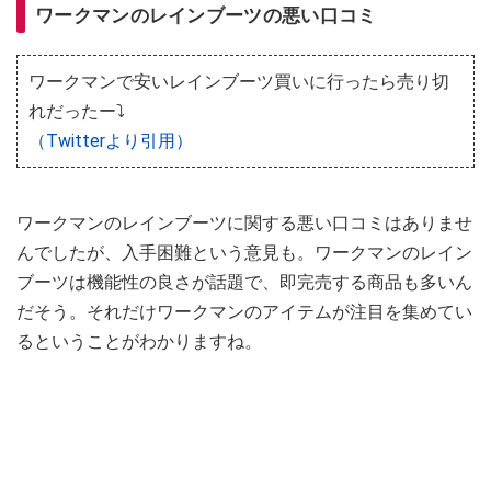
ワークマンのレインブーツの悪い口コミ
ワークマンで安いレインブーツ買いに行ったら売り切
れだったー⤵︎
（Twitterより引用）
ワークマンのレインブーツに関する悪い口コミはありませ
んでしたが、入手困難という意見も。ワークマンのレイン
ブーツは機能性の良さが話題で、即完売する商品も多いん
だそう。それだけワークマンのアイテムが注目を集めてい
るということがわかりますね。