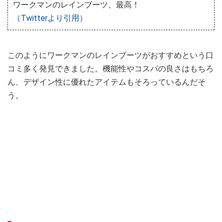
ワークマンのレインブーツ、最高！
（Twitterより引用）
このようにワークマンのレインブーツがおすすめという口
コミ多く発見できました。機能性やコスパの良さはもちろ
ん、デザイン性に優れたアイテムもそろっているんだそ
う。