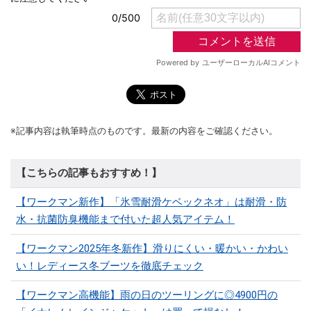
※記事内容は執筆時点のものです。最新の内容をご確認ください。
【こちらの記事もおすすめ！】
【ワークマン新作】「氷雪耐滑ケベックネオ」は耐滑・防
水・抗菌防臭機能まで付いた超人気アイテム！
【ワークマン2025年冬新作】滑りにくい・暖かい・かわい
い！レディース冬ブーツを徹底チェック
【ワークマン高機能】雨の日のツーリングに◎4900円の