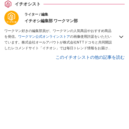
イチオシスト
ライター / 編集
イチオシ編集部 ワークマン部
ワークマン好きの編集部員が、ワークマンの人気商品やおすすめ商品
を発信。
ワークマン公式オンラインストア
の画像使用許諾をいただい
ています。株式会社オールアバウトが株式会社NTTドコモと共同開設
したレコメンドサイト「イチオシ」では毎日トレンド情報をお届け。
Googleニュースでフォロー
してください！
このイチオシストの他の記事を読む