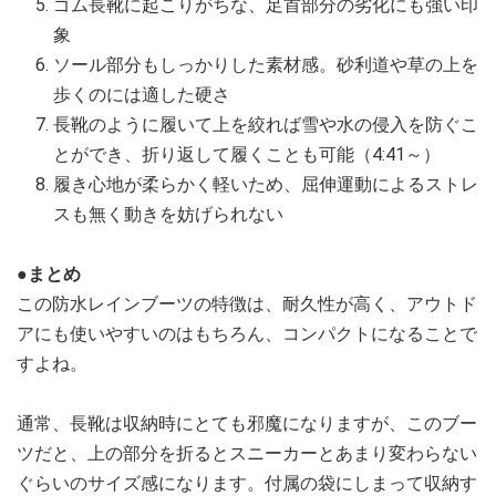
ゴム長靴に起こりがちな、足首部分の劣化にも強い印
象
ソール部分もしっかりした素材感。砂利道や草の上を
歩くのには適した硬さ
長靴のように履いて上を絞れば雪や水の侵入を防ぐこ
とができ、折り返して履くことも可能（4:41～）
履き心地が柔らかく軽いため、屈伸運動によるストレ
スも無く動きを妨げられない
●まとめ
この防水レインブーツの特徴は、耐久性が高く、アウトド
アにも使いやすいのはもちろん、コンパクトになることで
すよね。
通常、長靴は収納時にとても邪魔になりますが、このブー
ツだと、上の部分を折るとスニーカーとあまり変わらない
ぐらいのサイズ感になります。付属の袋にしまって収納す