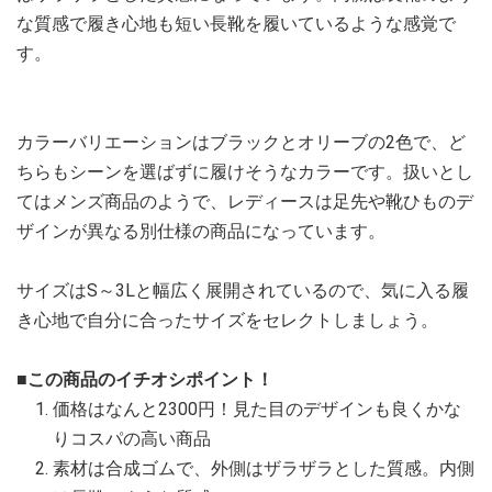
な質感で履き心地も短い長靴を履いているような感覚で
す。
カラーバリエーションはブラックとオリーブの2色で、ど
ちらもシーンを選ばずに履けそうなカラーです。扱いとし
てはメンズ商品のようで、レディースは足先や靴ひものデ
ザインが異なる別仕様の商品になっています。
サイズはS～3Lと幅広く展開されているので、気に入る履
き心地で自分に合ったサイズをセレクトしましょう。
■この商品のイチオシポイント！
価格はなんと2300円！見た目のデザインも良くかな
りコスパの高い商品
素材は合成ゴムで、外側はザラザラとした質感。内側