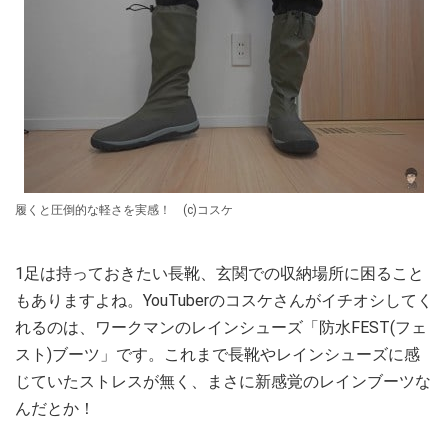
履くと圧倒的な軽さを実感！ (c)コスケ
1足は持っておきたい長靴、玄関での収納場所に困ること
もありますよね。YouTuberのコスケさんがイチオシしてく
れるのは、ワークマンのレインシューズ「防水FEST(フェ
スト)ブーツ」です。これまで長靴やレインシューズに感
じていたストレスが無く、まさに新感覚のレインブーツな
んだとか！