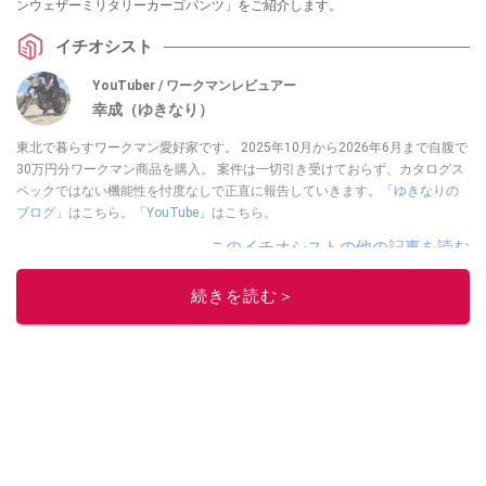
ンウェザーミリタリーカーゴパンツ」をご紹介します。
イチオシスト
YouTuber / ワークマンレビュアー
幸成（ゆきなり）
東北で暮らすワークマン愛好家です。 2025年10月から2026年6月まで自腹で
30万円分ワークマン商品を購入。 案件は一切引き受けておらず、カタログス
ペックではない機能性を忖度なしで正直に報告していきます。「
ゆきなりの
ブログ
」はこちら。「
YouTube
」はこちら。
このイチオシストの他の記事を読む
続きを読む＞