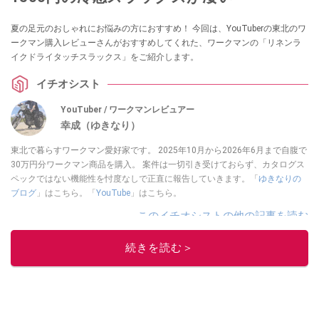
夏の足元のおしゃれにお悩みの方におすすめ！ 今回は、YouTuberの東北のワ
ークマン購入レビューさんがおすすめしてくれた、ワークマンの「リネンラ
イクドライタッチスラックス」をご紹介します。
イチオシスト
YouTuber / ワークマンレビュアー
幸成（ゆきなり）
東北で暮らすワークマン愛好家です。 2025年10月から2026年6月まで自腹で
30万円分ワークマン商品を購入。 案件は一切引き受けておらず、カタログス
ペックではない機能性を忖度なしで正直に報告していきます。「
ゆきなりの
ブログ
」はこちら。「
YouTube
」はこちら。
このイチオシストの他の記事を読む
続きを読む＞