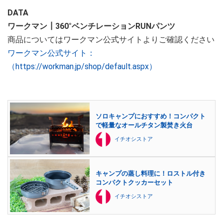
DATA
ワークマン┃360°ベンチレーションRUNパンツ
商品についてはワークマン公式サイトよりご確認ください
ワークマン公式サイト：
（https://workman.jp/shop/default.aspx）
ソロキャンプにおすすめ！コンパクト
で軽量なオールチタン製焚き火台
イチオシストア
キャンプの蒸し料理に！ロストル付き
コンパクトクッカーセット
イチオシストア