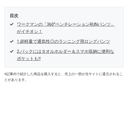
目次
ワークマンの「360°ベンチレーションRUNパンツ」
がイチオシ！
1.超軽量で通気性◎のランニング用ロングパンツ
2.バックにはタオルホルダー＆スマホ収納に便利な
ポケットも!!
※記事内で紹介した商品を購入すると、売上の一部が当サイトに還元されるこ
とがあります。