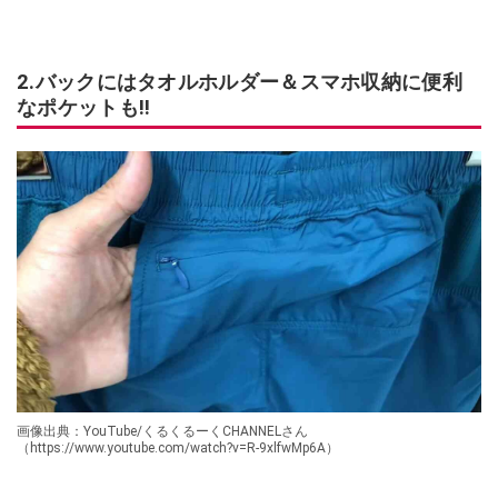
2.バックにはタオルホルダー＆スマホ収納に便利
なポケットも!!
画像出典：YouTube/くるくるーくCHANNELさん
（https://www.youtube.com/watch?v=R-9xlfwMp6A）