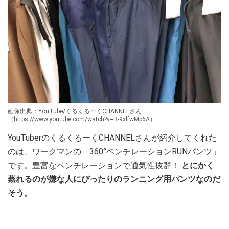
画像出典：YouTube/くるくるーくCHANNELさん
（https://www.youtube.com/watch?v=R-9xlfwMp6A）
YouTuberのくるくるーくCHANNELさんが紹介してくれた
のは、ワークマンの「360°ベンチレーションRUNパンツ」
です。豊富なベンチレーションで通気性抜群！
とにかく
蒸れるのが嫌な人にぴったりのランニング用パンツなのだ
そう。