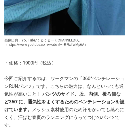
画像出典：YouTube/くるくるーくCHANNELさん
（https://www.youtube.com/watch?v=R-9xlfwMp6A）
・価格：1900円（税込）
今回ご紹介するのは、ワークマンの「360°ベンチレーショ
ンRUNパンツ」です。こちらの魅力は、なんといっても通
気性が高いこと！
パンツのサイド、股、内側、後ろ側な
ど360°に、通気性をよくするためのベンチレーションを設
けています。
メッシュ素材使用のため汗をかいても蒸れに
くく、汗ばむ春夏のランニングにうってつけのパンツで
す。