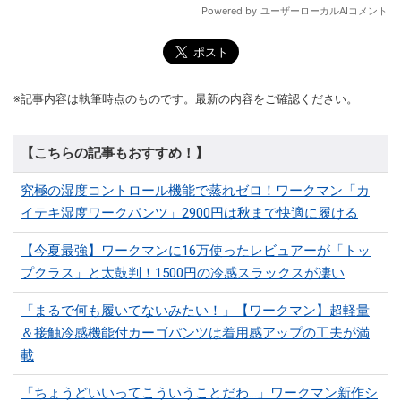
※記事内容は執筆時点のものです。最新の内容をご確認ください。
【こちらの記事もおすすめ！】
究極の湿度コントロール機能で蒸れゼロ！ワークマン「カ
イテキ湿度ワークパンツ」2900円は秋まで快適に履ける
【今夏最強】ワークマンに16万使ったレビュアーが「トッ
プクラス」と太鼓判！1500円の冷感スラックスが凄い
「まるで何も履いてないみたい！」【ワークマン】超軽量
＆接触冷感機能付カーゴパンツは着用感アップの工夫が満
載
「ちょうどいいってこういうことだわ...」ワークマン新作シ