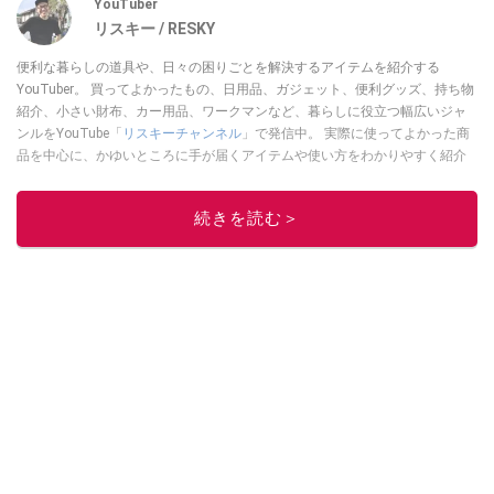
YouTuber
リスキー / RESKY
便利な暮らしの道具や、日々の困りごとを解決するアイテムを紹介する
YouTuber。 買ってよかったもの、日用品、ガジェット、便利グッズ、持ち物
紹介、小さい財布、カー用品、ワークマンなど、暮らしに役立つ幅広いジャ
ンルをYouTube「
リスキーチャンネル
」で発信中。 実際に使ってよかった商
品を中心に、かゆいところに手が届くアイテムや使い方をわかりやすく紹介
しています。 ブログは
こちら
から！
このイチオシストの他の記事を読む
続きを読む＞