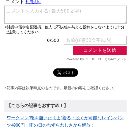
※記事内容は執筆時点のものです。最新の内容をご確認ください。
【こちらの記事もおすすめ！】
ワークマン“靴を履いたまま”着る・脱ぐが可能なレインパン
ツ4900円！雨の日のわずらわしさから解放！