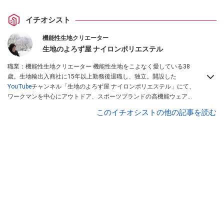
イチオシスト
機能性生地クリエーター
生地のよろず屋 ナイロンポリエステル
職業：機能性生地クリエーター 機能性生地をこよなく愛している38
歳。生地輸出入商社に15年以上勤務後退職し、独立。開設した
YouTube
チャンネル「生地のよろず屋 ナイロンポリエステル」にて、
ワークマンを中心にアウトドア、スポーツブランドの高機能ウェアを
配信している。Instagramでも情報発信している
このイチオシストの他の記事を読む