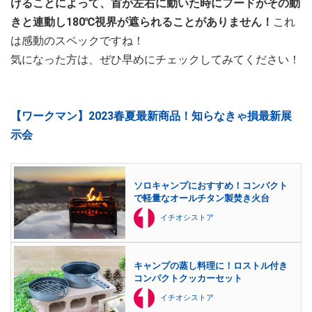
けることによって、首が左右に動いた時にフードがその動
きと連動し180℃視界が遮られることがありません！
これ
は感動のスペックですね！
気になった方は、ぜひ早めにチェックしてみてください！
【ワークマン】2023春夏最新商品！知らなきゃ損最新展
示会
ソロキャンプにおすすめ！コンパクト
で軽量なオールチタン製焚き火台
イチオシストア
キャンプの蒸し料理に！ロストル付き
コンパクトクッカーセット
イチオシストア