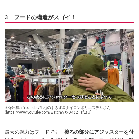
3．フードの構造がスゴイ！
画像出典：YouTube/生地のよろず屋ナイロンポリエステルさん
(https://www.youtube.com/watch?v=xQ4Z2TafLsU)
最大の魅力はフードです。
後ろの部分にアジャスターを付