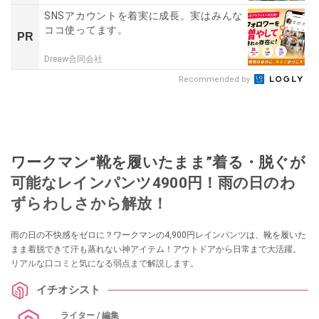
SNSアカウントを着実に成長。実はみんな
ココ使ってます。
PR
Dreaw合同会社
Recommended by
ワークマン“靴を履いたまま”着る・脱ぐが
可能なレインパンツ4900円！雨の日のわ
ずらわしさから解放！
雨の日の不快感をゼロに？ワークマンの4,900円レインパンツは、靴を履いた
まま着脱できて汗も蒸れない神アイテム！アウトドアから日常まで大活躍。
リアルな口コミと気になる弱点まで解説します。
イチオシスト
ライター / 編集