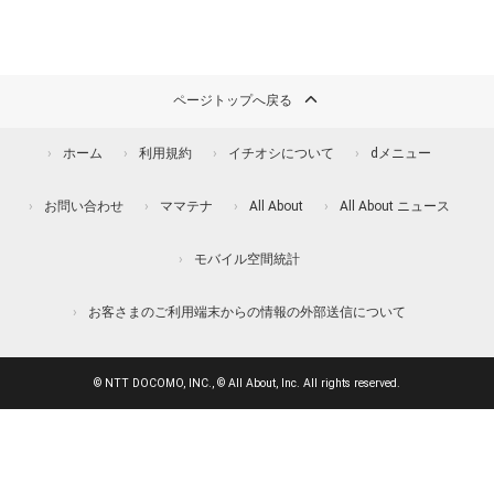
ページトップへ戻る
ホーム
利用規約
イチオシについて
dメニュー
お問い合わせ
ママテナ
All About
All About ニュース
モバイル空間統計
お客さまのご利用端末からの情報の外部送信について
© NTT DOCOMO, INC., © All About, Inc. All rights reserved.