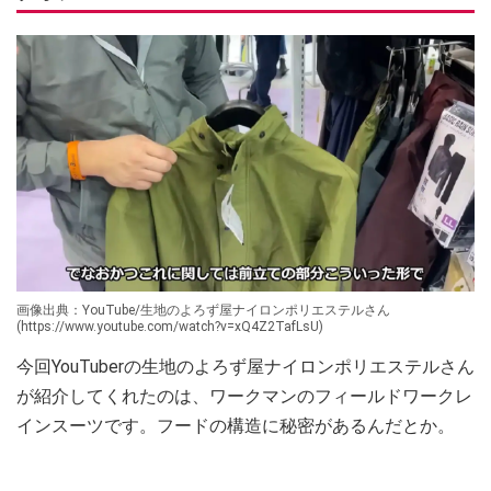
画像出典：YouTube/生地のよろず屋ナイロンポリエステルさん
(https://www.youtube.com/watch?v=xQ4Z2TafLsU)
今回YouTuberの生地のよろず屋ナイロンポリエステルさん
が紹介してくれたのは、ワークマンのフィールドワークレ
インスーツです。フードの構造に秘密があるんだとか。