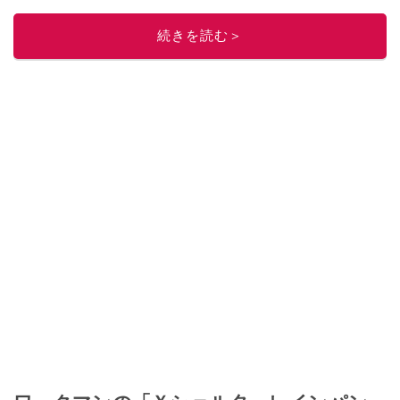
このイチオシストの他の記事を読む
続きを読む＞