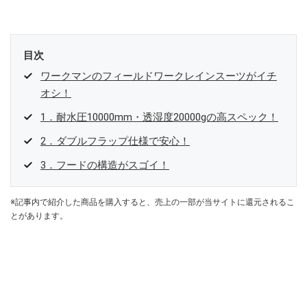
目次
ワークマンのフィールドワークレインスーツがイチ
オシ！
1．耐水圧10000mm・透湿度20000gの高スペック！
2．ダブルフラップ仕様で安心！
3．フードの構造がスゴイ！
※記事内で紹介した商品を購入すると、売上の一部が当サイトに還元されるこ
とがあります。