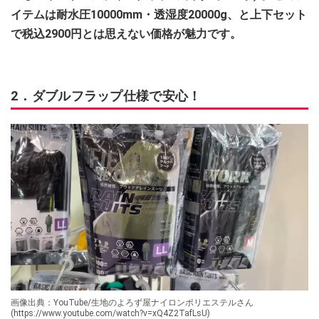
イテムは耐水圧10000mm・透湿度20000g、と上下セット
で税込2900円とは思えない価格が魅力です。
2．ダブルフラップ仕様で安心！
画像出典：YouTube/生地のよろず屋ナイロンポリエステルさん
(https://www.youtube.com/watch?v=xQ4Z2TafLsU)