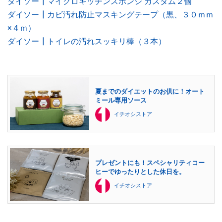
ダイソー┃マイクロキッチンスポンジ カスタム２個
ダイソー┃カビ汚れ防止マスキングテープ（黒、３０ｍｍ
×４ｍ）
ダイソー┃トイレの汚れスッキリ棒（３本）
夏までのダイエットのお供に！オート
ミール専用ソース
イチオシストア
プレゼントにも！スペシャリティコー
ヒーでゆったりとした休日を。
イチオシストア