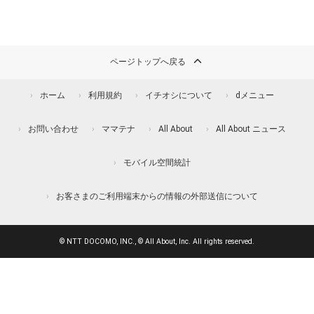
ページトップへ戻る
ホーム
利用規約
イチオシについて
dメニュー
お問い合わせ
ママテナ
All About
All About ニュース
モバイル空間統計
お客さまのご利用端末からの情報の外部送信について
© NTT DOCOMO, INC., © All About, Inc. All rights reserved.