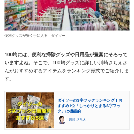
便利グッズが安く手に入る「ダイソー」
100均には、便利な掃除グッズや日用品が豊富にそろって
いますよね。
そこで、100均グッズに詳しい川崎さちえさ
んがおすすめするアイテムをランキング形式でご紹介しま
す。
ダイソーのS字フックランキング！お
すすめ1位「しっかりとまるS字フッ
ク」は機能的
川崎 さちえ