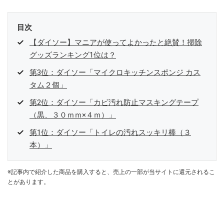
目次
【ダイソー】マニアが使ってよかったと絶賛！掃除
グッズランキング1位は？
第3位：ダイソー「マイクロキッチンスポンジ カス
タム２個」
第2位：ダイソー「カビ汚れ防止マスキングテープ
（黒、３０ｍｍ×４ｍ）」
第1位：ダイソー「トイレの汚れスッキリ棒（３
本）」
※記事内で紹介した商品を購入すると、売上の一部が当サイトに還元されるこ
とがあります。