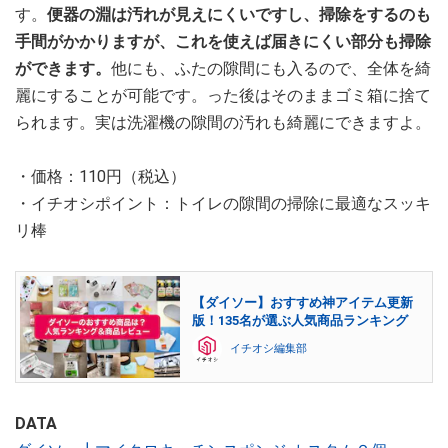
す。
便器の淵は汚れが見えにくいですし、掃除をするのも
手間がかかりますが、これを使えば届きにくい部分も掃除
ができます。
他にも、ふたの隙間にも入るので、全体を綺
麗にすることが可能です。った後はそのままゴミ箱に捨て
られます。実は洗濯機の隙間の汚れも綺麗にできますよ。
・価格：110円（税込）
・イチオシポイント：トイレの隙間の掃除に最適なスッキ
リ棒
【ダイソー】おすすめ神アイテム更新
版！135名が選ぶ人気商品ランキング
イチオシ編集部
DATA