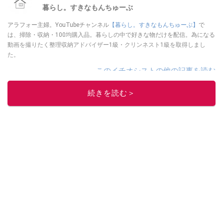
暮らし。すきなもんちゅーぶ
アラフォー主婦。YouTubeチャンネル
【暮らし。すきなもんちゅーぶ】
で
は、掃除・収納・100均購入品。暮らしの中で好きな物だけを配信。為になる
動画を撮りたく整理収納アドバイザー1級・クリンネスト1級を取得しまし
た。
このイチオシストの他の記事を読む
続きを読む＞