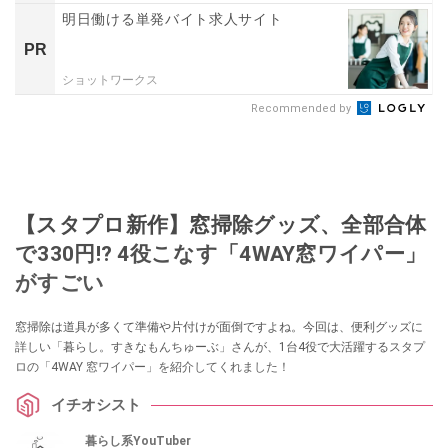
明日働ける単発バイト求人サイト
PR
ショットワークス
Recommended by
【スタプロ新作】窓掃除グッズ、全部合体
で330円!? 4役こなす「4WAY窓ワイパー」
がすごい
窓掃除は道具が多くて準備や片付けが面倒ですよね。今回は、便利グッズに
詳しい「暮らし。すきなもんちゅーぶ」さんが、1台4役で大活躍するスタプ
ロの「4WAY 窓ワイパー」を紹介してくれました！
イチオシスト
暮らし系YouTuber