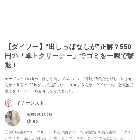
【ダイソー】“出しっぱなしが”正解？550
円の「卓上クリーナー」でゴミを一瞬で撃
退！
テーブルの上の食べこぼしや消しゴムのカス、掃除が面倒だと感じていませ
んか？今回は100均グッズに詳しい「shino」さんが、ダイソーの「乾電池式
卓上クリーナー」を紹介してくれました。
イチオシスト
主婦YouTuber
shino
元気印の主婦YouTuber。100均が大好きでDIYが得意な26歳の主婦。「クスッ
と笑えて元気になる動画」がモットーで、見ているだけで元気になれそう。