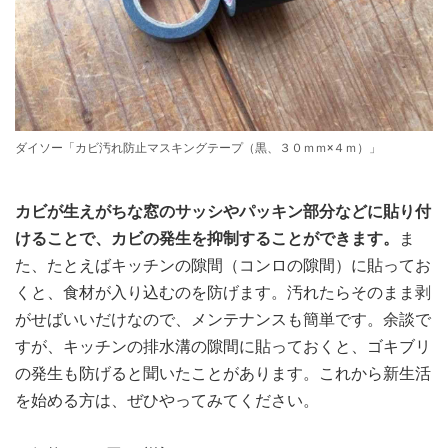
ダイソー「カビ汚れ防止マスキングテープ（黒、３０ｍｍ×４ｍ）」
カビが生えがちな窓のサッシやパッキン部分などに貼り付
けることで、カビの発生を抑制することができます。
ま
た、たとえばキッチンの隙間（コンロの隙間）に貼ってお
くと、食材が入り込むのを防げます。汚れたらそのまま剥
がせばいいだけなので、メンテナンスも簡単です。余談で
すが、キッチンの排水溝の隙間に貼っておくと、ゴキブリ
の発生も防げると聞いたことがあります。これから新生活
を始める方は、ぜひやってみてください。