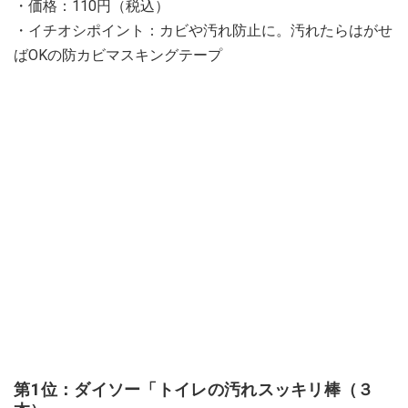
・価格：110円（税込）
・イチオシポイント：カビや汚れ防止に。汚れたらはがせ
ばOKの防カビマスキングテープ
第1位：ダイソー「トイレの汚れスッキリ棒（３