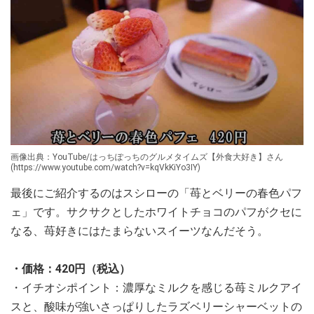
画像出典：YouTube/はっちぽっちのグルメタイムズ【外食大好き】さん
(https://www.youtube.com/watch?v=kqVkKiYo3IY)
最後にご紹介するのはスシローの「苺とベリーの春色パフ
ェ」です。サクサクとしたホワイトチョコのパフがクセに
なる、苺好きにはたまらないスイーツなんだそう。
・価格：420円（税込）
・イチオシポイント：濃厚なミルクを感じる苺ミルクアイ
スと、酸味が強いさっぱりしたラズベリーシャーベットの