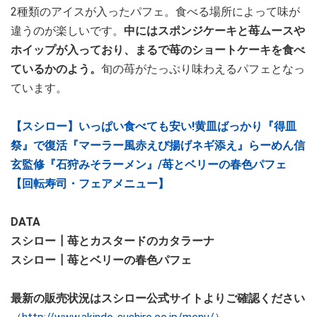
2種類のアイスが入ったパフェ。食べる場所によって味が
違うのが楽しいです。
中にはスポンジケーキと苺ムースや
ホイップが入っており、まるで苺のショートケーキを食べ
ているかのよう。
旬の苺がたっぷり味わえるパフェとなっ
ています。
【スシロー】いっぱい食べても安い!黄皿ばっかり『得皿
祭』で復活『マーラー風赤えび揚げネギ添え』らーめん信
玄監修『石狩みそラーメン』/苺とベリーの春色パフェ
【回転寿司・フェアメニュー】
DATA
スシロー┃苺とカスタードのカタラーナ
スシロー┃苺とベリーの春色パフェ
最新の販売状況はスシロー公式サイトよりご確認ください