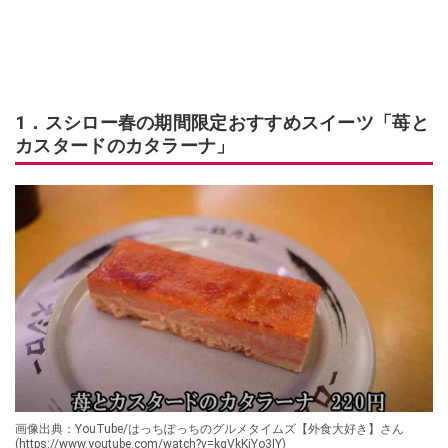
1．スシロー春の期間限定おすすめスイーツ「苺と
カスタードのカタラーナ」
画像出典：YouTube/はっちぽっちのグルメタイムズ【外食大好き】さん
(https://www.youtube.com/watch?v=kqVkKiYo3IY)