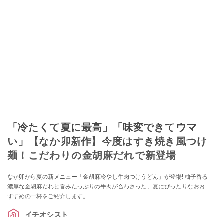
「冷たくて夏に最高」「味変できてウマ
い」【なか卯新作】今度はすき焼き風つけ
麺！こだわりの金胡麻だれで新登場
なか卯から夏の新メニュー「金胡麻冷やし牛肉つけうどん」が登場! 柚子香る
濃厚な金胡麻だれと旨みたっぷりの牛肉が合わさった、夏にぴったりなおお
すすめの一杯をご紹介します。
イチオシスト