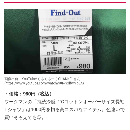
画像出典：YouTube/くるくるーくCHANNELさん
(https://www.youtube.com/watch?v=R-9xlfwMp6A)
・価格：980円（税込）
ワークマンの「持続冷感⁻1℃コットンオーバーサイズ長袖
Tシャツ」は1000円を切る高コスパなアイテム。色違いで
買いそろえても◎。