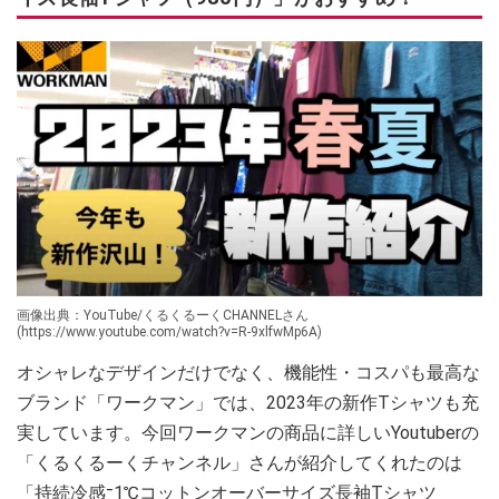
画像出典：YouTube/くるくるーくCHANNELさん
(https://www.youtube.com/watch?v=R-9xlfwMp6A)
オシャレなデザインだけでなく、機能性・コスパも最高な
ブランド「ワークマン」では、2023年の新作Tシャツも充
実しています。今回ワークマンの商品に詳しいYoutuberの
「くるくるーくチャンネル」さんが紹介してくれたのは
「持続冷感⁻1℃コットンオーバーサイズ長袖Tシャツ