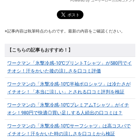
※記事内容は執筆時点のものです。最新の内容をご確認ください。
【こちらの記事もおすすめ！】
ワークマン「氷撃冷感-10℃プリントTシャツ」が580円でイ
チオシ！汗をかいた後の涼しさを口コミ評価
ワークマンの「氷撃冷感-10℃半袖ポロシャツ」は冷たさが
イチオシ！「本当に涼しい」とされる口コミ評判を検証
ワークマンの「氷撃冷感-10℃プレミアムTシャツ」がイチ
オシ！980円で快適◎買い足しする人続出の口コミは？
ワークマンの「氷撃冷感-10℃サーフシャツ」は高コスパで
イチオシ！汗をかいた時の涼しさを口コミから検証