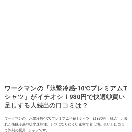
ワークマンの「氷撃冷感-10℃プレミアムT
シャツ」がイチオシ！980円で快適◎買い
足しする人続出の口コミは？
ワークマンの「氷撃冷感-10℃プレミアム半袖Tシャツ」は980円（税込）。優
れた接触冷感や吸水速乾性、シワになりにくい素材で着心地が良いと口コミ
で評判の夏用Tシャツです。