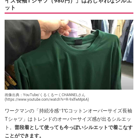
イズ長袖Tシャツ（980円）」はおしゃれなシルエ
ット
画像出典：YouTube/くるくるーくCHANNELさん
(https://www.youtube.com/watch?v=R-9xlfwMp6A)
ワークマンの「持続冷感⁻1℃コットンオーバーサイズ長袖
Tシャツ」はトレンドのオーバーサイズ感が出るシルエッ
ト。
普段着として使っても今っぽいシルエットで着こなす
ことができます。