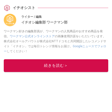
イチオシスト
ライター / 編集
イチオシ編集部 ワークマン部
ワークマン好きの編集部員が、ワークマンの人気商品やおすすめ商品を発
信。
ワークマン公式オンラインストア
の画像使用許諾をいただいています。
株式会社オールアバウトが株式会社NTTドコモと共同開設したレコメンドサ
イト「イチオシ」では毎日トレンド情報をお届け。
Googleニュースでフォロ
ー
してください！
このイチオシストの他の記事を読む
続きを読む＞