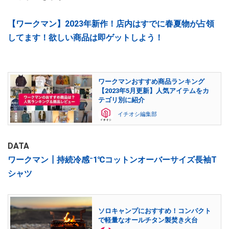
【ワークマン】2023年新作！店内はすでに春夏物が占領
してます！欲しい商品は即ゲットしよう！
ワークマンおすすめ商品ランキング
【2023年5月更新】人気アイテムをカ
テゴリ別に紹介
イチオシ編集部
DATA
ワークマン┃持続冷感⁻1℃コットンオーバーサイズ長袖T
シャツ
ソロキャンプにおすすめ！コンパクト
で軽量なオールチタン製焚き火台