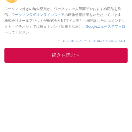
ワークマン好きの編集部員が、ワークマンの人気商品やおすすめ商品を発
信。
ワークマン公式オンラインストア
の画像使用許諾をいただいています。
株式会社オールアバウトが株式会社NTTドコモと共同開設したレコメンドサ
イト「イチオシ」では毎日トレンド情報をお届け。
Googleニュースでフォロ
ー
してください！
このイチオシストの他の記事を読む
続きを読む＞