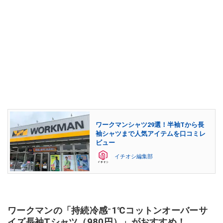
ワークマンシャツ29選！半袖Tから長
袖シャツまで人気アイテムを口コミレ
ビュー
イチオシ編集部
ワークマンの「持続冷感⁻1℃コットンオーバーサ
イズ長袖Tシャツ（980円）」がおすすめ！