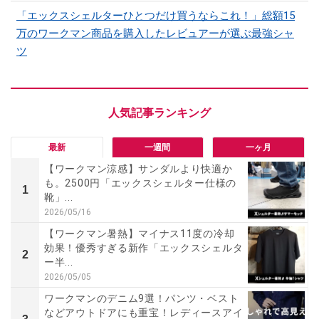
「エックスシェルターひとつだけ買うならこれ！」総額15
万のワークマン商品を購入したレビュアーが選ぶ最強シャ
ツ
最新
一週間
一ヶ月
【ワークマン涼感】サンダルより快適か
も。2500円「エックスシェルター仕様の
1
靴」...
2026/05/16
【ワークマン暑熱】マイナス11度の冷却
効果！優秀すぎる新作「エックスシェルタ
2
ー半...
2026/05/05
ワークマンのデニム9選！パンツ・ベスト
などアウトドアにも重宝！レディースアイ