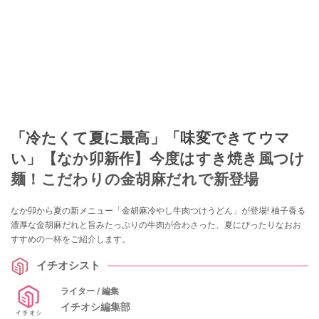
「冷たくて夏に最高」「味変できてウマ
い」【なか卯新作】今度はすき焼き風つけ
麺！こだわりの金胡麻だれで新登場
なか卯から夏の新メニュー「金胡麻冷やし牛肉つけうどん」が登場! 柚子香る
濃厚な金胡麻だれと旨みたっぷりの牛肉が合わさった、夏にぴったりなおお
すすめの一杯をご紹介します。
イチオシスト
ライター / 編集
イチオシ編集部