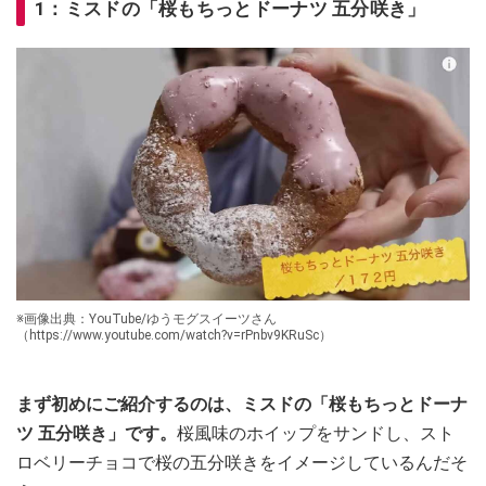
1：ミスドの「桜もちっとドーナツ 五分咲き」
※画像出典：YouTube/ゆうモグスイーツさん
（https://www.youtube.com/watch?v=rPnbv9KRuSc）
まず初めにご紹介するのは、ミスドの「桜もちっとドーナ
ツ 五分咲き」です。
桜風味のホイップをサンドし、スト
ロベリーチョコで桜の五分咲きをイメージしているんだそ