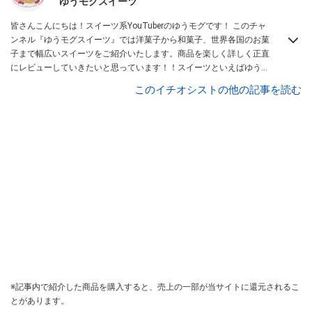
ゆうモグスイーツ
皆さんこんにちは！スイーツ系YouTuberのゆうモグです！ このチャ
ンネル『ゆうモグスイーツ』では洋菓子から和菓子、世界各国のお菓
子まで幅広いスイーツをご紹介いたします。商品を楽しく詳しく正直
にレビューしていきたいと思っています！！スイーツといえばゆうモ
グと思って頂けるように頑張っていきたいと思いますので、どうぞよ
このイチオシストの他の記事を読む
ろしくお願いします！
Instagramはこちら。
※記事内で紹介した商品を購入すると、売上の一部が当サイトに還元されるこ
とがあります。