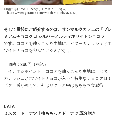
※画像出典：YouTube/ゆうモグスイーツさん
（https://www.youtube.com/watch?v=rPnbv9KRuSc）
そして最後にご紹介するのは、サンマルクカフェの「プレ
ミアムチョコクロ シルバーメルティホワイトショコラ」
です。
ココアを練りこんだ生地に、ビターガナッシュとホ
ワイトチョコを包んでいるんだそう。
・価格：280円（税込）
・イチオシポイント：ココアを練りこんだ生地に、ビター
ガナッシュとホワイトチョコが入った特別なチョコクロ！
ビター感が強くて、外はサクッと中はもちもち食感◎
DATA
ミスタードーナツ┃桜もちっとドーナツ 五分咲き