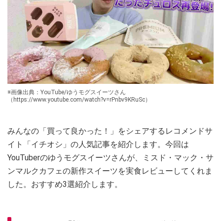
※画像出典：YouTube/ゆうモグスイーツさん
（https://www.youtube.com/watch?v=rPnbv9KRuSc）
みんなの「買って良かった！」をシェアするレコメンドサ
イト「イチオシ」の人気記事を紹介します。今回は
YouTuberのゆうモグスイーツさんが、ミスド・マック・サ
ンマルクカフェの新作スイーツを実食レビューしてくれま
した。おすすめ3選紹介します。