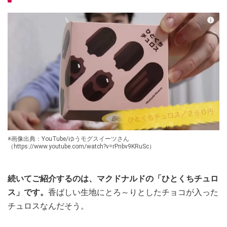
※画像出典：YouTube/ゆうモグスイーツさん
（https://www.youtube.com/watch?v=rPnbv9KRuSc）
続いてご紹介するのは、マクドナルドの「ひとくちチュロ
ス」です。
香ばしい生地にとろ～りとしたチョコが入った
チュロスなんだそう。