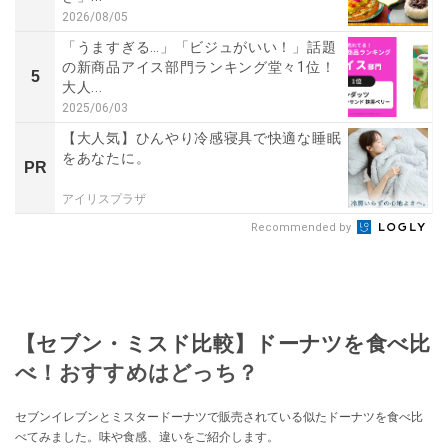
2026/08/05
「うますぎる…」「ビジュがいい！」話題
の新商品アイス部門ランキング堂々1位！
5
大人...
2025/06/03
【大人気】ひんやり冷感寝具で快適な睡眠
をあなたに。
PR
アイリスプラザ
Recommended by
【セブン・ミスド比較】ドーナツを食べ比
べ！おすすめはどっち？
セブンイレブンとミスタードーナツで販売されている似たドーナツを食べ比
べてみました。味や食感、違いをご紹介します。