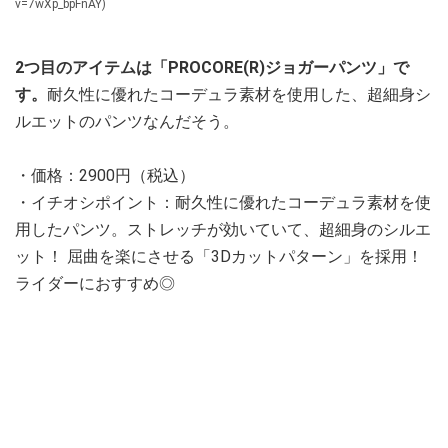
v=7wXp_bpFnAY)
2つ目のアイテムは「PROCORE(R)ジョガーパンツ」で
す。
耐久性に優れたコーデュラ素材を使用した、超細身シ
ルエットのパンツなんだそう。
・価格：2900円（税込）
・イチオシポイント：耐久性に優れたコーデュラ素材を使
用したパンツ。ストレッチが効いていて、超細身のシルエ
ット！ 屈曲を楽にさせる「3Dカットパターン」を採用！
ライダーにおすすめ◎