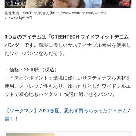
画像出典：YouTube/稔さん(https://www.youtube.com/watch?
v=7wXp_bpFnAY)
3つ目のアイテムは「GREENTECH ワイドフィットデニム
パンツ」です。
環境に優しいサスティナブル素材を使用し
たワイドパンツなんだそう。
・価格：2500円（税込）
・イチオシポイント：環境に優しいサスティナブル素材を
使用。ストレッチ性もあり、ゆったりとしたワイドシルエ
ットで着心地もバツグン！ 快適に過ごせるパンツ。
【ワークマン】2023春夏、思わず買っちゃったアイテム7
選！！