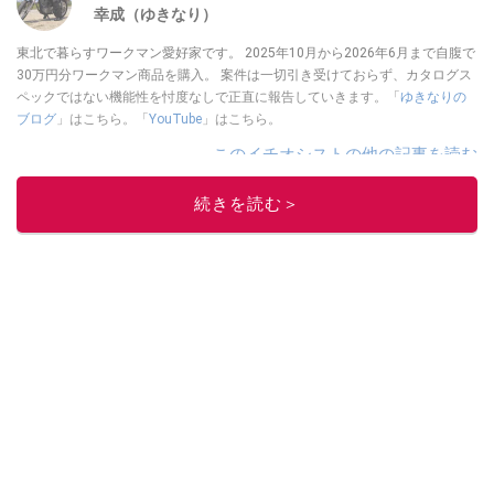
幸成（ゆきなり）
東北で暮らすワークマン愛好家です。 2025年10月から2026年6月まで自腹で
30万円分ワークマン商品を購入。 案件は一切引き受けておらず、カタログス
ペックではない機能性を忖度なしで正直に報告していきます。「
ゆきなりの
ブログ
」はこちら。「
YouTube
」はこちら。
このイチオシストの他の記事を読む
続きを読む＞