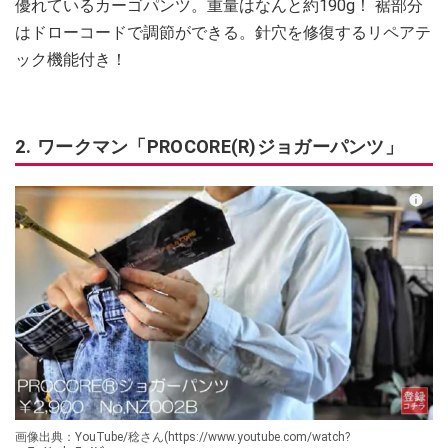
優れているカーゴパンツ。重量はなんと約190g！ 裾部分
はドローコードで調節ができる。針穴を修復するリペアテ
ック機能付き！
2. ワークマン「PROCORE(R)ジョガーパンツ」
画像出典：YouTube/稔さん(https://www.youtube.com/watch?