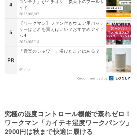
コンテナ」がイチオシ！炎天下のプールサ
4
イド...
2026/08/07
【ワークマン】ファン付きウェア用バッテ
リーはどれを買えばいい？おすすめアイテ
5
ム4...
2024/08/13
「音楽のシャワー」浴びたことはある？
PR
デノン
Recommended by
究極の湿度コントロール機能で蒸れゼロ！
ワークマン「カイテキ湿度ワークパンツ」
2900円は秋まで快適に履ける