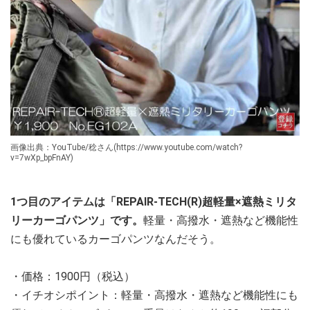
画像出典：YouTube/稔さん(https://www.youtube.com/watch?
v=7wXp_bpFnAY)
1つ目のアイテムは「REPAIR-TECH(R)超軽量×遮熱ミリタ
リーカーゴパンツ」です。
軽量・高撥水・遮熱など機能性
にも優れているカーゴパンツなんだそう。
・価格：1900円（税込）
・イチオシポイント：軽量・高撥水・遮熱など機能性にも