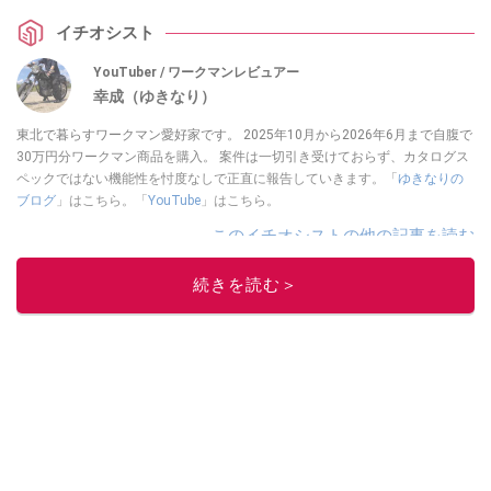
イチオシスト
YouTuber / ワークマンレビュアー
幸成（ゆきなり）
東北で暮らすワークマン愛好家です。 2025年10月から2026年6月まで自腹で
30万円分ワークマン商品を購入。 案件は一切引き受けておらず、カタログス
ペックではない機能性を忖度なしで正直に報告していきます。「
ゆきなりの
ブログ
」はこちら。「
YouTube
」はこちら。
このイチオシストの他の記事を読む
続きを読む＞