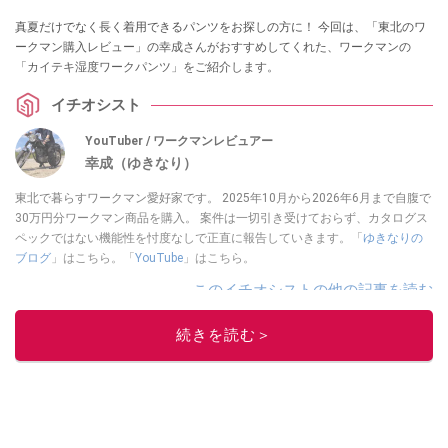
真夏だけでなく長く着用できるパンツをお探しの方に！ 今回は、「東北のワ
ークマン購入レビュー」の幸成さんがおすすめしてくれた、ワークマンの
「カイテキ湿度ワークパンツ」をご紹介します。
イチオシスト
YouTuber / ワークマンレビュアー
幸成（ゆきなり）
東北で暮らすワークマン愛好家です。 2025年10月から2026年6月まで自腹で
30万円分ワークマン商品を購入。 案件は一切引き受けておらず、カタログス
ペックではない機能性を忖度なしで正直に報告していきます。「
ゆきなりの
ブログ
」はこちら。「
YouTube
」はこちら。
このイチオシストの他の記事を読む
続きを読む＞