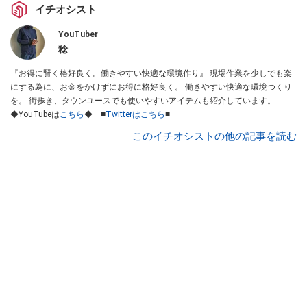
イチオシスト
YouTuber
稔
『お得に賢く格好良く。働きやすい快適な環境作り』 現場作業を少しでも楽
にする為に、お金をかけずにお得に格好良く。 働きやすい快適な環境つくり
を。 街歩き、タウンユースでも使いやすいアイテムも紹介しています。
◆YouTubeは
こちら
◆ ■
Twitterはこちら
■
このイチオシストの他の記事を読む