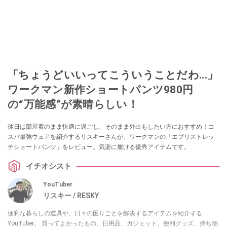
「ちょうどいいってこういうことだわ...」
ワークマン新作ショートパンツ980円
の“万能感”が素晴らしい！
休日は部屋着のまま快適に過ごし、そのまま外出もしたい方におすすめ！コ
スパ最強ウェアを紹介するリスキーさんが、ワークマンの「エブリストレッ
チショートパンツ」をレビュー。気楽に履ける優秀アイテムです。
イチオシスト
YouTuber
リスキー / RESKY
便利な暮らしの道具や、日々の困りごとを解決するアイテムを紹介する
YouTuber。 買ってよかったもの、日用品、ガジェット、便利グッズ、持ち物