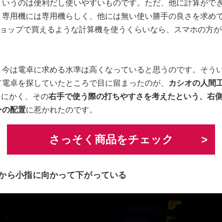
というのは便利だし使いやすいものです。ただ、他に計算がで
、専用機には専用機らしく、他には無い使い勝手の良さを求め
ショップで買えるような計算機を使うくらいなら、スマホの方
、今は電卓に求める水準は高くなっていると思うのです。そう
て電卓を探していたところで目に留まったのが、
カシオの人間工
とにかく、その
右手で使う際の打ちやすさを考えたという、右
ーの配置
に惹かれたのです。
さっそく商品をチェック
から小指に向かって下がっている