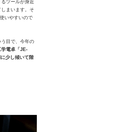
きるツールが身近
てしまいます。そ
が使いやすいので
いう目で、今年の
学電卓「JE-
側に少し傾いて階