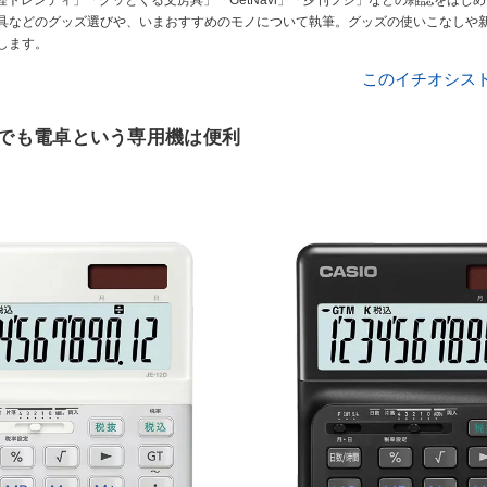
経トレンディ」「グッとくる文房具」「GetNavi」「夕刊フジ」などの雑誌をはじ
具などのグッズ選びや、いまおすすめのモノについて執筆。グッズの使いこなしや
します。
このイチオシス
でも電卓という専用機は便利