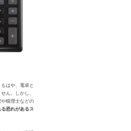
。もはや、電卓と
ません。しかし、
記や税理士などの
れる恐れがあるス