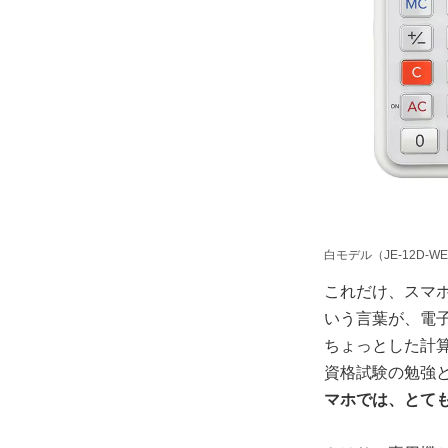
白モデル（JE-12D-
これだけ、スマ
いう言葉が、電
ちょっとした計
資格試験の勉強
マホでは、とて