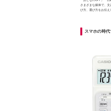
「おとなのOFF」「日
さまざまな媒体で、文
び方、選び方をお伝え
スマホの時代