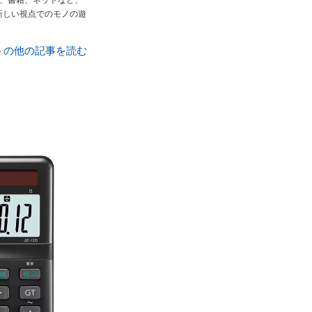
め、書籍、ネットなど、
新しい視点でのモノの遊
トの他の記事を読む