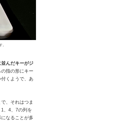
す。
に並んだキーがジ
らの指の形にキー
い付くようで、あ
とで、それはつま
1、4、7の列を
形になることが多
。