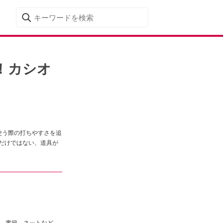
！カシオ
使う際の打ちやすさを追
いだけではない、道具が