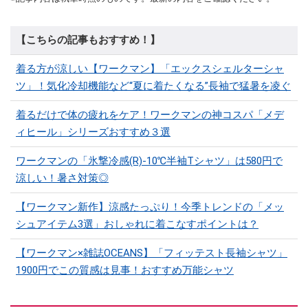
【こちらの記事もおすすめ！】
着る方が涼しい【ワークマン】「エックスシェルターシャ
ツ」！気化冷却機能など“夏に着たくなる”長袖で猛暑を凌ぐ
着るだけで体の疲れをケア！ワークマンの神コスパ「メデ
ィヒール」シリーズおすすめ３選
ワークマンの「氷撃冷感(R)-10℃半袖Tシャツ」は580円で
涼しい！暑さ対策◎
【ワークマン新作】涼感たっぷり！今季トレンドの「メッ
シュアイテム3選」おしゃれに着こなすポイントは？
【ワークマン×雑誌OCEANS】「フィッテスト長袖シャツ」
1900円でこの質感は見事！おすすめ万能シャツ