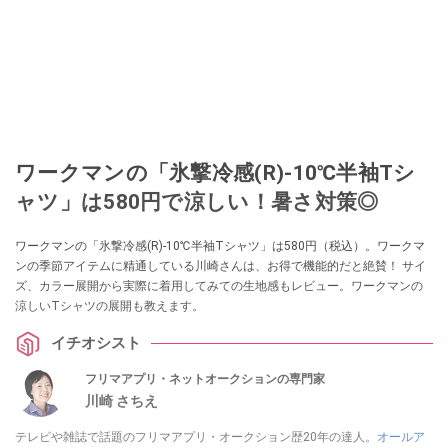
ワークマンの「氷撃冷感(R)-10℃半袖Tシ
ャツ」は580円で涼しい！暑さ対策◎
ワークマンの「氷撃冷感(R)-10℃半袖Tシャツ」は580円（税込）。ワークマ
ンの季節アイテムに精通している川崎さんは、お得で機能的だと絶賛！ サイ
ズ、カラー展開から実際に着用してみての生地感もレビュー。ワークマンの
涼しいTシャツの展開も教えます。
イチオシスト
フリマアプリ・ネットオークションの専門家
川崎 さちえ
テレビや雑誌で話題のフリマアプリ・オークション歴20年の達人。
オールア