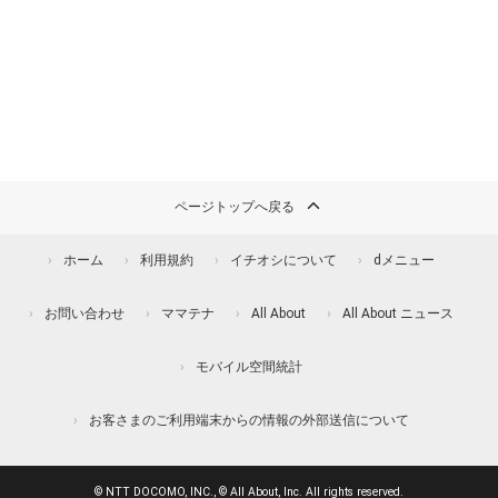
ページトップへ戻る
ホーム
利用規約
イチオシについて
dメニュー
お問い合わせ
ママテナ
All About
All About ニュース
モバイル空間統計
お客さまのご利用端末からの情報の外部送信について
© NTT DOCOMO, INC., © All About, Inc. All rights reserved.