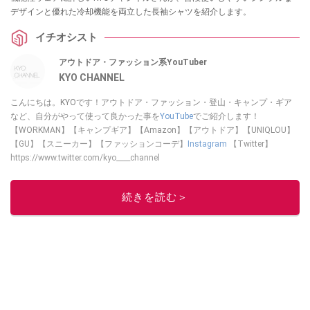
デザインと優れた冷却機能を両立した長袖シャツを紹介します。
イチオシスト
アウトドア・ファッション系YouTuber
KYO CHANNEL
こんにちは。KYOです！アウトドア・ファッション・登山・キャンプ・ギア
など、自分がやって使って良かった事を
YouTube
でご紹介します！
【WORKMAN】【キャンプギア】【Amazon】【アウトドア】【UNIQLOU】
【GU】【スニーカー】【ファッションコーデ】
Instagram
【Twitter】
https://www.twitter.com/kyo____channel
このイチオシストの他の記事を読む
続きを読む＞