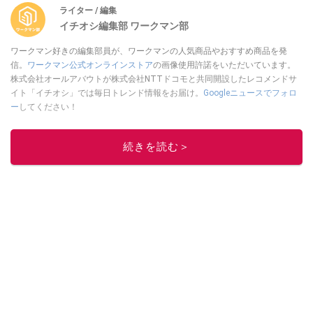
ライター / 編集
イチオシ編集部 ワークマン部
ワークマン好きの編集部員が、ワークマンの人気商品やおすすめ商品を発
信。
ワークマン公式オンラインストア
の画像使用許諾をいただいています。
株式会社オールアバウトが株式会社NTTドコモと共同開設したレコメンドサ
イト「イチオシ」では毎日トレンド情報をお届け。
Googleニュースでフォロ
ー
してください！
このイチオシストの他の記事を読む
続きを読む＞