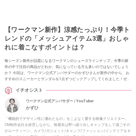
【ワークマン新作】涼感たっぷり！今季ト
レンドの「メッシュアイテム3選」おしゃ
れに着こなすポイントは？
毎シーズン新作が話題になるワークマンのシューズラインナップ。今季の新
作の中で注目の商品がどれか、気になっている方も多いのではないでしょう
か？ 今回は、ワークマン公式アンバサダーのかずひさんが新作の中から、お
すすめのスニーカーとサンダルを1点ずつピックアップしてくれました！ぜひ
購入の参考にしてみてください。
イチオシスト
ワークマン公式アンバサダー / YouTuber
かずひ
「機能的でデザイン性に優れたもの」をこよなく愛する映像クリエイター。
CM制作会社を経営しながら、毎週末は野へ繰り出しキャンプをして過ごすの
がルーティーン。カメラ/ガジェット/キャンプ/ファッション/インテリアをキ