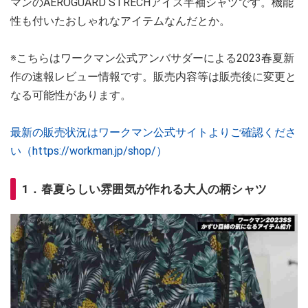
マンのAEROGUARD STRECHアイス半袖シャツです。機能
性も付いたおしゃれなアイテムなんだとか。
※こちらはワークマン公式アンバサダーによる2023春夏新
作の速報レビュー情報です。販売内容等は販売後に変更と
なる可能性があります。
最新の販売状況はワークマン公式サイトよりご確認くださ
い（https://workman.jp/shop/）
1．春夏らしい雰囲気が作れる大人の柄シャツ