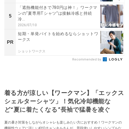
「遮熱機能付きで780円は神！」ワークマ
ンの“夏専用Tシャツ”は接触冷感と持続
5
冷...
2026/07/10
短期・単発バイトを始めるならショットワ
ークス
PR
ショットワークス
Recommended by
着る方が涼しい【ワークマン】「エックス
シェルターシャツ」！気化冷却機能な
ど“夏に着たくなる”長袖で猛暑を凌ぐ
夏の暑さ対策をしながらオシャレも楽しみたい方におすすめ！ワークマンの
機能性ウェアに詳しいKYOチャンネルさんが、普段使いしやすいシンプルな