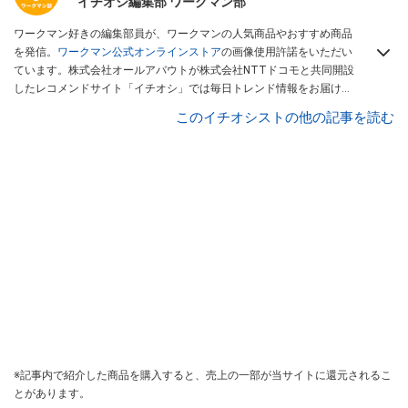
イチオシ編集部 ワークマン部
ワークマン好きの編集部員が、ワークマンの人気商品やおすすめ商品
を発信。
ワークマン公式オンラインストア
の画像使用許諾をいただい
ています。株式会社オールアバウトが株式会社NTTドコモと共同開設
したレコメンドサイト「イチオシ」では毎日トレンド情報をお届け。
Googleニュースでフォロー
してください！
このイチオシストの他の記事を読む
※記事内で紹介した商品を購入すると、売上の一部が当サイトに還元されるこ
とがあります。