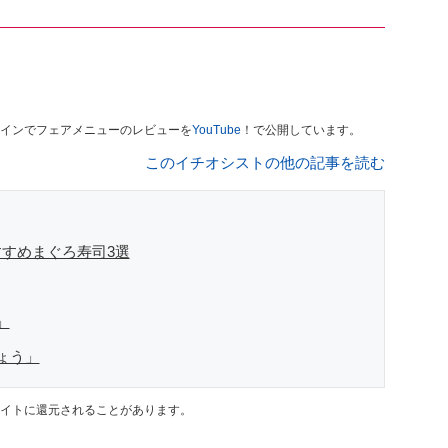
インでフェアメニューのレビューを
YouTube
！で公開しています。
このイチオシストの他の記事を読む
すめまぐろ寿司3選
」
ょう」
イトに還元されることがあります。