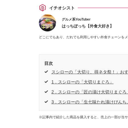
イチオシスト
グルメ系YouTuber
はっちぽっち【外食大好き】
どこにでもあり、だれでも利用しやすい外食チェーンをメ
目次
スシローの「大切り、得ネタ祭！」おす
1．スシローの「大切りまぐろ」
2．スシローの「匠の漬け大切りまぐろ
3．スシローの「生七味たれ漬けびんち
※記事内で紹介した商品を購入すると、売上の一部が当サ