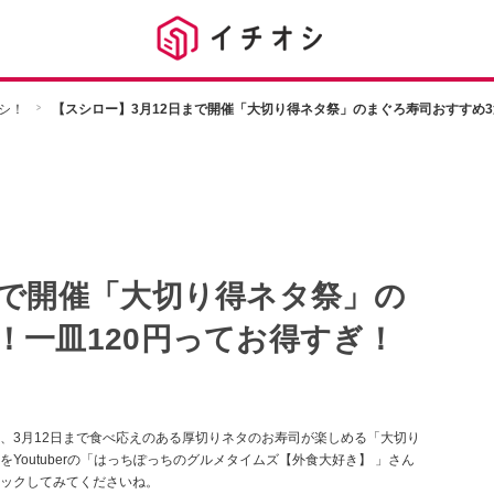
シ！
【スシロー】3月12日まで開催「大切り得ネタ祭」のまぐろ寿司おすすめ3
まで開催「大切り得ネタ祭」の
！一皿120円ってお得すぎ！
、3月12日まで食べ応えのある厚切りネタのお寿司が楽しめる「大切り
outuberの「はっちぽっちのグルメタイムズ【外食大好き】 」さん
ックしてみてくださいね。