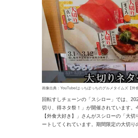
画像出典：YouTube/はっちぽっちのグルメタイムズ【外食大好き】さん(h
回転すしチェーンの「スシロー」では、2023
切り、得ネタ祭！」が開催されています。今回
【外食大好き】」さんがスシローの「大切
ートしてくれています。期間限定の大切り