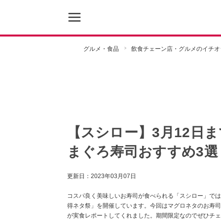
グルメ・食品
飲食チェーン店・グルメのイチオ
【スシロー】3月12日
まぐろ寿司おすすめ3選
更新日：
2023年03月07日
コスパ良く美味しいお寿司が食べられる「スシロー」では
得ネタ祭」を開催しています。今回はマグロネタのお寿司をY
が実食レポートしてくれました。期間限定なのでぜひチェ