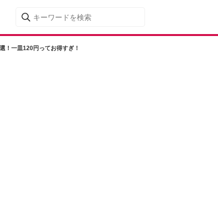
選！一皿120円ってお得すぎ！