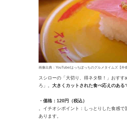
画像出典：YouTube/はっちぽっちのグルメタイムズ【外食大好き】さん(h
スシローの「大切り、得ネタ祭！」おすす
ろ」。
大きくカットされた食べ応えのある
・価格：120円（税込）
。イチオシポイント：しっとりした食感で
あります。