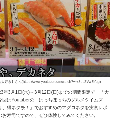
ttps://www.youtube.com/watch?v=x8ucSVwEYqg)
年3月1日(水)～3月12日(日)までの期間限定で、「大
はYoutuberの「はっちぽっちのグルメタイムズ
り、得ネタ祭！」でおすすめのマグロネタを実食レポ
のお寿司ですので、ぜひ体験してみてください。