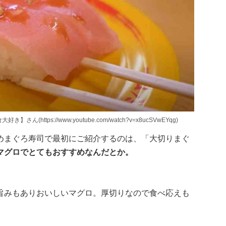
ttps://www.youtube.com/watch?v=x8ucSVwEYqg)
めまぐろ寿司で最初にご紹介するのは、「大切りまぐ
マグロでとてもおすすめなんだとか。
旨みもありおいしいマグロ。厚切りなので食べ応えも