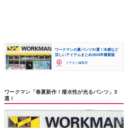
ワークマンの夏パンツ31選！冷感など
涼しいアイテムまとめ2023年最新版
イチオシ編集部
ワークマン「春夏新作！撥水性が光るパンツ」3
選！