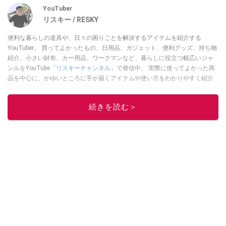
YouTuber
リスキー / RESKY
便利な暮らしの道具や、日々の困りごとを解決するアイテムを紹介する
YouTuber。 買ってよかったもの、日用品、ガジェット、便利グッズ、持ち物
紹介、小さい財布、カー用品、ワークマンなど、暮らしに役立つ幅広いジャ
ンルをYouTube「
リスキーチャンネル
」で発信中。 実際に使ってよかった商
品を中心に、かゆいところに手が届くアイテムや使い方をわかりやすく紹介
しています。 ブログは
こちら
から！
このイチオシストの他の記事を読む
続きを読む＞