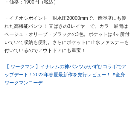
・価格：1900円（税込）
・イチオシポイント：耐水圧20000mmで、透湿度にも優
れた高機能パンツ！ 直ばきの3レイヤーで、カラー展開は
ベージュ・オリーブ・ブラックの3色。ポケットは4ヶ所付
いていて収納も便利。さらにポケットに止水ファスナーも
付いているのでアウトドアにも重宝！
【 ワークマン 】イナレムの神パンツがかずひコラボでア
ップデート！2023年春夏最新作を先行レビュー！ #全身
ワークマンコーデ