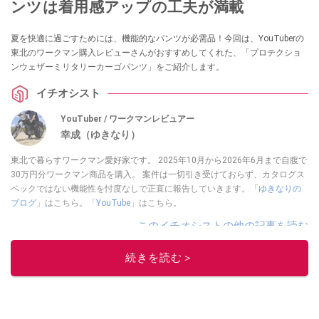
ンツは着用感アップの工夫が満載
夏を快適に過ごすためには、機能的なパンツが必需品！今回は、YouTuberの
東北のワークマン購入レビューさんがおすすめしてくれた、「プロテクショ
ンウェザーミリタリーカーゴパンツ」をご紹介します。
イチオシスト
YouTuber / ワークマンレビュアー
幸成（ゆきなり）
東北で暮らすワークマン愛好家です。 2025年10月から2026年6月まで自腹で
30万円分ワークマン商品を購入。 案件は一切引き受けておらず、カタログス
ペックではない機能性を忖度なしで正直に報告していきます。「
ゆきなりの
ブログ
」はこちら。「
YouTube
」はこちら。
このイチオシストの他の記事を読む
続きを読む＞