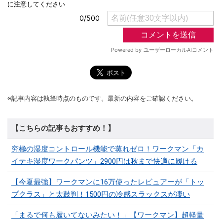
※記事内容は執筆時点のものです。最新の内容をご確認ください。
【こちらの記事もおすすめ！】
究極の湿度コントロール機能で蒸れゼロ！ワークマン「カ
イテキ湿度ワークパンツ」2900円は秋まで快適に履ける
【今夏最強】ワークマンに16万使ったレビュアーが「トッ
プクラス」と太鼓判！1500円の冷感スラックスが凄い
「まるで何も履いてないみたい！」【ワークマン】超軽量