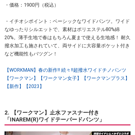
・価格：1900円（税込）
・イチオシポイント：ベーシックなワイドパンツ。ワイド
なゆったりシルエットで、素材はポリエステル80%綿
20%。薄手生地で春はもちろん夏まで使える生地感！ 耐久
撥水加工も施されていて、両サイドに大容量ポケット付き
など機能性もバツグン！
【WORKMAN】春の新作‼︎ 続々‼︎超撥水ワイドチノパンツ
【ワークマン】【ワークマン女子】【ワークマンプラス】
【新作】【2023】
2. 【ワークマン】止水ファスナー付き
「INAREM(R)ワイドテーパードパンツ」