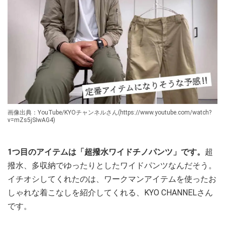
画像出典：YouTube/KYOチャンネルさん(https://www.youtube.com/watch?
v=mZs5jSIwAG4)
1つ目のアイテムは「超撥水ワイドチノパンツ」です。
超
撥水、多収納でゆったりとしたワイドパンツなんだそう。
イチオシしてくれたのは、ワークマンアイテムを使ったお
しゃれな着こなしを紹介してくれる、KYO CHANNELさん
です。