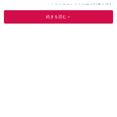
このイチオシストの他の記事を読む
続きを読む＞