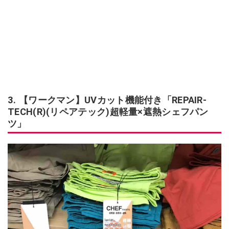
3. 【ワークマン】UVカット機能付き「REPAIR-
TECH(R)(リペアテック)超軽量×遮熱シェフパン
ツ」