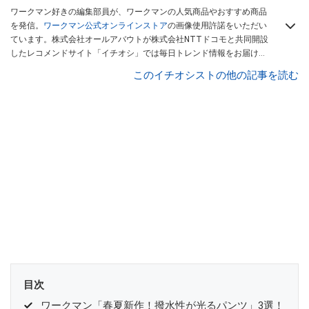
ワークマン好きの編集部員が、ワークマンの人気商品やおすすめ商品
を発信。
ワークマン公式オンラインストア
の画像使用許諾をいただい
ています。株式会社オールアバウトが株式会社NTTドコモと共同開設
したレコメンドサイト「イチオシ」では毎日トレンド情報をお届け。
Googleニュースでフォロー
してください！
このイチオシストの他の記事を読む
目次
ワークマン「春夏新作！撥水性が光るパンツ」3選！