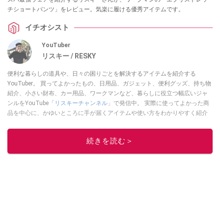
チショートパンツ」をレビュー。気楽に履ける優秀アイテムです。
イチオシスト
YouTuber
リスキー / RESKY
便利な暮らしの道具や、日々の困りごとを解決するアイテムを紹介する
YouTuber。 買ってよかったもの、日用品、ガジェット、便利グッズ、持ち物
紹介、小さい財布、カー用品、ワークマンなど、暮らしに役立つ幅広いジャ
ンルをYouTube「
リスキーチャンネル
」で発信中。 実際に使ってよかった商
品を中心に、かゆいところに手が届くアイテムや使い方をわかりやすく紹介
しています。 ブログは
こちら
から！
このイチオシストの他の記事を読む
続きを読む＞