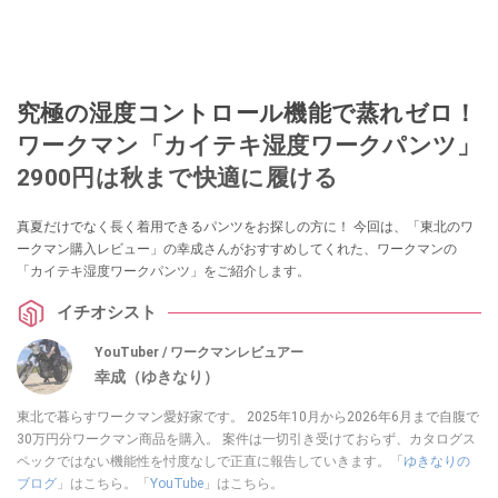
究極の湿度コントロール機能で蒸れゼロ！
ワークマン「カイテキ湿度ワークパンツ」
2900円は秋まで快適に履ける
真夏だけでなく長く着用できるパンツをお探しの方に！ 今回は、「東北のワ
ークマン購入レビュー」の幸成さんがおすすめしてくれた、ワークマンの
「カイテキ湿度ワークパンツ」をご紹介します。
イチオシスト
YouTuber / ワークマンレビュアー
幸成（ゆきなり）
東北で暮らすワークマン愛好家です。 2025年10月から2026年6月まで自腹で
30万円分ワークマン商品を購入。 案件は一切引き受けておらず、カタログス
ペックではない機能性を忖度なしで正直に報告していきます。「
ゆきなりの
ブログ
」はこちら。「
YouTube
」はこちら。