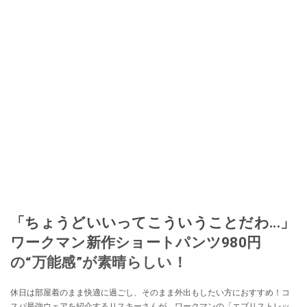
「ちょうどいいってこういうことだわ...」
ワークマン新作ショートパンツ980円
の“万能感”が素晴らしい！
休日は部屋着のまま快適に過ごし、そのまま外出もしたい方におすすめ！コ
スパ最強ウェアを紹介するリスキーさんが、ワークマンの「エブリストレッ