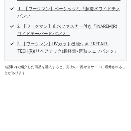
１. 【ワークマン】ベーシックな「超撥水ワイドチノ
パンツ」
2. 【ワークマン】止水ファスナー付き「INAREM(R)
ワイドテーパードパンツ」
3. 【ワークマン】UVカット機能付き「REPAIR-
TECH(R)(リペアテック)超軽量×遮熱シェフパンツ」
※記事内で紹介した商品を購入すると、売上の一部が当サイトに還元されるこ
とがあります。