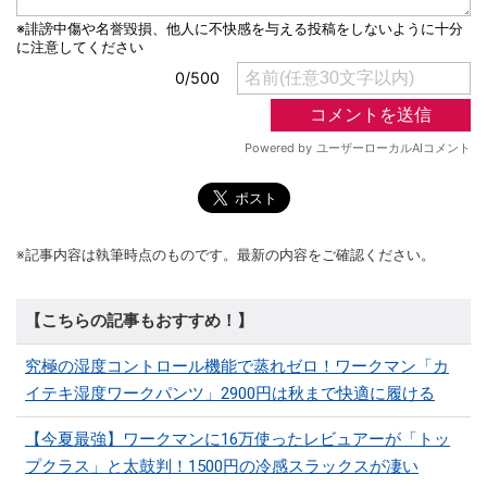
※記事内容は執筆時点のものです。最新の内容をご確認ください。
【こちらの記事もおすすめ！】
究極の湿度コントロール機能で蒸れゼロ！ワークマン「カ
イテキ湿度ワークパンツ」2900円は秋まで快適に履ける
【今夏最強】ワークマンに16万使ったレビュアーが「トッ
プクラス」と太鼓判！1500円の冷感スラックスが凄い