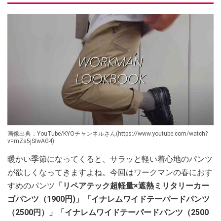
画像出典：YouTube/KYOチャンネルさん(https://www.youtube.com/watch?
v=mZs5jSIwAG4)
暖かい季節になってくると、サラッと軽い着心地のパンツ
が欲しくなってきますよね。今回はワークマンの春におす
すめのパンツ
「リペアテック超軽量×遮熱ミリタリーカー
ゴパンツ（1900円)」「イナレムワイドテーパードパンツ
（2500円）」「イナレムワイドテーパードパンツ（2500