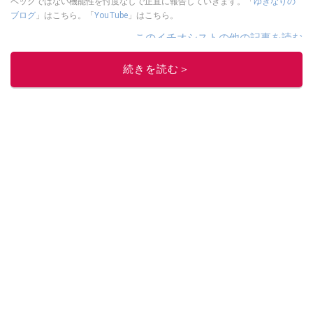
ペックではない機能性を忖度なしで正直に報告していきます。「
ゆきなりの
ブログ
」はこちら。「
YouTube
」はこちら。
このイチオシストの他の記事を読む
続きを読む＞