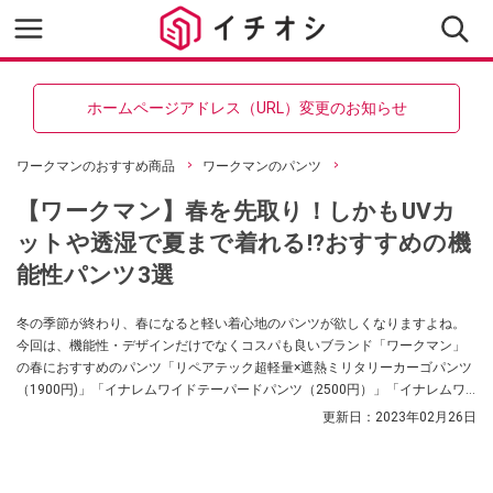
ホームページアドレス（URL）変更のお知らせ
ワークマンのおすすめ商品
ワークマンのパンツ
【ワークマン】春を先取り！しかもUVカ
ットや透湿で夏まで着れる!?おすすめの機
能性パンツ3選
冬の季節が終わり、春になると軽い着心地のパンツが欲しくなりますよね。
今回は、機能性・デザインだけでなくコスパも良いブランド「ワークマン」
の春におすすめのパンツ「リペアテック超軽量×遮熱ミリタリーカーゴパンツ
（1900円)」「イナレムワイドテーパードパンツ（2500円）」「イナレムワ
イドテーパードパンツ（2500円）」をご紹介します。
更新日：
2023年02月26日