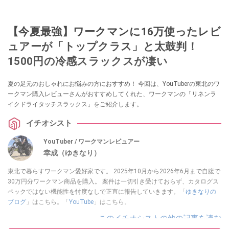
【今夏最強】ワークマンに16万使ったレビ
ュアーが「トップクラス」と太鼓判！
1500円の冷感スラックスが凄い
夏の足元のおしゃれにお悩みの方におすすめ！ 今回は、YouTuberの東北のワ
ークマン購入レビューさんがおすすめしてくれた、ワークマンの「リネンラ
イクドライタッチスラックス」をご紹介します。
イチオシスト
YouTuber / ワークマンレビュアー
幸成（ゆきなり）
東北で暮らすワークマン愛好家です。 2025年10月から2026年6月まで自腹で
30万円分ワークマン商品を購入。 案件は一切引き受けておらず、カタログス
ペックではない機能性を忖度なしで正直に報告していきます。「
ゆきなりの
ブログ
」はこちら。「
YouTube
」はこちら。
このイチオシストの他の記事を読む