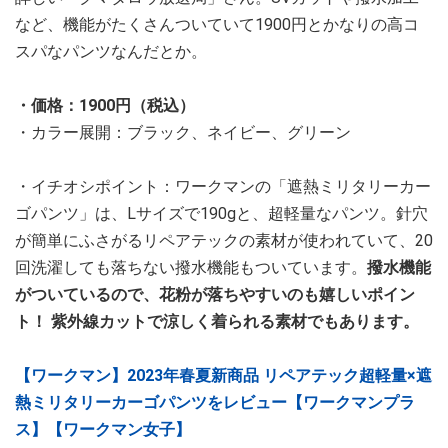
など、機能がたくさんついていて1900円とかなりの高コ
スパなパンツなんだとか。
・価格：1900円（税込）
・カラー展開：ブラック、ネイビー、グリーン
・イチオシポイント：ワークマンの「遮熱ミリタリーカー
ゴパンツ」は、Lサイズで190gと、超軽量なパンツ。針穴
が簡単にふさがるリペアテックの素材が使われていて、20
回洗濯しても落ちない撥水機能もついています。
撥水機能
がついているので、花粉が落ちやすいのも嬉しいポイン
ト！ 紫外線カットで涼しく着られる素材でもあります。
【ワークマン】2023年春夏新商品 リペアテック超軽量×遮
熱ミリタリーカーゴパンツをレビュー【ワークマンプラ
ス】【ワークマン女子】