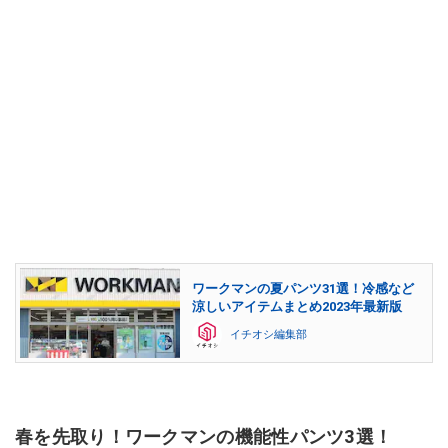
ワークマンの夏パンツ31選！冷感など
涼しいアイテムまとめ2023年最新版
イチオシ編集部
春を先取り！ワークマンの機能性パンツ3選！