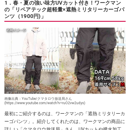
1．春・夏の強い味方UVカット付き！ワークマン
の「リペアテック超軽量×遮熱ミリタリーカーゴパ
ンツ（1900円)」
画像出典：YouTube/クマタロウ放送局さん
(https://www.youtube.com/watch?v=ruO2vw2udys)
最初にご紹介するのは、ワークマンの「遮熱ミリタリーカ
ーゴパンツ」。紹介してくれたのは、ワークマンの商品に
詳しい「クマタロウ放送局」さん。UVカットや撥水加工