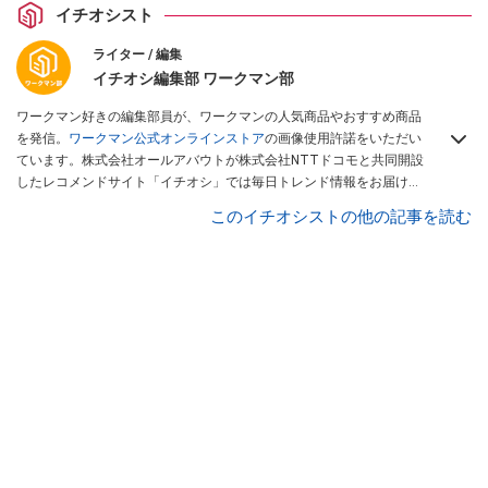
イチオシスト
ライター / 編集
イチオシ編集部 ワークマン部
ワークマン好きの編集部員が、ワークマンの人気商品やおすすめ商品
を発信。
ワークマン公式オンラインストア
の画像使用許諾をいただい
ています。株式会社オールアバウトが株式会社NTTドコモと共同開設
したレコメンドサイト「イチオシ」では毎日トレンド情報をお届け。
Googleニュースでフォロー
してください！
このイチオシストの他の記事を読む