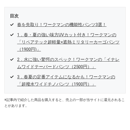
目次
春を先取り！ワークマンの機能性パンツ3選！
1．春・夏の強い味方UVカット付き！ワークマンの
「リペアテック超軽量×遮熱ミリタリーカーゴパンツ
（1900円)」
2．水に強い驚愕のスペック！ワークマンの「イナレ
ムワイドテーパードパンツ（2500円）」
3．春夏の定番アイテムになるかも！ワークマンの
「超撥水ワイドチノパンツ（1900円）」
※記事内で紹介した商品を購入すると、売上の一部が当サイトに還元されるこ
とがあります。