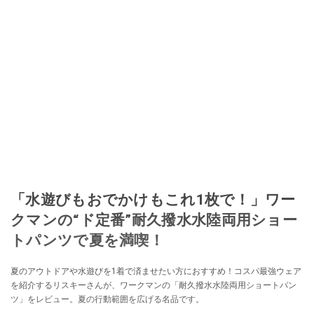
「水遊びもおでかけもこれ1枚で！」ワー
クマンの“ド定番”耐久撥水水陸両用ショー
トパンツで夏を満喫！
夏のアウトドアや水遊びを1着で済ませたい方におすすめ！コスパ最強ウェア
を紹介するリスキーさんが、ワークマンの「耐久撥水水陸両用ショートパン
ツ」をレビュー。夏の行動範囲を広げる名品です。