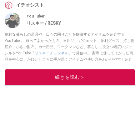
イチオシスト
YouTuber
リスキー / RESKY
便利な暮らしの道具や、日々の困りごとを解決するアイテムを紹介する
YouTuber。 買ってよかったもの、日用品、ガジェット、便利グッズ、持ち物
紹介、小さい財布、カー用品、ワークマンなど、暮らしに役立つ幅広いジャ
ンルをYouTube「
リスキーチャンネル
」で発信中。 実際に使ってよかった商
品を中心に、かゆいところに手が届くアイテムや使い方をわかりやすく紹介
しています。 ブログは
こちら
から！
このイチオシストの他の記事を読む
続きを読む＞