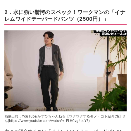
2．水に強い驚愕のスペック！ワークマンの「イナ
レムワイドテーパードパンツ（2500円）」
画像出典：YouTube/かずひちゃんねる【ワクワクするモノ・コト紹介Ch】さ
ん(https://www.youtube.com/watch?v=ELHCvg4ouY8)