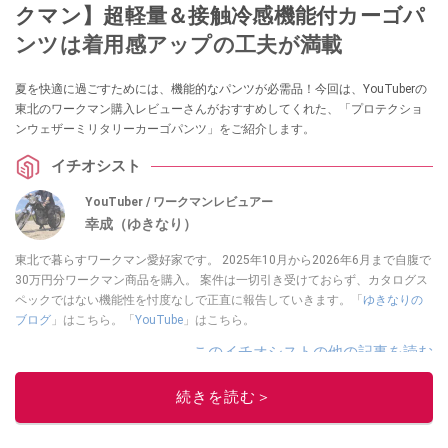
クマン】超軽量＆接触冷感機能付カーゴパ
ンツは着用感アップの工夫が満載
夏を快適に過ごすためには、機能的なパンツが必需品！今回は、YouTuberの
東北のワークマン購入レビューさんがおすすめしてくれた、「プロテクショ
ンウェザーミリタリーカーゴパンツ」をご紹介します。
イチオシスト
YouTuber / ワークマンレビュアー
幸成（ゆきなり）
東北で暮らすワークマン愛好家です。 2025年10月から2026年6月まで自腹で
30万円分ワークマン商品を購入。 案件は一切引き受けておらず、カタログス
ペックではない機能性を忖度なしで正直に報告していきます。「
ゆきなりの
ブログ
」はこちら。「
YouTube
」はこちら。
このイチオシストの他の記事を読む
続きを読む＞