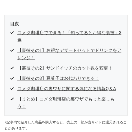
目次
コメダ珈琲店でできる！「知ってるとお得な裏技」3
選
【裏技その1】お得なデザートセットでドリンクをア
レンジ！
【裏技その2】サンドイッチのカット数を変更！
【裏技その3】豆菓子はお代わりできる！
コメダ珈琲店の裏ワザに関する気になる情報Q＆A
【まとめ】コメダ珈琲店の裏ワザでもっと楽しも
う！
※記事内で紹介した商品を購入すると、売上の一部が当サイトに還元されるこ
とがあります。