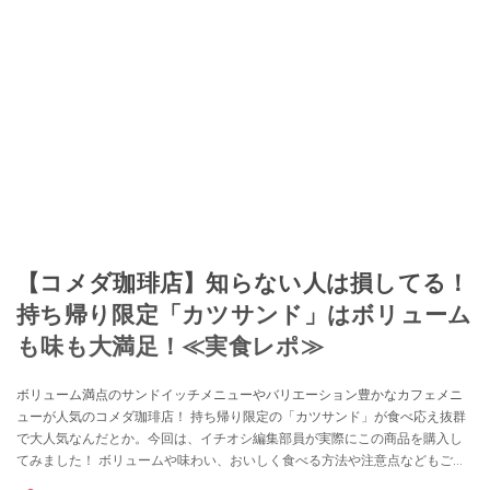
【コメダ珈琲店】知らない人は損してる！
持ち帰り限定「カツサンド」はボリューム
も味も大満足！≪実食レポ≫
ボリューム満点のサンドイッチメニューやバリエーション豊かなカフェメニ
ューが人気のコメダ珈琲店！ 持ち帰り限定の「カツサンド」が食べ応え抜群
で大人気なんだとか。今回は、イチオシ編集部員が実際にこの商品を購入し
てみました！ ボリュームや味わい、おいしく食べる方法や注意点などもご紹
介します。どんな味か気になっている方は、ぜひ参考にしてみてください