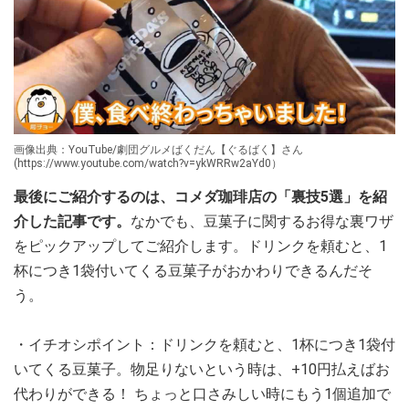
画像出典：YouTube/劇団グルメばくだん【ぐるばく】さん
(https://www.youtube.com/watch?v=ykWRRw2aYd0）
最後にご紹介するのは、コメダ珈琲店の「裏技5選」を紹
介した記事です。
なかでも、豆菓子に関するお得な裏ワザ
をピックアップしてご紹介します。ドリンクを頼むと、1
杯につき1袋付いてくる豆菓子がおかわりできるんだそ
う。
・イチオシポイント：ドリンクを頼むと、1杯につき1袋付
いてくる豆菓子。物足りないという時は、+10円払えばお
代わりができる！ ちょっと口さみしい時にもう1個追加で