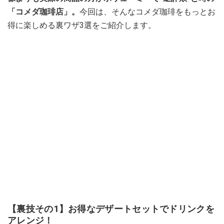
「コメダ珈琲店」。
今回は、そんなコメダ珈琲をもっとお
得に楽しめる裏ワザ3選をご紹介します。
【裏技その1】お得なデザートセットでドリンクを
アレンジ！