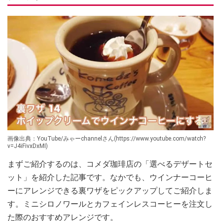
画像出典：YouTube/みゃーchannelさん(https://www.youtube.com/watch?
v=J4iFivxDxMI)
まずご紹介するのは、コメダ珈琲店の「選べるデザートセ
ット」を紹介した記事です。なかでも、ウインナーコーヒ
ーにアレンジできる裏ワザをピックアップしてご紹介しま
す。ミニシロノワールとカフェインレスコーヒーを注文し
た際のおすすめアレンジです。