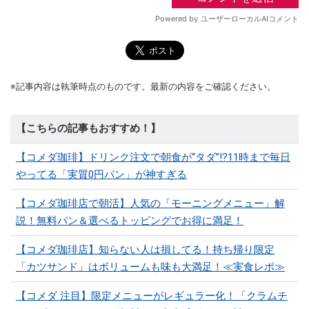
※記事内容は執筆時点のものです。最新の内容をご確認ください。
【こちらの記事もおすすめ！】
【コメダ珈琲】ドリンク注文で朝食が“タダ”!?11時まで毎日
やってる「実質0円パン」が神すぎる
【コメダ珈琲店で朝活】人気の「モーニングメニュー」解
説！無料パン＆選べるトッピングでお得に満足！
【コメダ珈琲店】知らない人は損してる！持ち帰り限定
「カツサンド」はボリュームも味も大満足！≪実食レポ≫
【コメダ 注目】限定メニューがレギュラー化！「クラムチ