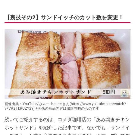
【裏技その2】サンドイッチのカット数を変更！
画像出典：YouTube/みゃーchannelさん(https://www.youtube.com/watch?
v=VRzTkRUZY2Y) ※画像の商品内容は撮影当時のものです
続いてご紹介するのは、コメダ珈琲店の「あみ焼きチキン
ホットサンド」を紹介した記事です。なかでも、サンドイ