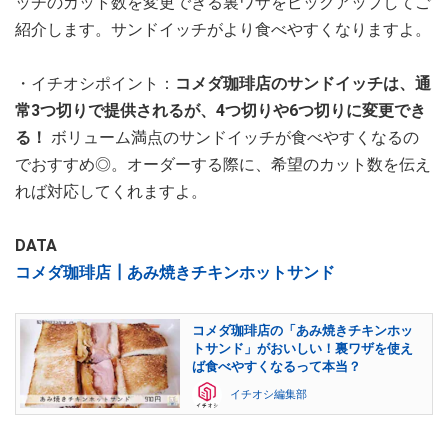
ッチのカット数を変更できる裏ワザをピックアップしてご
紹介します。サンドイッチがより食べやすくなりますよ。
・イチオシポイント：
コメダ珈琲店のサンドイッチは、通
常3つ切りで提供されるが、4つ切りや6つ切りに変更でき
る！
ボリューム満点のサンドイッチが食べやすくなるの
でおすすめ◎。オーダーする際に、希望のカット数を伝え
れば対応してくれますよ。
DATA
コメダ珈琲店┃あみ焼きチキンホットサンド
コメダ珈琲店の「あみ焼きチキンホッ
トサンド」がおいしい！裏ワザを使え
ば食べやすくなるって本当？
イチオシ編集部