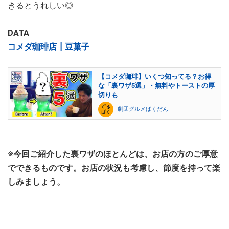
きるとうれしい◎
DATA
コメダ珈琲店┃豆菓子
【コメダ珈琲】いくつ知ってる？お得
な「裏ワザ5選」・無料やトーストの厚
切りも
劇団グルメばくだん
※今回ご紹介した裏ワザのほとんどは、お店の方のご厚意
でできるものです。お店の状況も考慮し、節度を持って楽
しみましょう。