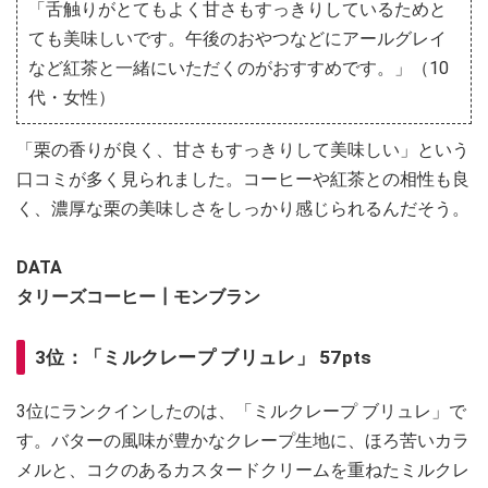
「舌触りがとてもよく甘さもすっきりしているためと
ても美味しいです。午後のおやつなどにアールグレイ
など紅茶と一緒にいただくのがおすすめです。」（10
代・女性）
「栗の香りが良く、甘さもすっきりして美味しい」という
口コミが多く見られました。コーヒーや紅茶との相性も良
く、濃厚な栗の美味しさをしっかり感じられるんだそう。
DATA
​​​​​​​タリーズコーヒー┃モンブラン
3位：「ミルクレープ ブリュレ」 57pts
3位にランクインしたのは、「ミルクレープ ブリュレ」で
す。バターの風味が豊かなクレープ生地に、ほろ苦いカラ
メルと、コクのあるカスタードクリームを重ねたミルクレ