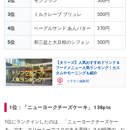
2位
モンブラン
500円
3位
ミルクレープ ブリュレ
500円
4位
ベーグルサンド あんバター
370円
5位
和三盆と大豆粉のシフォン
500円
【タリーズ】人気おすすめドリンク＆
フードメニュー人気ランキング！カス
タムやモーニングも紹介
イチオシ編集部
1位：「ニューヨークチーズケーキ」 138pts
1位にランクインしたのは、「ニューヨークチーズケー
キ」です。クリーミーでコクのある美味しさが特徴の、な