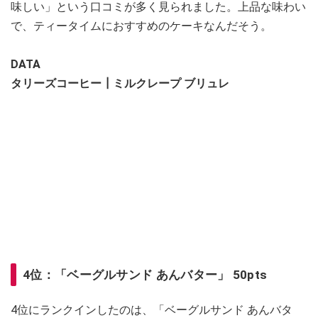
味しい」という口コミが多く見られました。上品な味わい
で、ティータイムにおすすめのケーキなんだそう。
DATA
タリーズコーヒー┃ミルクレープ ブリュレ
4位：「ベーグルサンド あんバター」 50pts
4位にランクインしたのは、「ベーグルサンド あんバタ