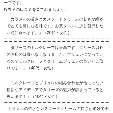
ープです。
投票者の口コミを見てみましょう。
「カラメルの苦さとカスタードクリームの甘さが絶妙
でとても癖になる味です。お茶タイムに少し贅沢した
い時に食べます。」（20代・女性）
「タリーズのミルクレープは最高です。タリーズ以外
のお店のは食べなくなりました。ブリュレになってい
るのでミルクレープとクリームブリュレの良いとこ取
りです。」（40代・女性）
「ミルクレープとブリュレの組み合わせが他にはない
斬新なアイディアでタリーズの魅力が詰まっていると
思います！」（10代・女性）
「カラメルの苦さとカスタードクリームの甘さが絶妙で美