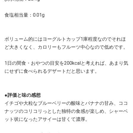
食塩相当量：0.01g
ボリューム的にはヨーグルトカップ1庫程度なのでそれほ
ど大きくなく、カロリーもフルーツ中心なので低めです。
1日の間食・おやつの目安を200kcalと考えれば、あまり気
にせずに食べられるデザートだと思います。
●評価と味の感想
イチゴや大粒なブルーベリーの酸味とバナナの甘み、ココ
ナッツのコリコリっとした独特の食感が楽しめ、シャーベ
ット状になったアサイーは甘くて濃厚。