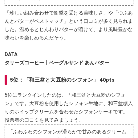
「珍しい組み合わせで衝撃を受ける美味しさ」や「つぶあ
んとバターがベストマッチ」という口コミが多く見られま
した。温めるとじんわりバターが溶けて、より風味豊かな
味わいを楽しめるんだそう。
DATA
​​​​​​​タリーズコーヒー┃ベーグルサンド あんバター
5位：「和三盆と大豆粉のシフォン」 40pts
5位にランクインしたのは、「和三盆と大豆粉のシフォ
ン」です。大豆粉を使用したシフォン生地に、和三盆糖入
りのホイップクリームを合わせたシフォンケーキです。
投票者の口コミを見てみましょう。
「ふわふわのシフォンが滑らかで甘みのあるクリーム