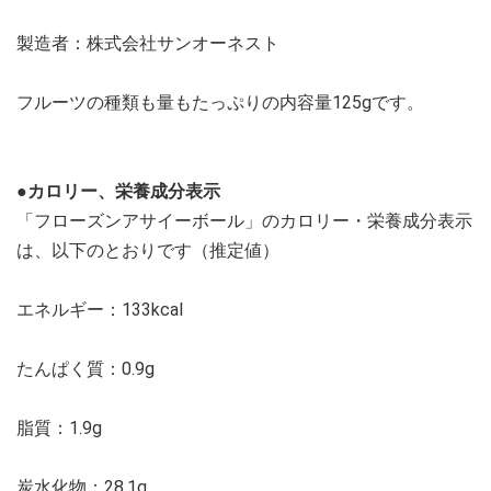
製造者：株式会社サンオーネスト
フルーツの種類も量もたっぷりの内容量125gです。
●カロリー、栄養成分表示
「フローズンアサイーボール」のカロリー・栄養成分表示
は、以下のとおりです（推定値）
エネルギー：133kcal
たんぱく質：0.9g
脂質：1.9g
炭水化物：28.1g