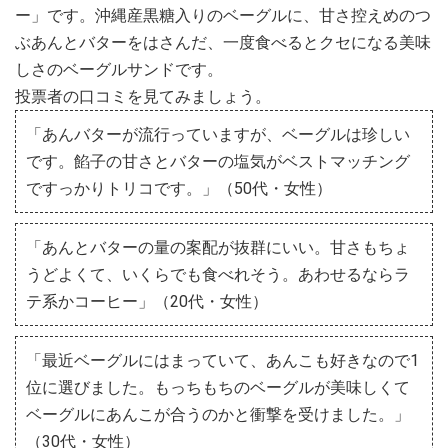
ー」です。沖縄産黒糖入りのベーグルに、甘さ控えめのつ
ぶあんとバターをはさんだ、一度食べるとクセになる美味
しさのベーグルサンドです。
投票者の口コミを見てみましょう。
「あんバターが流行っていますが、ベーグルは珍しい
です。餡子の甘さとバターの塩気がベストマッチング
ですっかりトリコです。」（50代・女性）
「あんとバターの量の案配が抜群にいい。甘さもちょ
うどよくて、いくらでも食べれそう。あわせるならラ
テ系かコーヒー」（20代・女性）
「最近ベーグルにはまっていて、あんこも好きなので1
位に選びました。もっちもちのベーグルが美味しくて
ベーグルにあんこが合うのかと衝撃を受けました。」
（30代・女性）