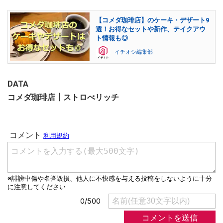
【コメダ珈琲店】のケーキ・デザート9
選！お得なセットや新作、テイクアウ
ト情報も◎
イチオシ編集部
DATA
コメダ珈琲店┃ストロべリッチ