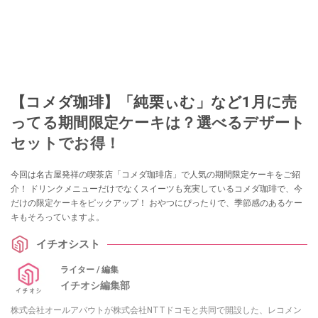
【コメダ珈琲】「純栗ぃむ」など1月に売
ってる期間限定ケーキは？選べるデザート
セットでお得！
今回は名古屋発祥の喫茶店「コメダ珈琲店」で人気の期間限定ケーキをご紹
介！ ドリンクメニューだけでなくスイーツも充実しているコメダ珈琲で、今
だけの限定ケーキをピックアップ！ おやつにぴったりで、季節感のあるケー
キもそろっていますよ。
イチオシスト
ライター / 編集
イチオシ編集部
株式会社オールアバウトが株式会社NTTドコモと共同で開設した、レコメン