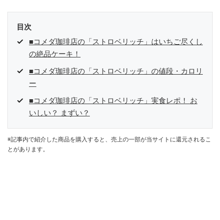
目次
■コメダ珈琲店の「ストロベリッチ」はいちご尽くし
の絶品ケーキ！
■コメダ珈琲店の「ストロベリッチ」の値段・カロリ
ー
■コメダ珈琲店の「ストロベリッチ」実食レポ！ お
いしい？ まずい？
※記事内で紹介した商品を購入すると、売上の一部が当サイトに還元されるこ
とがあります。