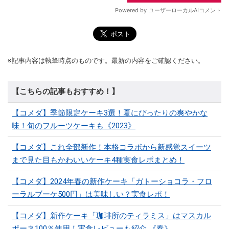
※記事内容は執筆時点のものです。最新の内容をご確認ください。
【こちらの記事もおすすめ！】
【コメダ】季節限定ケーキ3選！夏にぴったりの爽やかな
味！旬のフルーツケーキも《2023》
【コメダ】これ全部新作！本格コラボから新感覚スイーツ
まで見た目もかわいいケーキ4種実食レポまとめ！
【コメダ】2024年春の新作ケーキ「ガトーショコラ・フロ
ーラルブーケ500円」は美味しい？実食レポ！
【コメダ】新作ケーキ「珈琲所のティラミス」はマスカル
ポーネ100％使用！実食レビューも紹介 《春》