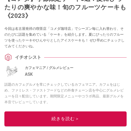
たりの爽やかな味！旬のフルーツケーキも
《2023》
今回は名古屋発祥の喫茶店「コメダ珈琲店」でシーズン毎に入れ替わり、そ
のたびに話題を集めている「ケーキ」を紹介します。夏にぴったりのフルー
ツを使ったケーキやひんやりとしたアイスケーキも！ ぜひ早めにチェックし
てみてくださいね。
イチオシスト
カフェマニア / グルメレビュー
ASK
話題のカフェグルメを常にチェックしているカフェマニア。カフェをはじ
め、ファミレス・ファストフードなどの外食チェーン店を中心にグルメレビ
ューを日々配信しています。期間限定メニューやコラボ商品、最新グルメを
本音でレビューしています。
このイチオシストの他の記事を読む
続きを読む＞